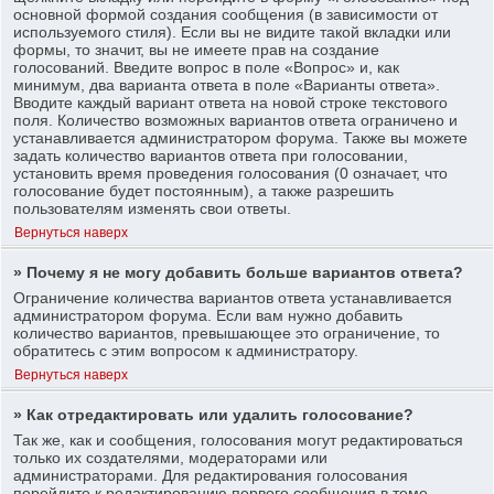
основной формой создания сообщения (в зависимости от
используемого стиля). Если вы не видите такой вкладки или
формы, то значит, вы не имеете прав на создание
голосований. Введите вопрос в поле «Вопрос» и, как
минимум, два варианта ответа в поле «Варианты ответа».
Вводите каждый вариант ответа на новой строке текстового
поля. Количество возможных вариантов ответа ограничено и
устанавливается администратором форума. Также вы можете
задать количество вариантов ответа при голосовании,
установить время проведения голосования (0 означает, что
голосование будет постоянным), а также разрешить
пользователям изменять свои ответы.
Вернуться наверх
» Почему я не могу добавить больше вариантов ответа?
Ограничение количества вариантов ответа устанавливается
администратором форума. Если вам нужно добавить
количество вариантов, превышающее это ограничение, то
обратитесь с этим вопросом к администратору.
Вернуться наверх
» Как отредактировать или удалить голосование?
Так же, как и сообщения, голосования могут редактироваться
только их создателями, модераторами или
администраторами. Для редактирования голосования
перейдите к редактированию первого сообщения в теме