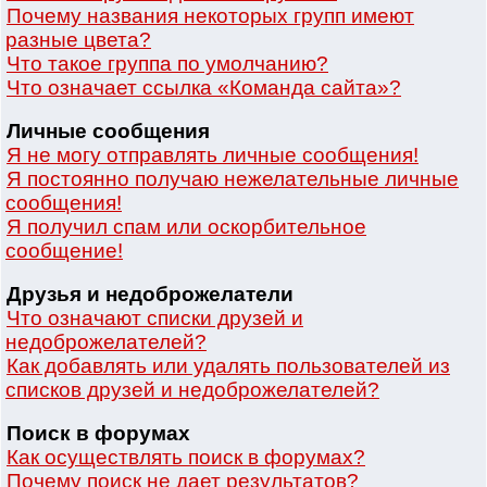
Почему названия некоторых групп имеют
разные цвета?
Что такое группа по умолчанию?
Что означает ссылка «Команда сайта»?
Личные сообщения
Я не могу отправлять личные сообщения!
Я постоянно получаю нежелательные личные
сообщения!
Я получил спам или оскорбительное
сообщение!
Друзья и недоброжелатели
Что означают списки друзей и
недоброжелателей?
Как добавлять или удалять пользователей из
списков друзей и недоброжелателей?
Поиск в форумах
Как осуществлять поиск в форумах?
Почему поиск не дает результатов?