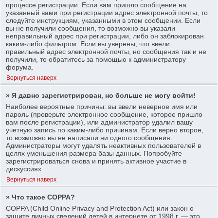
процессе регистрации. Если вам пришло сообщение на
указанный вами при регистрации адрес электронной почты, то
следуйте инструкциям, указанными в этом сообщении. Если
вы не получили сообщения, то возможно вы указали
неправильный адрес при регистрации, либо он заблокирован
каким-либо фильтром. Если вы уверены, что ввели
правильный адрес электронной почты, но сообщения так и не
получили, то обратитесь за помощью к администратору
форума.
Вернуться наверх
» Я давно зарегистрирован, но больше не могу войти!
Наиболее вероятные причины: вы ввели неверное имя или
пароль (проверьте электронное сообщение, которое пришло
вам после регистрации), или администратор удалил вашу
учетную запись по каким-либо причинам. Если верно второе,
то возможно вы не написали ни одного сообщения.
Администраторы могут удалять неактивных пользователей в
целях уменьшения размера базы данных. Попробуйте
зарегистрироваться снова и принять активное участие в
дискуссиях.
Вернуться наверх
» Что такое COPPA?
COPPA (Child Online Privacy and Protection Act) или закон о
защите личных сведений детей в интернете от 1998 г. — это