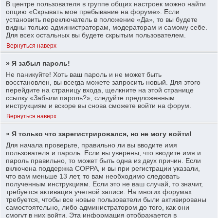
В центре пользователя в группе общих настроек можно найти
опцию «Скрывать мое пребывание на форуме». Если
установить переключатель в положение «Да», то вы будете
видны только администраторам, модераторам и самому себе.
Для всех остальных вы будете скрытым пользователем.
Вернуться наверх
» Я забыл пароль!
Не паникуйте! Хоть ваш пароль и не может быть
восстановлен, вы всегда можете запросить новый. Для этого
перейдите на страницу входа, щелкните на этой странице
ссылку «Забыли пароль?», следуйте предложенным
инструкциям и вскоре вы снова сможете войти на форум.
Вернуться наверх
» Я только что зарегистрировался, но не могу войти!
Для начала проверьте, правильно ли вы вводите имя
пользователя и пароль. Если вы уверены, что вводите имя и
пароль правильно, то может быть одна из двух причин. Если
включена поддержка COPPA, и вы при регистрации указали,
что вам меньше 13 лет, то вам необходимо следовать
полученным инструкциям. Если это не ваш случай, то значит,
требуется активация учетной записи. На многих форумах
требуется, чтобы все новые пользователи были активированы
самостоятельно, либо администратором до того, как они
смогут в них войти. Эта информация отображается в