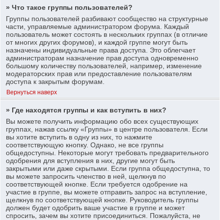
» Что такое группы пользователей?
Группы пользователей разбивают сообщество на структурные
части, управляемые администратором форума. Каждый
пользователь может состоять в нескольких группах (в отличие
от многих других форумов), и каждой группе могут быть
назначены индивидуальные права доступа. Это облегчает
администраторам назначение прав доступа одновременно
большому количеству пользователей, например, изменение
модераторских прав или предоставление пользователям
доступа к закрытым форумам.
Вернуться наверх
» Где находятся группы и как вступить в них?
Вы можете получить информацию обо всех существующих
группах, нажав ссылку «Группы» в центре пользователя. Если
вы хотите вступить в одну из них, то нажмите
соответствующую кнопку. Однако, не все группы
общедоступны. Некоторые могут требовать предварительного
одобрения для вступления в них, другие могут быть
закрытыми или даже скрытыми. Если группа общедоступна, то
вы можете запросить членство в ней, щелкнув по
соответствующей кнопке. Если требуется одобрение на
участие в группе, вы можете отправить запрос на вступление,
щелкнув по соответствующей кнопке. Руководитель группы
должен будет одобрить ваше участие в группе и может
спросить, зачем вы хотите присоединиться. Пожалуйста, не