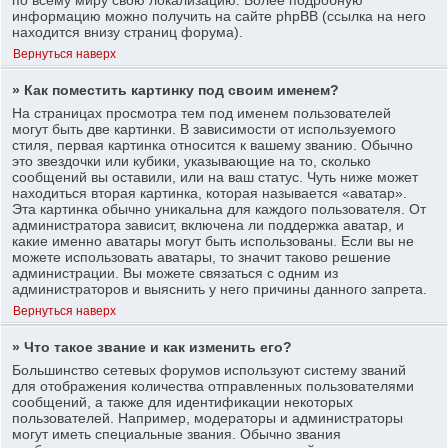
информацию можно получить на сайте phpBB (ссылка на него
находится внизу страниц форума).
Вернуться наверх
» Как поместить картинку под своим именем?
На страницах просмотра тем под именем пользователей
могут быть две картинки. В зависимости от используемого
стиля, первая картинка относится к вашему званию. Обычно
это звездочки или кубики, указывающие на то, сколько
сообщений вы оставили, или на ваш статус. Чуть ниже может
находиться вторая картинка, которая называется «аватар».
Эта картинка обычно уникальна для каждого пользователя. От
администратора зависит, включена ли поддержка аватар, и
какие именно аватары могут быть использованы. Если вы не
можете использовать аватары, то значит таково решение
администрации. Вы можете связаться с одним из
администраторов и выяснить у него причины данного запрета.
Вернуться наверх
» Что такое звание и как изменить его?
Большинство сетевых форумов используют систему званий
для отображения количества отправленных пользователями
сообщений, а также для идентификации некоторых
пользователей. Например, модераторы и администраторы
могут иметь специальные звания. Обычно звания