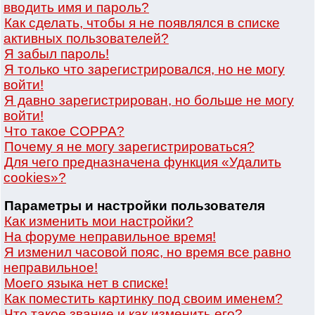
вводить имя и пароль?
Как сделать, чтобы я не появлялся в списке
активных пользователей?
Я забыл пароль!
Я только что зарегистрировался, но не могу
войти!
Я давно зарегистрирован, но больше не могу
войти!
Что такое COPPA?
Почему я не могу зарегистрироваться?
Для чего предназначена функция «Удалить
cookies»?
Параметры и настройки пользователя
Как изменить мои настройки?
На форуме неправильное время!
Я изменил часовой пояс, но время все равно
неправильное!
Моего языка нет в списке!
Как поместить картинку под своим именем?
Что такое звание и как изменить его?