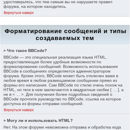
удостоверьтесь, что тем самым вы не нарушаете правил
форума, на котором находитесь.
Вернуться наверх
Форматирование сообщений и типы
создаваемых тем
» Что такое BBCode?
BBCode — это специальная реализация языка HTML,
предоставляющая более удобные возможности по
форматированию сообщений. Возможность использования
BBCode в сообщениях определяется администратором
форума. Кроме этого, BBCode может быть отключен вами в
любое время в любом размещаемом сообщении прямо из
формы его написания. Сам BBCode по стилю очень похож на
HTML, но теги в нем заключаются в квадратные скобки [ … ], а
не в < … >. Для получения более подробных сведений о
BBCode прочтите руководство по BBCode, ссылка на которое
доступна из формы отправки сообщений.
Вернуться наверх
» Могу ли я использовать HTML?
Нет. На этом форуме невозможна отправка и обработка кода