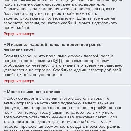
пояс в группе общих настроек центра пользователя.
Примечание: для изменения часового пояса, равно, как и
большинства других настроек, необходимо быть
зарегистрированным пользователем. Если вы все еще не
зарегистрированы, то настал удобный момент сделать это
прямо сейчас.
Вернуться наверх
» Я изменил часовой пояс, но время все равно
неправильное!
Если вы уверены, что правильно указали часовой пояс и
опцию летнего времени (
DST
), но время по-прежнему
отображается неверно, то это значит, что время неправильно
установлено на сервере. Сообщите администратору об этой
ошибке, чтобы он устранил ее.
Вернуться наверх
» Моего языка нет в списке!
Наиболее вероятные причины этого состоят в том, что
администратор не установил поддержку вашего языка на
форуме, или же просто никто еще не перевел phpBB на ваш
язык. Поинтересуйтесь у администратора, есть ли у него
возможность установить нужный вам языковый пакет. Если
такого пакета не существует, то не стесняйтесь — у вас
имеется прекрасная возможность создать и распространить
по всему миру свою локализацию. Более подробную