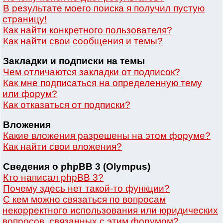
В результате моего поиска я получил пустую
страницу!
Как найти конкретного пользователя?
Как найти свои сообщения и темы?
Закладки и подписки на темы
Чем отличаются закладки от подписок?
Как мне подписаться на определенную тему
или форум?
Как отказаться от подписки?
Вложения
Какие вложения разрешены на этом форуме?
Как найти свои вложения?
Сведения о phpBB 3 (Olympus)
Кто написал phpBB 3?
Почему здесь нет такой-то функции?
С кем можно связаться по вопросам
некорректного использования или юридических
вопросов, связанных с этим форумом?