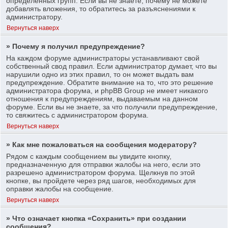
определенных групп. Если вы не знаете, почему не можете
добавлять вложения, то обратитесь за разъяснениями к
администратору.
Вернуться наверх
» Почему я получил предупреждение?
На каждом форуме администраторы устанавливают свой
собственный свод правил. Если администратор думает, что вы
нарушили одно из этих правил, то он может выдать вам
предупреждение. Обратите внимание на то, что это решение
администратора форума, и phpBB Group не имеет никакого
отношения к предупреждениям, выдаваемым на данном
форуме. Если вы не знаете, за что получили предупреждение,
то свяжитесь с администратором форума.
Вернуться наверх
» Как мне пожаловаться на сообщения модератору?
Рядом с каждым сообщением вы увидите кнопку,
предназначенную для отправки жалобы на него, если это
разрешено администратором форума. Щелкнув по этой
кнопке, вы пройдете через ряд шагов, необходимых для
оправки жалобы на сообщение.
Вернуться наверх
» Что означает кнопка «Сохранить» при создании
сообщения?