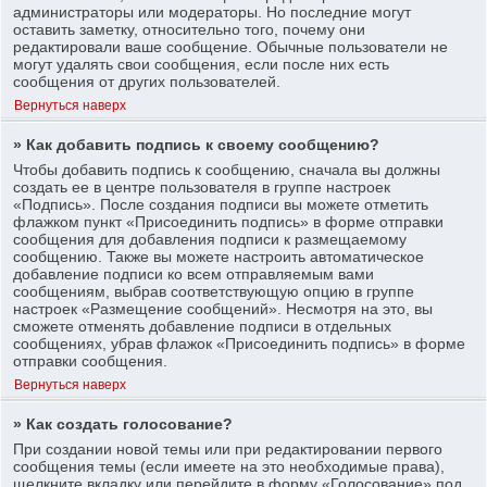
администраторы или модераторы. Но последние могут
оставить заметку, относительно того, почему они
редактировали ваше сообщение. Обычные пользователи не
могут удалять свои сообщения, если после них есть
сообщения от других пользователей.
Вернуться наверх
» Как добавить подпись к своему сообщению?
Чтобы добавить подпись к сообщению, сначала вы должны
создать ее в центре пользователя в группе настроек
«Подпись». После создания подписи вы можете отметить
флажком пункт «Присоединить подпись» в форме отправки
сообщения для добавления подписи к размещаемому
сообщению. Также вы можете настроить автоматическое
добавление подписи ко всем отправляемым вами
сообщениям, выбрав соответствующую опцию в группе
настроек «Размещение сообщений». Несмотря на это, вы
сможете отменять добавление подписи в отдельных
сообщениях, убрав флажок «Присоединить подпись» в форме
отправки сообщения.
Вернуться наверх
» Как создать голосование?
При создании новой темы или при редактировании первого
сообщения темы (если имеете на это необходимые права),
щелкните вкладку или перейдите в форму «Голосование» под