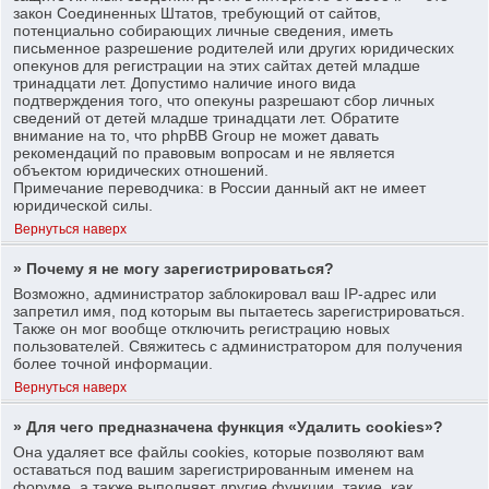
закон Соединенных Штатов, требующий от сайтов,
потенциально собирающих личные сведения, иметь
письменное разрешение родителей или других юридических
опекунов для регистрации на этих сайтах детей младше
тринадцати лет. Допустимо наличие иного вида
подтверждения того, что опекуны разрешают сбор личных
сведений от детей младше тринадцати лет. Обратите
внимание на то, что phpBB Group не может давать
рекомендаций по правовым вопросам и не является
объектом юридических отношений.
Примечание переводчика: в России данный акт не имеет
юридической силы.
Вернуться наверх
» Почему я не могу зарегистрироваться?
Возможно, администратор заблокировал ваш IP-адрес или
запретил имя, под которым вы пытаетесь зарегистрироваться.
Также он мог вообще отключить регистрацию новых
пользователей. Свяжитесь с администратором для получения
более точной информации.
Вернуться наверх
» Для чего предназначена функция «Удалить cookies»?
Она удаляет все файлы cookies, которые позволяют вам
оставаться под вашим зарегистрированным именем на
форуме, а также выполняет другие функции, такие, как