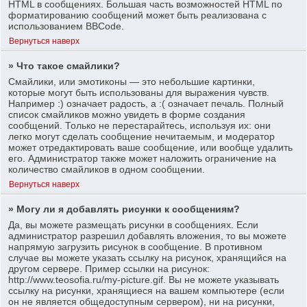
HTML в сообщениях. Большая часть возможностей HTML по
форматированию сообщений может быть реализована с
использованием BBCode.
Вернуться наверх
» Что такое смайлики?
Смайлики, или эмотиконы — это небольшие картинки,
которые могут быть использованы для выражения чувств.
Например :) означает радость, а :( означает печаль. Полный
список смайликов можно увидеть в форме создания
сообщений. Только не перестарайтесь, используя их: они
легко могут сделать сообщение нечитаемым, и модератор
может отредактировать ваше сообщение, или вообще удалить
его. Администратор также может наложить ограничение на
количество смайликов в одном сообщении.
Вернуться наверх
» Могу ли я добавлять рисунки к сообщениям?
Да, вы можете размещать рисунки в сообщениях. Если
администратор разрешил добавлять вложения, то вы можете
напрямую загрузить рисунок в сообщение. В противном
случае вы можете указать ссылку на рисунок, хранящийся на
другом сервере. Пример ссылки на рисунок:
http://www.teosofia.ru/my-picture.gif. Вы не можете указывать
ссылку на рисунки, хранящиеся на вашем компьютере (если
он не является общедоступным сервером), ни на рисунки,