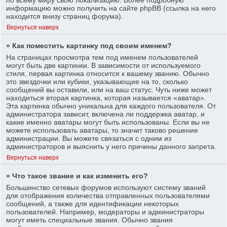
информацию можно получить на сайте phpBB (ссылка на него
находится внизу страниц форума).
Вернуться наверх
» Как поместить картинку под своим именем?
На страницах просмотра тем под именем пользователей
могут быть две картинки. В зависимости от используемого
стиля, первая картинка относится к вашему званию. Обычно
это звездочки или кубики, указывающие на то, сколько
сообщений вы оставили, или на ваш статус. Чуть ниже может
находиться вторая картинка, которая называется «аватар».
Эта картинка обычно уникальна для каждого пользователя. От
администратора зависит, включена ли поддержка аватар, и
какие именно аватары могут быть использованы. Если вы не
можете использовать аватары, то значит таково решение
администрации. Вы можете связаться с одним из
администраторов и выяснить у него причины данного запрета.
Вернуться наверх
» Что такое звание и как изменить его?
Большинство сетевых форумов используют систему званий
для отображения количества отправленных пользователями
сообщений, а также для идентификации некоторых
пользователей. Например, модераторы и администраторы
могут иметь специальные звания. Обычно звания