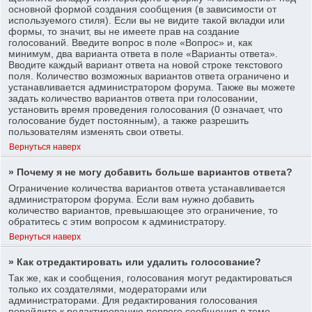
основной формой создания сообщения (в зависимости от
используемого стиля). Если вы не видите такой вкладки или
формы, то значит, вы не имеете прав на создание
голосований. Введите вопрос в поле «Вопрос» и, как
минимум, два варианта ответа в поле «Варианты ответа».
Вводите каждый вариант ответа на новой строке текстового
поля. Количество возможных вариантов ответа ограничено и
устанавливается администратором форума. Также вы можете
задать количество вариантов ответа при голосовании,
установить время проведения голосования (0 означает, что
голосование будет постоянным), а также разрешить
пользователям изменять свои ответы.
Вернуться наверх
» Почему я не могу добавить больше вариантов ответа?
Ограничение количества вариантов ответа устанавливается
администратором форума. Если вам нужно добавить
количество вариантов, превышающее это ограничение, то
обратитесь с этим вопросом к администратору.
Вернуться наверх
» Как отредактировать или удалить голосование?
Так же, как и сообщения, голосования могут редактироваться
только их создателями, модераторами или
администраторами. Для редактирования голосования
перейдите к редактированию первого сообщения в теме