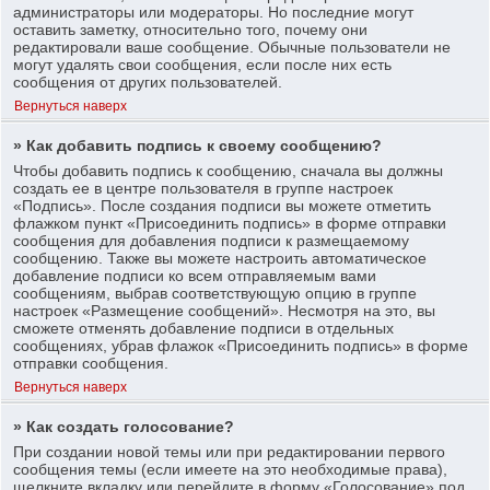
администраторы или модераторы. Но последние могут
оставить заметку, относительно того, почему они
редактировали ваше сообщение. Обычные пользователи не
могут удалять свои сообщения, если после них есть
сообщения от других пользователей.
Вернуться наверх
» Как добавить подпись к своему сообщению?
Чтобы добавить подпись к сообщению, сначала вы должны
создать ее в центре пользователя в группе настроек
«Подпись». После создания подписи вы можете отметить
флажком пункт «Присоединить подпись» в форме отправки
сообщения для добавления подписи к размещаемому
сообщению. Также вы можете настроить автоматическое
добавление подписи ко всем отправляемым вами
сообщениям, выбрав соответствующую опцию в группе
настроек «Размещение сообщений». Несмотря на это, вы
сможете отменять добавление подписи в отдельных
сообщениях, убрав флажок «Присоединить подпись» в форме
отправки сообщения.
Вернуться наверх
» Как создать голосование?
При создании новой темы или при редактировании первого
сообщения темы (если имеете на это необходимые права),
щелкните вкладку или перейдите в форму «Голосование» под