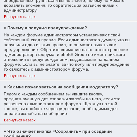
определенных групп. Если вы не знаете, почему не можете
добавлять вложения, то обратитесь за разъяснениями к
администратору.
Вернуться наверх
» Почему я получил предупреждение?
На каждом форуме администраторы устанавливают свой
собственный свод правил. Если администратор думает, что вы
нарушили одно из этих правил, то он может выдать вам
предупреждение. Обратите внимание на то, что это решение
администратора форума, и phpBB Group не имеет никакого
отношения к предупреждениям, выдаваемым на данном
форуме. Если вы не знаете, за что получили предупреждение,
то свяжитесь с администратором форума.
Вернуться наверх
» Как мне пожаловаться на сообщения модератору?
Рядом с каждым сообщением вы увидите кнопку,
предназначенную для отправки жалобы на него, если это
разрешено администратором форума. Щелкнув по этой
кнопке, вы пройдете через ряд шагов, необходимых для
оправки жалобы на сообщение.
Вернуться наверх
» Что означает кнопка «Сохранить» при создании
сообщения?