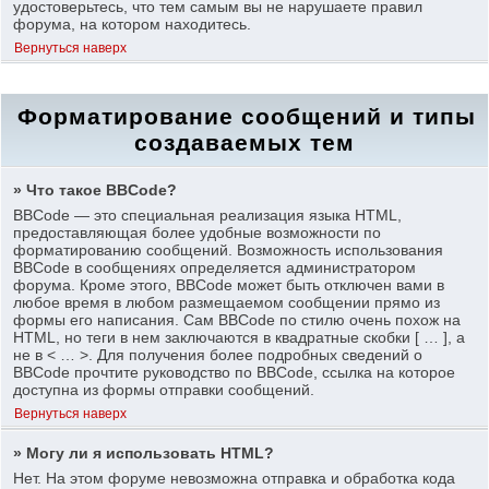
удостоверьтесь, что тем самым вы не нарушаете правил
форума, на котором находитесь.
Вернуться наверх
Форматирование сообщений и типы
создаваемых тем
» Что такое BBCode?
BBCode — это специальная реализация языка HTML,
предоставляющая более удобные возможности по
форматированию сообщений. Возможность использования
BBCode в сообщениях определяется администратором
форума. Кроме этого, BBCode может быть отключен вами в
любое время в любом размещаемом сообщении прямо из
формы его написания. Сам BBCode по стилю очень похож на
HTML, но теги в нем заключаются в квадратные скобки [ … ], а
не в < … >. Для получения более подробных сведений о
BBCode прочтите руководство по BBCode, ссылка на которое
доступна из формы отправки сообщений.
Вернуться наверх
» Могу ли я использовать HTML?
Нет. На этом форуме невозможна отправка и обработка кода