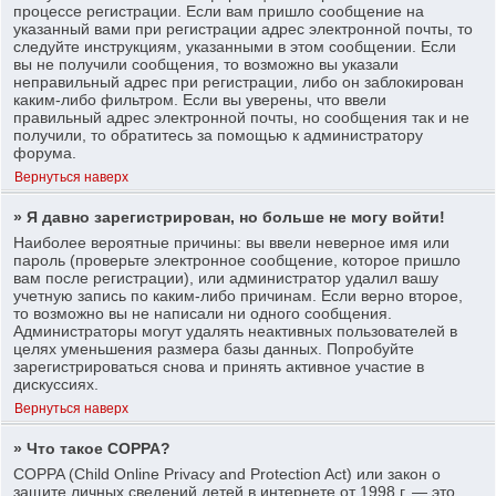
процессе регистрации. Если вам пришло сообщение на
указанный вами при регистрации адрес электронной почты, то
следуйте инструкциям, указанными в этом сообщении. Если
вы не получили сообщения, то возможно вы указали
неправильный адрес при регистрации, либо он заблокирован
каким-либо фильтром. Если вы уверены, что ввели
правильный адрес электронной почты, но сообщения так и не
получили, то обратитесь за помощью к администратору
форума.
Вернуться наверх
» Я давно зарегистрирован, но больше не могу войти!
Наиболее вероятные причины: вы ввели неверное имя или
пароль (проверьте электронное сообщение, которое пришло
вам после регистрации), или администратор удалил вашу
учетную запись по каким-либо причинам. Если верно второе,
то возможно вы не написали ни одного сообщения.
Администраторы могут удалять неактивных пользователей в
целях уменьшения размера базы данных. Попробуйте
зарегистрироваться снова и принять активное участие в
дискуссиях.
Вернуться наверх
» Что такое COPPA?
COPPA (Child Online Privacy and Protection Act) или закон о
защите личных сведений детей в интернете от 1998 г. — это