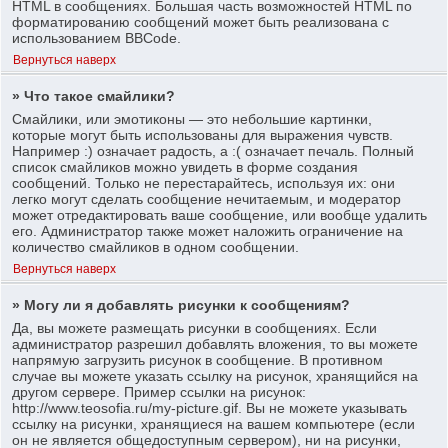
HTML в сообщениях. Большая часть возможностей HTML по
форматированию сообщений может быть реализована с
использованием BBCode.
Вернуться наверх
» Что такое смайлики?
Смайлики, или эмотиконы — это небольшие картинки,
которые могут быть использованы для выражения чувств.
Например :) означает радость, а :( означает печаль. Полный
список смайликов можно увидеть в форме создания
сообщений. Только не перестарайтесь, используя их: они
легко могут сделать сообщение нечитаемым, и модератор
может отредактировать ваше сообщение, или вообще удалить
его. Администратор также может наложить ограничение на
количество смайликов в одном сообщении.
Вернуться наверх
» Могу ли я добавлять рисунки к сообщениям?
Да, вы можете размещать рисунки в сообщениях. Если
администратор разрешил добавлять вложения, то вы можете
напрямую загрузить рисунок в сообщение. В противном
случае вы можете указать ссылку на рисунок, хранящийся на
другом сервере. Пример ссылки на рисунок:
http://www.teosofia.ru/my-picture.gif. Вы не можете указывать
ссылку на рисунки, хранящиеся на вашем компьютере (если
он не является общедоступным сервером), ни на рисунки,