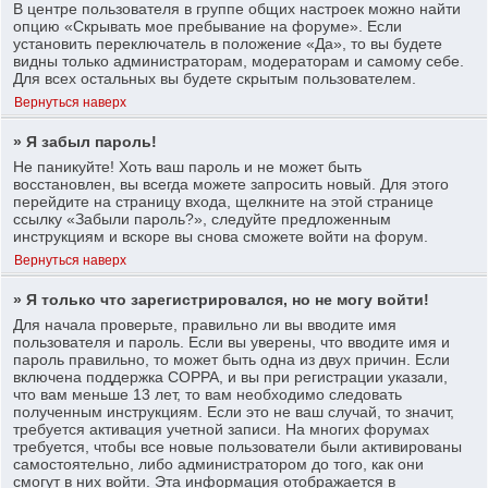
В центре пользователя в группе общих настроек можно найти
опцию «Скрывать мое пребывание на форуме». Если
установить переключатель в положение «Да», то вы будете
видны только администраторам, модераторам и самому себе.
Для всех остальных вы будете скрытым пользователем.
Вернуться наверх
» Я забыл пароль!
Не паникуйте! Хоть ваш пароль и не может быть
восстановлен, вы всегда можете запросить новый. Для этого
перейдите на страницу входа, щелкните на этой странице
ссылку «Забыли пароль?», следуйте предложенным
инструкциям и вскоре вы снова сможете войти на форум.
Вернуться наверх
» Я только что зарегистрировался, но не могу войти!
Для начала проверьте, правильно ли вы вводите имя
пользователя и пароль. Если вы уверены, что вводите имя и
пароль правильно, то может быть одна из двух причин. Если
включена поддержка COPPA, и вы при регистрации указали,
что вам меньше 13 лет, то вам необходимо следовать
полученным инструкциям. Если это не ваш случай, то значит,
требуется активация учетной записи. На многих форумах
требуется, чтобы все новые пользователи были активированы
самостоятельно, либо администратором до того, как они
смогут в них войти. Эта информация отображается в