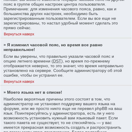
пояс в группе общих настроек центра пользователя.
Примечание: для изменения часового пояса, равно, как и
большинства других настроек, необходимо быть
зарегистрированным пользователем. Если вы все еще не
зарегистрированы, то настал удобный момент сделать это
прямо сейчас.
Вернуться наверх
» Я изменил часовой пояс, но время все равно
неправильное!
Если вы уверены, что правильно указали часовой пояс и
опцию летнего времени (
DST
), но время по-прежнему
отображается неверно, то это значит, что время неправильно
установлено на сервере. Сообщите администратору об этой
ошибке, чтобы он устранил ее.
Вернуться наверх
» Моего языка нет в списке!
Наиболее вероятные причины этого состоят в том, что
администратор не установил поддержку вашего языка на
форуме, или же просто никто еще не перевел phpBB на ваш
язык. Поинтересуйтесь у администратора, есть ли у него
возможность установить нужный вам языковый пакет. Если
такого пакета не существует, то не стесняйтесь — у вас
имеется прекрасная возможность создать и распространить
по всему миру свою локализацию. Более подробную