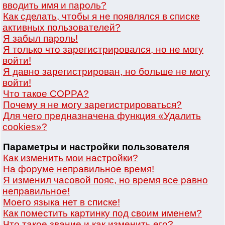
вводить имя и пароль?
Как сделать, чтобы я не появлялся в списке
активных пользователей?
Я забыл пароль!
Я только что зарегистрировался, но не могу
войти!
Я давно зарегистрирован, но больше не могу
войти!
Что такое COPPA?
Почему я не могу зарегистрироваться?
Для чего предназначена функция «Удалить
cookies»?
Параметры и настройки пользователя
Как изменить мои настройки?
На форуме неправильное время!
Я изменил часовой пояс, но время все равно
неправильное!
Моего языка нет в списке!
Как поместить картинку под своим именем?
Что такое звание и как изменить его?