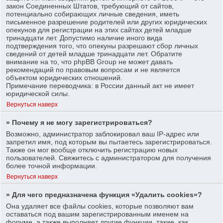
закон Соединенных Штатов, требующий от сайтов,
потенциально собирающих личные сведения, иметь
письменное разрешение родителей или других юридических
опекунов для регистрации на этих сайтах детей младше
тринадцати лет. Допустимо наличие иного вида
подтверждения того, что опекуны разрешают сбор личных
сведений от детей младше тринадцати лет. Обратите
внимание на то, что phpBB Group не может давать
рекомендаций по правовым вопросам и не является
объектом юридических отношений.
Примечание переводчика: в России данный акт не имеет
юридической силы.
Вернуться наверх
» Почему я не могу зарегистрироваться?
Возможно, администратор заблокировал ваш IP-адрес или
запретил имя, под которым вы пытаетесь зарегистрироваться.
Также он мог вообще отключить регистрацию новых
пользователей. Свяжитесь с администратором для получения
более точной информации.
Вернуться наверх
» Для чего предназначена функция «Удалить cookies»?
Она удаляет все файлы cookies, которые позволяют вам
оставаться под вашим зарегистрированным именем на
форуме, а также выполняет другие функции, такие, как