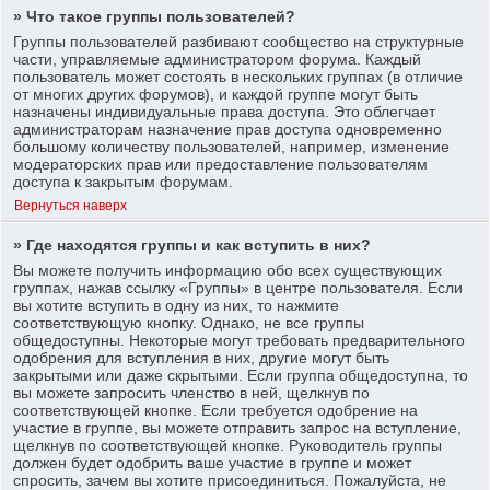
» Что такое группы пользователей?
Группы пользователей разбивают сообщество на структурные
части, управляемые администратором форума. Каждый
пользователь может состоять в нескольких группах (в отличие
от многих других форумов), и каждой группе могут быть
назначены индивидуальные права доступа. Это облегчает
администраторам назначение прав доступа одновременно
большому количеству пользователей, например, изменение
модераторских прав или предоставление пользователям
доступа к закрытым форумам.
Вернуться наверх
» Где находятся группы и как вступить в них?
Вы можете получить информацию обо всех существующих
группах, нажав ссылку «Группы» в центре пользователя. Если
вы хотите вступить в одну из них, то нажмите
соответствующую кнопку. Однако, не все группы
общедоступны. Некоторые могут требовать предварительного
одобрения для вступления в них, другие могут быть
закрытыми или даже скрытыми. Если группа общедоступна, то
вы можете запросить членство в ней, щелкнув по
соответствующей кнопке. Если требуется одобрение на
участие в группе, вы можете отправить запрос на вступление,
щелкнув по соответствующей кнопке. Руководитель группы
должен будет одобрить ваше участие в группе и может
спросить, зачем вы хотите присоединиться. Пожалуйста, не