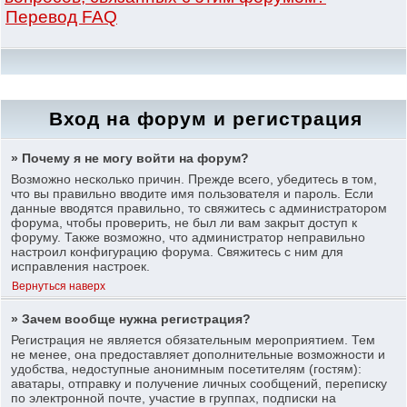
Перевод FAQ
Вход на форум и регистрация
» Почему я не могу войти на форум?
Возможно несколько причин. Прежде всего, убедитесь в том,
что вы правильно вводите имя пользователя и пароль. Если
данные вводятся правильно, то свяжитесь с администратором
форума, чтобы проверить, не был ли вам закрыт доступ к
форуму. Также возможно, что администратор неправильно
настроил конфигурацию форума. Свяжитесь с ним для
исправления настроек.
Вернуться наверх
» Зачем вообще нужна регистрация?
Регистрация не является обязательным мероприятием. Тем
не менее, она предоставляет дополнительные возможности и
удобства, недоступные анонимным посетителям (гостям):
аватары, отправку и получение личных сообщений, переписку
по электронной почте, участие в группах, подписки на