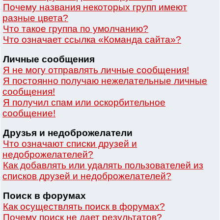
Почему названия некоторых групп имеют
разные цвета?
Что такое группа по умолчанию?
Что означает ссылка «Команда сайта»?
Личные сообщения
Я не могу отправлять личные сообщения!
Я постоянно получаю нежелательные личные
сообщения!
Я получил спам или оскорбительное
сообщение!
Друзья и недоброжелатели
Что означают списки друзей и
недоброжелателей?
Как добавлять или удалять пользователей из
списков друзей и недоброжелателей?
Поиск в форумах
Как осуществлять поиск в форумах?
Почему поиск не дает результатов?