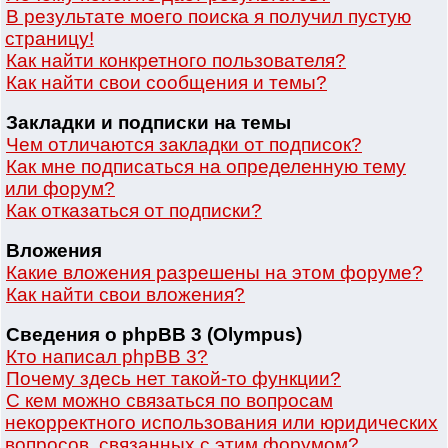
В результате моего поиска я получил пустую
страницу!
Как найти конкретного пользователя?
Как найти свои сообщения и темы?
Закладки и подписки на темы
Чем отличаются закладки от подписок?
Как мне подписаться на определенную тему
или форум?
Как отказаться от подписки?
Вложения
Какие вложения разрешены на этом форуме?
Как найти свои вложения?
Сведения о phpBB 3 (Olympus)
Кто написал phpBB 3?
Почему здесь нет такой-то функции?
С кем можно связаться по вопросам
некорректного использования или юридических
вопросов, связанных с этим форумом?