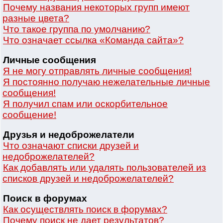
Почему названия некоторых групп имеют
разные цвета?
Что такое группа по умолчанию?
Что означает ссылка «Команда сайта»?
Личные сообщения
Я не могу отправлять личные сообщения!
Я постоянно получаю нежелательные личные
сообщения!
Я получил спам или оскорбительное
сообщение!
Друзья и недоброжелатели
Что означают списки друзей и
недоброжелателей?
Как добавлять или удалять пользователей из
списков друзей и недоброжелателей?
Поиск в форумах
Как осуществлять поиск в форумах?
Почему поиск не дает результатов?