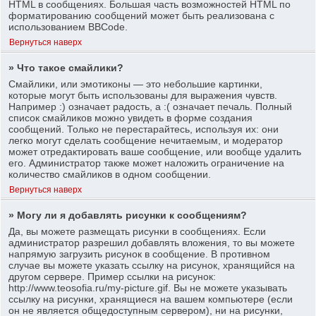
HTML в сообщениях. Большая часть возможностей HTML по
форматированию сообщений может быть реализована с
использованием BBCode.
Вернуться наверх
» Что такое смайлики?
Смайлики, или эмотиконы — это небольшие картинки,
которые могут быть использованы для выражения чувств.
Например :) означает радость, а :( означает печаль. Полный
список смайликов можно увидеть в форме создания
сообщений. Только не перестарайтесь, используя их: они
легко могут сделать сообщение нечитаемым, и модератор
может отредактировать ваше сообщение, или вообще удалить
его. Администратор также может наложить ограничение на
количество смайликов в одном сообщении.
Вернуться наверх
» Могу ли я добавлять рисунки к сообщениям?
Да, вы можете размещать рисунки в сообщениях. Если
администратор разрешил добавлять вложения, то вы можете
напрямую загрузить рисунок в сообщение. В противном
случае вы можете указать ссылку на рисунок, хранящийся на
другом сервере. Пример ссылки на рисунок:
http://www.teosofia.ru/my-picture.gif. Вы не можете указывать
ссылку на рисунки, хранящиеся на вашем компьютере (если
он не является общедоступным сервером), ни на рисунки,