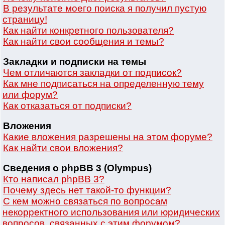
В результате моего поиска я получил пустую
страницу!
Как найти конкретного пользователя?
Как найти свои сообщения и темы?
Закладки и подписки на темы
Чем отличаются закладки от подписок?
Как мне подписаться на определенную тему
или форум?
Как отказаться от подписки?
Вложения
Какие вложения разрешены на этом форуме?
Как найти свои вложения?
Сведения о phpBB 3 (Olympus)
Кто написал phpBB 3?
Почему здесь нет такой-то функции?
С кем можно связаться по вопросам
некорректного использования или юридических
вопросов, связанных с этим форумом?