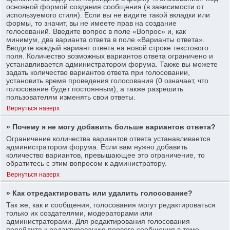
основной формой создания сообщения (в зависимости от
используемого стиля). Если вы не видите такой вкладки или
формы, то значит, вы не имеете прав на создание
голосований. Введите вопрос в поле «Вопрос» и, как
минимум, два варианта ответа в поле «Варианты ответа».
Вводите каждый вариант ответа на новой строке текстового
поля. Количество возможных вариантов ответа ограничено и
устанавливается администратором форума. Также вы можете
задать количество вариантов ответа при голосовании,
установить время проведения голосования (0 означает, что
голосование будет постоянным), а также разрешить
пользователям изменять свои ответы.
Вернуться наверх
» Почему я не могу добавить больше вариантов ответа?
Ограничение количества вариантов ответа устанавливается
администратором форума. Если вам нужно добавить
количество вариантов, превышающее это ограничение, то
обратитесь с этим вопросом к администратору.
Вернуться наверх
» Как отредактировать или удалить голосование?
Так же, как и сообщения, голосования могут редактироваться
только их создателями, модераторами или
администраторами. Для редактирования голосования
перейдите к редактированию первого сообщения в теме