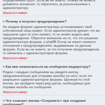
определенных групп. Если вы не знаете, почему не можете
добавлять вложения, то обратитесь за разъяснениями к
администратору.
Вернуться наверх
» Почему я получил предупреждение?
На каждом форуме администраторы устанавливают свой
собственный свод правил. Если администратор думает, что вы
нарушили одно из этих правил, то он может выдать вам
предупреждение. Обратите внимание на то, что это решение
администратора форума, и phpBB Group не имеет никакого
отношения к предупреждениям, выдаваемым на данном
форуме. Если вы не знаете, за что получили предупреждение,
то свяжитесь с администратором форума.
Вернуться наверх
» Как мне пожаловаться на сообщения модератору?
Рядом с каждым сообщением вы увидите кнопку,
предназначенную для отправки жалобы на него, если это
разрешено администратором форума. Щелкнув по этой
кнопке, вы пройдете через ряд шагов, необходимых для
оправки жалобы на сообщение.
Вернуться наверх
» Что означает кнопка «Сохранить» при создании
сообщения?