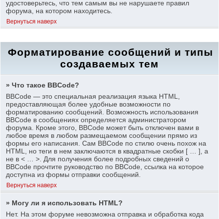
удостоверьтесь, что тем самым вы не нарушаете правил
форума, на котором находитесь.
Вернуться наверх
Форматирование сообщений и типы
создаваемых тем
» Что такое BBCode?
BBCode — это специальная реализация языка HTML,
предоставляющая более удобные возможности по
форматированию сообщений. Возможность использования
BBCode в сообщениях определяется администратором
форума. Кроме этого, BBCode может быть отключен вами в
любое время в любом размещаемом сообщении прямо из
формы его написания. Сам BBCode по стилю очень похож на
HTML, но теги в нем заключаются в квадратные скобки [ … ], а
не в < … >. Для получения более подробных сведений о
BBCode прочтите руководство по BBCode, ссылка на которое
доступна из формы отправки сообщений.
Вернуться наверх
» Могу ли я использовать HTML?
Нет. На этом форуме невозможна отправка и обработка кода