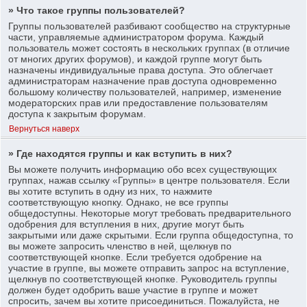
» Что такое группы пользователей?
Группы пользователей разбивают сообщество на структурные
части, управляемые администратором форума. Каждый
пользователь может состоять в нескольких группах (в отличие
от многих других форумов), и каждой группе могут быть
назначены индивидуальные права доступа. Это облегчает
администраторам назначение прав доступа одновременно
большому количеству пользователей, например, изменение
модераторских прав или предоставление пользователям
доступа к закрытым форумам.
Вернуться наверх
» Где находятся группы и как вступить в них?
Вы можете получить информацию обо всех существующих
группах, нажав ссылку «Группы» в центре пользователя. Если
вы хотите вступить в одну из них, то нажмите
соответствующую кнопку. Однако, не все группы
общедоступны. Некоторые могут требовать предварительного
одобрения для вступления в них, другие могут быть
закрытыми или даже скрытыми. Если группа общедоступна, то
вы можете запросить членство в ней, щелкнув по
соответствующей кнопке. Если требуется одобрение на
участие в группе, вы можете отправить запрос на вступление,
щелкнув по соответствующей кнопке. Руководитель группы
должен будет одобрить ваше участие в группе и может
спросить, зачем вы хотите присоединиться. Пожалуйста, не