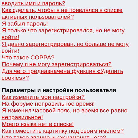
вводить имя и пароль?
Как сделать, чтобы я не появлялся в списке
активных пользователей?
Я забыл пароль!
Я только что зарегистрировался, но не могу
войти!
Я давно зарегистрирован, но больше не могу
войти!
Что такое COPPA?
Почему я не могу зарегистрироваться?
Для чего предназначена функция «Удалить
cookies»?
Параметры и настройки пользователя
Как изменить мои настройки?
На форуме неправильное время!
Я изменил часовой пояс, но время все равно
неправильное!
Моего языка нет в списке!
Как поместить картинку под своим именем?
Что такое звание и как изменить его?