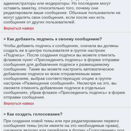
администраторы или модераторы. Но последние могут
оставить заметку, относительно того, почему они
редактировали ваше сообщение. Обычные пользователи не
могут удалять свои сообщения, если после них есть
сообщения от других пользователей.
Вернуться наверх
» Как добавить подпись к своему сообщению?
Чтобы добавить подпись к сообщению, сначала вы должны
создать ее в центре пользователя в группе настроек
«Подпись». После создания подписи вы можете отметить
флажком пункт «Присоединить подпись» в форме отправки
сообщения для добавления подписи к размещаемому
сообщению. Также вы можете настроить автоматическое
добавление подписи ко всем отправляемым вами
сообщениям, выбрав соответствующую опцию в группе
настроек «Размещение сообщений». Несмотря на это, вы
сможете отменять добавление подписи в отдельных
сообщениях, убрав флажок «Присоединить подпись» в форме
отправки сообщения.
Вернуться наверх
» Как создать голосование?
При создании новой темы или при редактировании первого
сообщения темы (если имеете на это необходимые права),
щелкните вкладку или перейдите в форму «Голосование» под