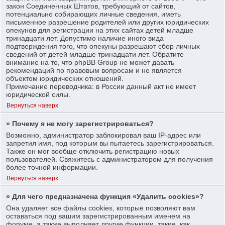
закон Соединенных Штатов, требующий от сайтов,
потенциально собирающих личные сведения, иметь
письменное разрешение родителей или других юридических
опекунов для регистрации на этих сайтах детей младше
тринадцати лет. Допустимо наличие иного вида
подтверждения того, что опекуны разрешают сбор личных
сведений от детей младше тринадцати лет. Обратите
внимание на то, что phpBB Group не может давать
рекомендаций по правовым вопросам и не является
объектом юридических отношений.
Примечание переводчика: в России данный акт не имеет
юридической силы.
Вернуться наверх
» Почему я не могу зарегистрироваться?
Возможно, администратор заблокировал ваш IP-адрес или
запретил имя, под которым вы пытаетесь зарегистрироваться.
Также он мог вообще отключить регистрацию новых
пользователей. Свяжитесь с администратором для получения
более точной информации.
Вернуться наверх
» Для чего предназначена функция «Удалить cookies»?
Она удаляет все файлы cookies, которые позволяют вам
оставаться под вашим зарегистрированным именем на
форуме, а также выполняет другие функции, такие, как