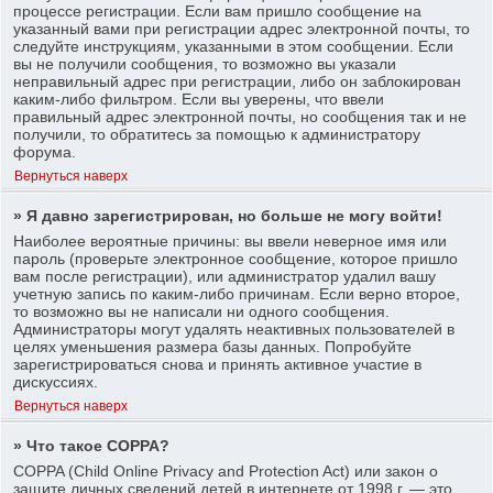
процессе регистрации. Если вам пришло сообщение на
указанный вами при регистрации адрес электронной почты, то
следуйте инструкциям, указанными в этом сообщении. Если
вы не получили сообщения, то возможно вы указали
неправильный адрес при регистрации, либо он заблокирован
каким-либо фильтром. Если вы уверены, что ввели
правильный адрес электронной почты, но сообщения так и не
получили, то обратитесь за помощью к администратору
форума.
Вернуться наверх
» Я давно зарегистрирован, но больше не могу войти!
Наиболее вероятные причины: вы ввели неверное имя или
пароль (проверьте электронное сообщение, которое пришло
вам после регистрации), или администратор удалил вашу
учетную запись по каким-либо причинам. Если верно второе,
то возможно вы не написали ни одного сообщения.
Администраторы могут удалять неактивных пользователей в
целях уменьшения размера базы данных. Попробуйте
зарегистрироваться снова и принять активное участие в
дискуссиях.
Вернуться наверх
» Что такое COPPA?
COPPA (Child Online Privacy and Protection Act) или закон о
защите личных сведений детей в интернете от 1998 г. — это