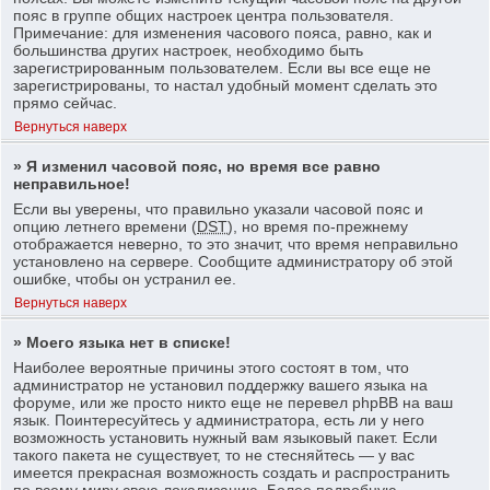
пояс в группе общих настроек центра пользователя.
Примечание: для изменения часового пояса, равно, как и
большинства других настроек, необходимо быть
зарегистрированным пользователем. Если вы все еще не
зарегистрированы, то настал удобный момент сделать это
прямо сейчас.
Вернуться наверх
» Я изменил часовой пояс, но время все равно
неправильное!
Если вы уверены, что правильно указали часовой пояс и
опцию летнего времени (
DST
), но время по-прежнему
отображается неверно, то это значит, что время неправильно
установлено на сервере. Сообщите администратору об этой
ошибке, чтобы он устранил ее.
Вернуться наверх
» Моего языка нет в списке!
Наиболее вероятные причины этого состоят в том, что
администратор не установил поддержку вашего языка на
форуме, или же просто никто еще не перевел phpBB на ваш
язык. Поинтересуйтесь у администратора, есть ли у него
возможность установить нужный вам языковый пакет. Если
такого пакета не существует, то не стесняйтесь — у вас
имеется прекрасная возможность создать и распространить
по всему миру свою локализацию. Более подробную