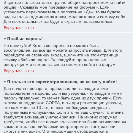
В центре пользователя в группе общих настроек можно найти
опцию «Скрывать мое пребывание на форуме». Если
установить переключатель в положение «Да», то вы будете
видны только администраторам, модераторам и самому себе.
Для всех остальных вы будете скрытым пользователем.
Вернуться наверх
» Я забыл пароль!
Не паникуйте! Хоть ваш пароль и не может быть
восстановлен, вы всегда можете запросить новый. Для этого
перейдите на страницу входа, щелкните на этой странице
ссылку «Забыли пароль?», следуйте предложенным
инструкциям и вскоре вы снова сможете войти на форум.
Вернуться наверх
» Я только что зарегистрировался, но не могу войти!
Для начала проверьте, правильно ли вы вводите имя
пользователя и пароль. Если вы уверены, что вводите имя и
пароль правильно, то может быть одна из двух причин. Если
включена поддержка COPPA, и вы при регистрации указали,
что вам меньше 13 лет, то вам необходимо следовать
полученным инструкциям. Если это не ваш случай, то значит,
требуется активация учетной записи. На многих форумах
требуется, чтобы все новые пользователи были активированы
самостоятельно, либо администратором до того, как они
смогут в них войти. Эта информация отображается в