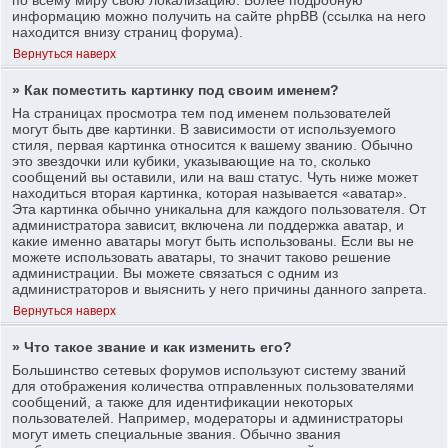
информацию можно получить на сайте phpBB (ссылка на него
находится внизу страниц форума).
Вернуться наверх
» Как поместить картинку под своим именем?
На страницах просмотра тем под именем пользователей
могут быть две картинки. В зависимости от используемого
стиля, первая картинка относится к вашему званию. Обычно
это звездочки или кубики, указывающие на то, сколько
сообщений вы оставили, или на ваш статус. Чуть ниже может
находиться вторая картинка, которая называется «аватар».
Эта картинка обычно уникальна для каждого пользователя. От
администратора зависит, включена ли поддержка аватар, и
какие именно аватары могут быть использованы. Если вы не
можете использовать аватары, то значит таково решение
администрации. Вы можете связаться с одним из
администраторов и выяснить у него причины данного запрета.
Вернуться наверх
» Что такое звание и как изменить его?
Большинство сетевых форумов используют систему званий
для отображения количества отправленных пользователями
сообщений, а также для идентификации некоторых
пользователей. Например, модераторы и администраторы
могут иметь специальные звания. Обычно звания