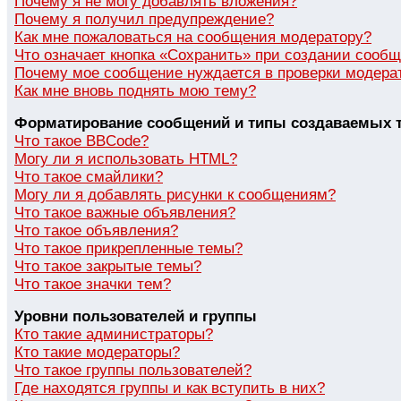
Почему я не могу добавлять вложения?
Почему я получил предупреждение?
Как мне пожаловаться на сообщения модератору?
Что означает кнопка «Сохранить» при создании сооб
Почему мое сообщение нуждается в проверки модера
Как мне вновь поднять мою тему?
Форматирование сообщений и типы создаваемых 
Что такое BBCode?
Могу ли я использовать HTML?
Что такое смайлики?
Могу ли я добавлять рисунки к сообщениям?
Что такое важные объявления?
Что такое объявления?
Что такое прикрепленные темы?
Что такое закрытые темы?
Что такое значки тем?
Уровни пользователей и группы
Кто такие администраторы?
Кто такие модераторы?
Что такое группы пользователей?
Где находятся группы и как вступить в них?