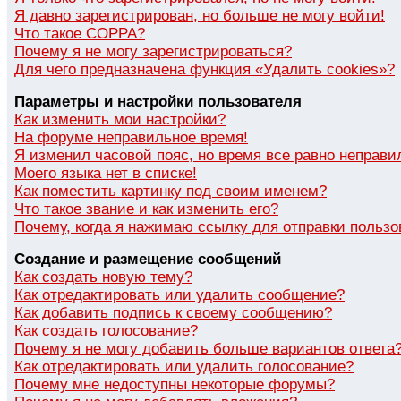
Я давно зарегистрирован, но больше не могу войти!
Что такое COPPA?
Почему я не могу зарегистрироваться?
Для чего предназначена функция «Удалить cookies»?
Параметры и настройки пользователя
Как изменить мои настройки?
На форуме неправильное время!
Я изменил часовой пояс, но время все равно неправи
Моего языка нет в списке!
Как поместить картинку под своим именем?
Что такое звание и как изменить его?
Почему, когда я нажимаю ссылку для отправки пользо
Создание и размещение сообщений
Как создать новую тему?
Как отредактировать или удалить сообщение?
Как добавить подпись к своему сообщению?
Как создать голосование?
Почему я не могу добавить больше вариантов ответа
Как отредактировать или удалить голосование?
Почему мне недоступны некоторые форумы?