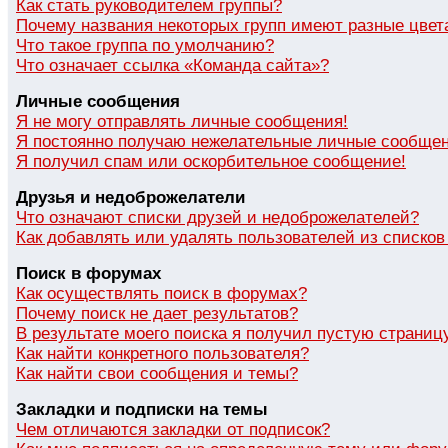
Как стать руководителем группы?
Почему названия некоторых групп имеют разные цвет
Что такое группа по умолчанию?
Что означает ссылка «Команда сайта»?
Личные сообщения
Я не могу отправлять личные сообщения!
Я постоянно получаю нежелательные личные сообщен
Я получил спам или оскорбительное сообщение!
Друзья и недоброжелатели
Что означают списки друзей и недоброжелателей?
Как добавлять или удалять пользователей из списко
Поиск в форумах
Как осуществлять поиск в форумах?
Почему поиск не дает результатов?
В результате моего поиска я получил пустую страниц
Как найти конкретного пользователя?
Как найти свои сообщения и темы?
Закладки и подписки на темы
Чем отличаются закладки от подписок?