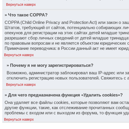
Вернуться наверх
» Что такое COPPA?
COPPA (Child Online Privacy and Protection Act) или закон о 
Штатов, требующий от сайтов, потенциально собирающих лич
опекунов для регистрации на этих сайтах детей младше трина
разрешают сбор личных сведений от детей младше тринадцати
по правовым вопросам и не является объектом юридических 
Примечание переводчика: в России данный акт не имеет юрид
Вернуться наверх
» Почему я не могу зарегистрироваться?
Возможно, администратор заблокировал ваш IP-адрес или за
отключить регистрацию новых пользователей. Свяжитесь с 
Вернуться наверх
» Для чего предназначена функция «Удалить cookies»?
Она удаляет все файлы cookies, которые позволяют вам ост
другие функции, такие, как отслеживание прочитанных сообщ
проблемы с входом или с выходом из форума, то функция уд
Вернуться наверх