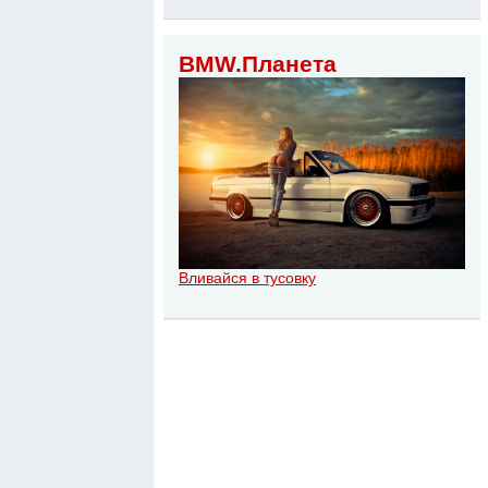
BMW.Планета
Вливайся в тусовку