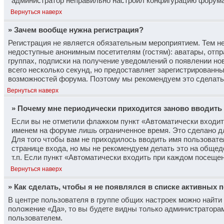
администратор неправильно настроил конфигурацию форума.
Вернуться наверх
» Зачем вообще нужна регистрация?
Регистрация не является обязательным мероприятием. Тем не
недоступные анонимным посетителям (гостям): аватары, отпр
группах, подписки на получение уведомлений о появлении но
всего несколько секунд, но предоставляет зарегистрирован
возможностей форума. Поэтому мы рекомендуем это сделать
Вернуться наверх
» Почему мне периодически приходится заново вводить
Если вы не отметили флажком пункт «Автоматически входит
именем на форуме лишь ограниченное время. Это сделано дл
Для того чтобы вам не приходилось вводить имя пользовате
странице входа, но мы не рекомендуем делать это на общед
т.п. Если пункт «Автоматически входить при каждом посещен
Вернуться наверх
» Как сделать, чтобы я не появлялся в списке активных 
В центре пользователя в группе общих настроек можно найт
положение «Да», то вы будете видны только администратора
пользователем.