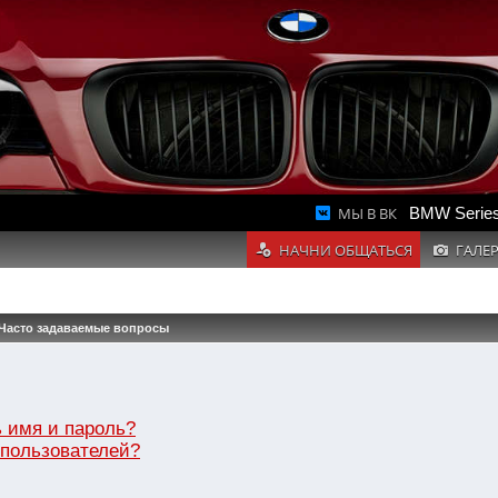
МЫ В ВК
BMW Series
НАЧНИ ОБЩАТЬСЯ
ГАЛЕ
Часто задаваемые вопросы
 имя и пароль?
 пользователей?