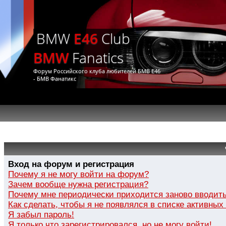
BMW
E46
Club
BMW
Fanatics
Форум Российского клуба любителей БМВ Е46
- БМВ Фанатикс
Вход на форум и регистрация
Почему я не могу войти на форум?
Зачем вообще нужна регистрация?
Почему мне периодически приходится заново вводить
Как сделать, чтобы я не появлялся в списке активных
Я забыл пароль!
Я только что зарегистрировался, но не могу войти!