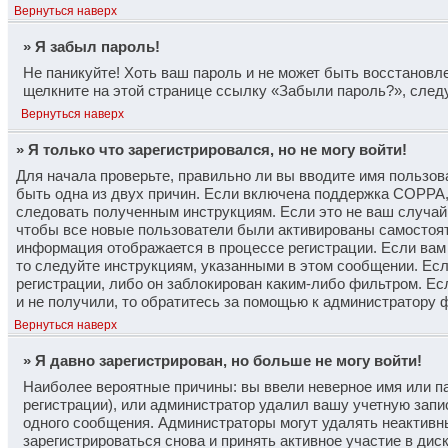
Вернуться наверх
» Я забыл пароль!
Не паникуйте! Хоть ваш пароль и не может быть восстановле
щелкните на этой странице ссылку «Забыли пароль?», след
Вернуться наверх
» Я только что зарегистрировался, но не могу войти!
Для начала проверьте, правильно ли вы вводите имя пользова
быть одна из двух причин. Если включена поддержка COPPA, 
следовать полученным инструкциям. Если это не ваш случай, 
чтобы все новые пользователи были активированы самостоятел
информация отображается в процессе регистрации. Если вам
то следуйте инструкциям, указанными в этом сообщении. Ес
регистрации, либо он заблокирован каким-либо фильтром. Ес
и не получили, то обратитесь за помощью к администратору 
Вернуться наверх
» Я давно зарегистрирован, но больше не могу войти!
Наиболее вероятные причины: вы ввели неверное имя или п
регистрации), или администратор удалил вашу учетную запис
одного сообщения. Администраторы могут удалять неактивн
зарегистрироваться снова и принять активное участие в дис