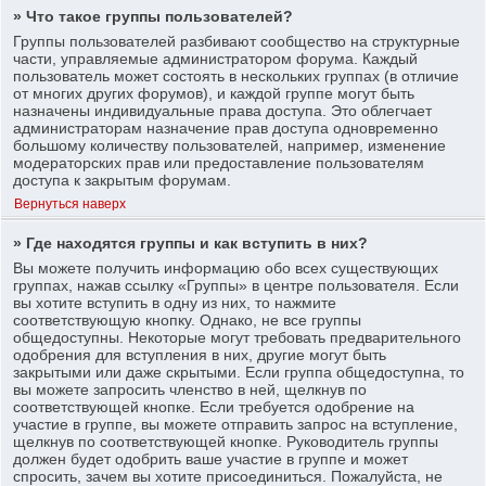
» Что такое группы пользователей?
Группы пользователей разбивают сообщество на структурные
части, управляемые администратором форума. Каждый
пользователь может состоять в нескольких группах (в отличие
от многих других форумов), и каждой группе могут быть
назначены индивидуальные права доступа. Это облегчает
администраторам назначение прав доступа одновременно
большому количеству пользователей, например, изменение
модераторских прав или предоставление пользователям
доступа к закрытым форумам.
Вернуться наверх
» Где находятся группы и как вступить в них?
Вы можете получить информацию обо всех существующих
группах, нажав ссылку «Группы» в центре пользователя. Если
вы хотите вступить в одну из них, то нажмите
соответствующую кнопку. Однако, не все группы
общедоступны. Некоторые могут требовать предварительного
одобрения для вступления в них, другие могут быть
закрытыми или даже скрытыми. Если группа общедоступна, то
вы можете запросить членство в ней, щелкнув по
соответствующей кнопке. Если требуется одобрение на
участие в группе, вы можете отправить запрос на вступление,
щелкнув по соответствующей кнопке. Руководитель группы
должен будет одобрить ваше участие в группе и может
спросить, зачем вы хотите присоединиться. Пожалуйста, не