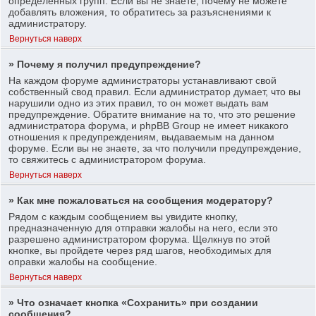
определенных групп. Если вы не знаете, почему не можете
добавлять вложения, то обратитесь за разъяснениями к
администратору.
Вернуться наверх
» Почему я получил предупреждение?
На каждом форуме администраторы устанавливают свой
собственный свод правил. Если администратор думает, что вы
нарушили одно из этих правил, то он может выдать вам
предупреждение. Обратите внимание на то, что это решение
администратора форума, и phpBB Group не имеет никакого
отношения к предупреждениям, выдаваемым на данном
форуме. Если вы не знаете, за что получили предупреждение,
то свяжитесь с администратором форума.
Вернуться наверх
» Как мне пожаловаться на сообщения модератору?
Рядом с каждым сообщением вы увидите кнопку,
предназначенную для отправки жалобы на него, если это
разрешено администратором форума. Щелкнув по этой
кнопке, вы пройдете через ряд шагов, необходимых для
оправки жалобы на сообщение.
Вернуться наверх
» Что означает кнопка «Сохранить» при создании
сообщения?