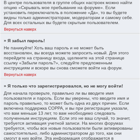
В центре пользователя в группе общих настроек можно найти
опцию «Скрывать мое пребывание на форуме». Если
установить переключатель в положение «Да», то вы будете
видны только администраторам, модераторам и самому себе.
Для всех остальных вы будете скрытым пользователем.
Вернуться наверх
» Я забыл пароль!
Не паникуйте! Хоть ваш пароль и не может быть
восстановлен, вы всегда можете запросить новый. Для этого
перейдите на страницу входа, щелкните на этой странице
ссылку «Забыли пароль?», следуйте предложенным
инструкциям и вскоре вы снова сможете войти на форум.
Вернуться наверх
» Я только что зарегистрировался, но не могу войти!
Для начала проверьте, правильно ли вы вводите имя
пользователя и пароль. Если вы уверены, что вводите имя и
пароль правильно, то может быть одна из двух причин. Если
включена поддержка COPPA, и вы при регистрации указали,
что вам меньше 13 лет, то вам необходимо следовать
полученным инструкциям. Если это не ваш случай, то значит,
требуется активация учетной записи. На многих форумах
требуется, чтобы все новые пользователи были активированы
самостоятельно, либо администратором до того, как они
смогут в них войти. Эта информация отображается в