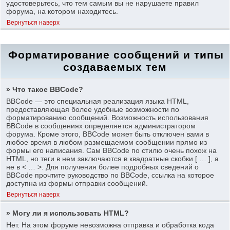
удостоверьтесь, что тем самым вы не нарушаете правил
форума, на котором находитесь.
Вернуться наверх
Форматирование сообщений и типы
создаваемых тем
» Что такое BBCode?
BBCode — это специальная реализация языка HTML,
предоставляющая более удобные возможности по
форматированию сообщений. Возможность использования
BBCode в сообщениях определяется администратором
форума. Кроме этого, BBCode может быть отключен вами в
любое время в любом размещаемом сообщении прямо из
формы его написания. Сам BBCode по стилю очень похож на
HTML, но теги в нем заключаются в квадратные скобки [ … ], а
не в < … >. Для получения более подробных сведений о
BBCode прочтите руководство по BBCode, ссылка на которое
доступна из формы отправки сообщений.
Вернуться наверх
» Могу ли я использовать HTML?
Нет. На этом форуме невозможна отправка и обработка кода