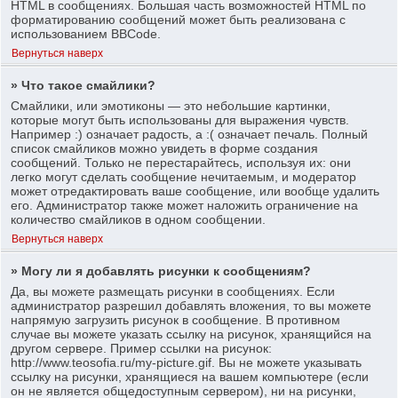
HTML в сообщениях. Большая часть возможностей HTML по
форматированию сообщений может быть реализована с
использованием BBCode.
Вернуться наверх
» Что такое смайлики?
Смайлики, или эмотиконы — это небольшие картинки,
которые могут быть использованы для выражения чувств.
Например :) означает радость, а :( означает печаль. Полный
список смайликов можно увидеть в форме создания
сообщений. Только не перестарайтесь, используя их: они
легко могут сделать сообщение нечитаемым, и модератор
может отредактировать ваше сообщение, или вообще удалить
его. Администратор также может наложить ограничение на
количество смайликов в одном сообщении.
Вернуться наверх
» Могу ли я добавлять рисунки к сообщениям?
Да, вы можете размещать рисунки в сообщениях. Если
администратор разрешил добавлять вложения, то вы можете
напрямую загрузить рисунок в сообщение. В противном
случае вы можете указать ссылку на рисунок, хранящийся на
другом сервере. Пример ссылки на рисунок:
http://www.teosofia.ru/my-picture.gif. Вы не можете указывать
ссылку на рисунки, хранящиеся на вашем компьютере (если
он не является общедоступным сервером), ни на рисунки,