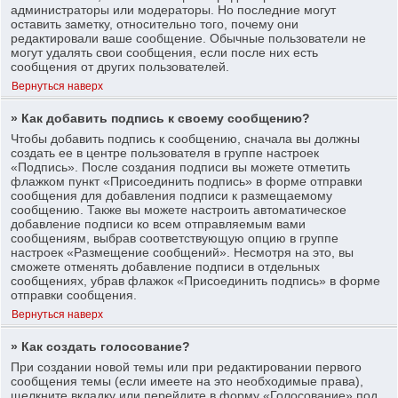
администраторы или модераторы. Но последние могут
оставить заметку, относительно того, почему они
редактировали ваше сообщение. Обычные пользователи не
могут удалять свои сообщения, если после них есть
сообщения от других пользователей.
Вернуться наверх
» Как добавить подпись к своему сообщению?
Чтобы добавить подпись к сообщению, сначала вы должны
создать ее в центре пользователя в группе настроек
«Подпись». После создания подписи вы можете отметить
флажком пункт «Присоединить подпись» в форме отправки
сообщения для добавления подписи к размещаемому
сообщению. Также вы можете настроить автоматическое
добавление подписи ко всем отправляемым вами
сообщениям, выбрав соответствующую опцию в группе
настроек «Размещение сообщений». Несмотря на это, вы
сможете отменять добавление подписи в отдельных
сообщениях, убрав флажок «Присоединить подпись» в форме
отправки сообщения.
Вернуться наверх
» Как создать голосование?
При создании новой темы или при редактировании первого
сообщения темы (если имеете на это необходимые права),
щелкните вкладку или перейдите в форму «Голосование» под