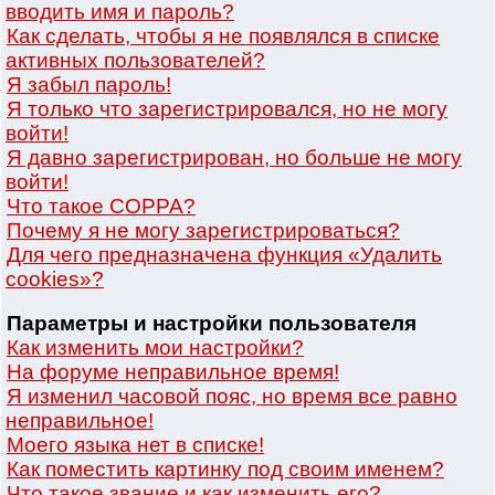
вводить имя и пароль?
Как сделать, чтобы я не появлялся в списке
активных пользователей?
Я забыл пароль!
Я только что зарегистрировался, но не могу
войти!
Я давно зарегистрирован, но больше не могу
войти!
Что такое COPPA?
Почему я не могу зарегистрироваться?
Для чего предназначена функция «Удалить
cookies»?
Параметры и настройки пользователя
Как изменить мои настройки?
На форуме неправильное время!
Я изменил часовой пояс, но время все равно
неправильное!
Моего языка нет в списке!
Как поместить картинку под своим именем?
Что такое звание и как изменить его?