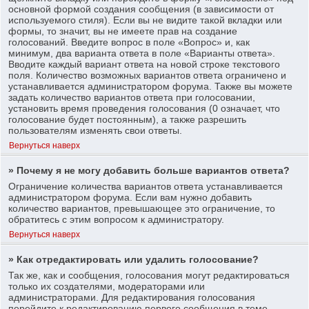
основной формой создания сообщения (в зависимости от
используемого стиля). Если вы не видите такой вкладки или
формы, то значит, вы не имеете прав на создание
голосований. Введите вопрос в поле «Вопрос» и, как
минимум, два варианта ответа в поле «Варианты ответа».
Вводите каждый вариант ответа на новой строке текстового
поля. Количество возможных вариантов ответа ограничено и
устанавливается администратором форума. Также вы можете
задать количество вариантов ответа при голосовании,
установить время проведения голосования (0 означает, что
голосование будет постоянным), а также разрешить
пользователям изменять свои ответы.
Вернуться наверх
» Почему я не могу добавить больше вариантов ответа?
Ограничение количества вариантов ответа устанавливается
администратором форума. Если вам нужно добавить
количество вариантов, превышающее это ограничение, то
обратитесь с этим вопросом к администратору.
Вернуться наверх
» Как отредактировать или удалить голосование?
Так же, как и сообщения, голосования могут редактироваться
только их создателями, модераторами или
администраторами. Для редактирования голосования
перейдите к редактированию первого сообщения в теме