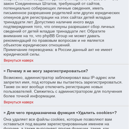
закон Соединенных Штатов, требующий от сайтов,
потенциально собирающих личные сведения, иметь
письменное разрешение родителей или других юридических
опекунов для регистрации на этих сайтах детей младше
тринадцати лет. Допустимо наличие иного вида
подтверждения того, что опекуны разрешают сбор личных
сведений от детей младше тринадцати лет. Обратите
внимание на то, что phpBB Group не может давать
рекомендаций по правовым вопросам и не является
объектом юридических отношений.
Примечание переводчика: в России данный акт не имеет
юридической силы.
Вернуться наверх
» Почему я не могу зарегистрироваться?
Возможно, администратор заблокировал ваш IP-адрес или
запретил имя, под которым вы пытаетесь зарегистрироваться.
Также он мог вообще отключить регистрацию новых
пользователей. Свяжитесь с администратором для получения
более точной информации.
Вернуться наверх
» Для чего предназначена функция «Удалить cookies»?
Она удаляет все файлы cookies, которые позволяют вам
оставаться под вашим зарегистрированным именем на
форуме, а также выполняет другие функции, такие, как