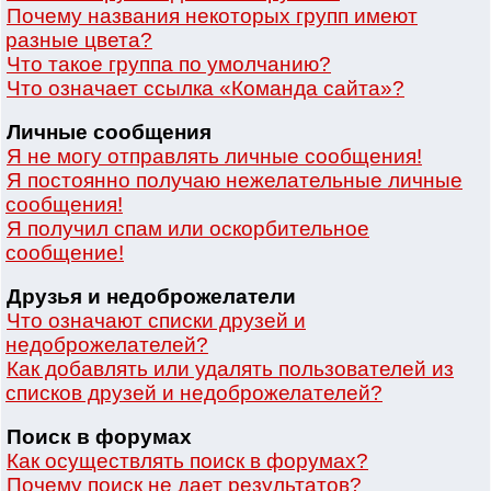
Почему названия некоторых групп имеют
разные цвета?
Что такое группа по умолчанию?
Что означает ссылка «Команда сайта»?
Личные сообщения
Я не могу отправлять личные сообщения!
Я постоянно получаю нежелательные личные
сообщения!
Я получил спам или оскорбительное
сообщение!
Друзья и недоброжелатели
Что означают списки друзей и
недоброжелателей?
Как добавлять или удалять пользователей из
списков друзей и недоброжелателей?
Поиск в форумах
Как осуществлять поиск в форумах?
Почему поиск не дает результатов?