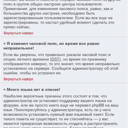
пояс в группе общих настроек центра пользователя.
Примечание: для изменения часового пояса, равно, как и
большинства других настроек, необходимо быть
зарегистрированным пользователем. Если вы все еще не
зарегистрированы, то настал удобный момент сделать это
прямо сейчас.
Вернуться наверх
» Я изменил часовой пояс, но время все равно
неправильное!
Если вы уверены, что правильно указали часовой пояс и
опцию летнего времени (
DST
), но время по-прежнему
отображается неверно, то это значит, что время неправильно
установлено на сервере. Сообщите администратору об этой
ошибке, чтобы он устранил ее.
Вернуться наверх
» Моего языка нет в списке!
Наиболее вероятные причины этого состоят в том, что
администратор не установил поддержку вашего языка на
форуме, или же просто никто еще не перевел phpBB на ваш
язык. Поинтересуйтесь у администратора, есть ли у него
возможность установить нужный вам языковый пакет. Если
такого пакета не существует, то не стесняйтесь — у вас
имеется прекрасная возможность создать и распространить
по всему миру свою локализацию. Более подробную