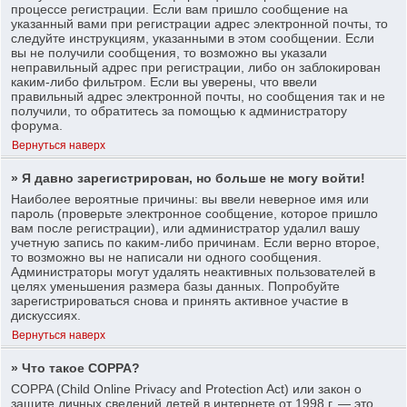
процессе регистрации. Если вам пришло сообщение на
указанный вами при регистрации адрес электронной почты, то
следуйте инструкциям, указанными в этом сообщении. Если
вы не получили сообщения, то возможно вы указали
неправильный адрес при регистрации, либо он заблокирован
каким-либо фильтром. Если вы уверены, что ввели
правильный адрес электронной почты, но сообщения так и не
получили, то обратитесь за помощью к администратору
форума.
Вернуться наверх
» Я давно зарегистрирован, но больше не могу войти!
Наиболее вероятные причины: вы ввели неверное имя или
пароль (проверьте электронное сообщение, которое пришло
вам после регистрации), или администратор удалил вашу
учетную запись по каким-либо причинам. Если верно второе,
то возможно вы не написали ни одного сообщения.
Администраторы могут удалять неактивных пользователей в
целях уменьшения размера базы данных. Попробуйте
зарегистрироваться снова и принять активное участие в
дискуссиях.
Вернуться наверх
» Что такое COPPA?
COPPA (Child Online Privacy and Protection Act) или закон о
защите личных сведений детей в интернете от 1998 г. — это