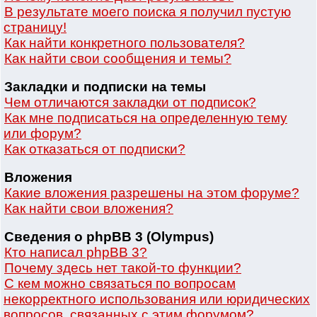
В результате моего поиска я получил пустую
страницу!
Как найти конкретного пользователя?
Как найти свои сообщения и темы?
Закладки и подписки на темы
Чем отличаются закладки от подписок?
Как мне подписаться на определенную тему
или форум?
Как отказаться от подписки?
Вложения
Какие вложения разрешены на этом форуме?
Как найти свои вложения?
Сведения о phpBB 3 (Olympus)
Кто написал phpBB 3?
Почему здесь нет такой-то функции?
С кем можно связаться по вопросам
некорректного использования или юридических
вопросов, связанных с этим форумом?