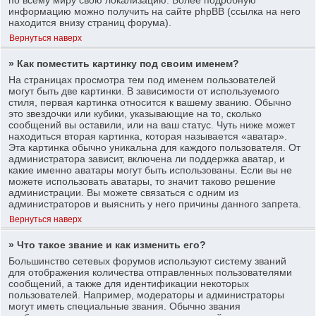
информацию можно получить на сайте phpBB (ссылка на него
находится внизу страниц форума).
Вернуться наверх
» Как поместить картинку под своим именем?
На страницах просмотра тем под именем пользователей
могут быть две картинки. В зависимости от используемого
стиля, первая картинка относится к вашему званию. Обычно
это звездочки или кубики, указывающие на то, сколько
сообщений вы оставили, или на ваш статус. Чуть ниже может
находиться вторая картинка, которая называется «аватар».
Эта картинка обычно уникальна для каждого пользователя. От
администратора зависит, включена ли поддержка аватар, и
какие именно аватары могут быть использованы. Если вы не
можете использовать аватары, то значит таково решение
администрации. Вы можете связаться с одним из
администраторов и выяснить у него причины данного запрета.
Вернуться наверх
» Что такое звание и как изменить его?
Большинство сетевых форумов используют систему званий
для отображения количества отправленных пользователями
сообщений, а также для идентификации некоторых
пользователей. Например, модераторы и администраторы
могут иметь специальные звания. Обычно звания