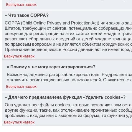
Вернуться наверх
» Что такое COPPA?
COPPA (Child Online Privacy and Protection Act) или закон о 
Штатов, требующий от сайтов, потенциально собирающих лич
опекунов для регистрации на этих сайтах детей младше трина
разрешают сбор личных сведений от детей младше тринадцати
по правовым вопросам и не является объектом юридических 
Примечание переводчика: в России данный акт не имеет юрид
Вернуться наверх
» Почему я не могу зарегистрироваться?
Возможно, администратор заблокировал ваш IP-адрес или за
отключить регистрацию новых пользователей. Свяжитесь с 
Вернуться наверх
» Для чего предназначена функция «Удалить cookies»?
Она удаляет все файлы cookies, которые позволяют вам ост
другие функции, такие, как отслеживание прочитанных сообщ
проблемы с входом или с выходом из форума, то функция уд
Вернуться наверх