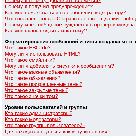
Почему я не могу добавлять вложения?
Почему я получил предупреждение?
Как мне пожаловаться на сообщения модератору?
Что означает кнопка «Сохранить» при создании сооб
Почему мое сообщение нуждается в проверки модера
Как мне вновь поднять мою тему?
Форматирование сообщений и типы создаваемых 
Что такое BBCode?
Могу ли я использовать HTML?
Что такое смайлики?
Могу ли я добавлять рисунки к сообщениям?
Что такое важные объявления?
Что такое объявления?
Что такое прикрепленные темы?
Что такое закрытые темы?
Что такое значки тем?
Уровни пользователей и группы
Кто такие администраторы?
Кто такие модераторы?
Что такое группы пользователей?
Где находятся группы и как вступить в них?