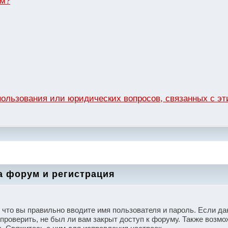
ум?
спользования или юридических вопросов, связанных с 
а форум и регистрация
, что вы правильно вводите имя пользователя и пароль. Если д
проверить, не был ли вам закрыт доступ к форуму. Также возмо