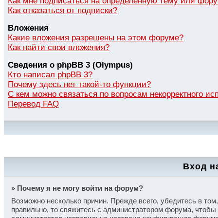
Как мне подписаться на определенную тему или фор
Как отказаться от подписки?
Вложения
Какие вложения разрешены на этом форуме?
Как найти свои вложения?
Сведения о phpBB 3 (Olympus)
Кто написал phpBB 3?
Почему здесь нет такой-то функции?
С кем можно связаться по вопросам некорректного и
Перевод FAQ
Вход н
» Почему я не могу войти на форум?
Возможно несколько причин. Прежде всего, убедитесь в том
правильно, то свяжитесь с администратором форума, чтобы 