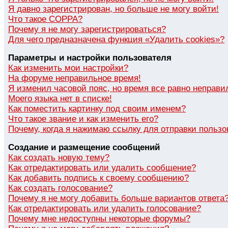
Я давно зарегистрирован, но больше не могу войти!
Что такое COPPA?
Почему я не могу зарегистрироваться?
Для чего предназначена функция «Удалить cookies»?
Параметры и настройки пользователя
Как изменить мои настройки?
На форуме неправильное время!
Я изменил часовой пояс, но время все равно неправи
Моего языка нет в списке!
Как поместить картинку под своим именем?
Что такое звание и как изменить его?
Почему, когда я нажимаю ссылку для отправки пользо
Создание и размещение сообщений
Как создать новую тему?
Как отредактировать или удалить сообщение?
Как добавить подпись к своему сообщению?
Как создать голосование?
Почему я не могу добавить больше вариантов ответа
Как отредактировать или удалить голосование?
Почему мне недоступны некоторые форумы?