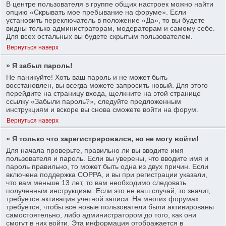
В центре пользователя в группе общих настроек можно найти
опцию «Скрывать мое пребывание на форуме». Если
установить переключатель в положение «Да», то вы будете
видны только администраторам, модераторам и самому себе.
Для всех остальных вы будете скрытым пользователем.
Вернуться наверх
» Я забыл пароль!
Не паникуйте! Хоть ваш пароль и не может быть
восстановлен, вы всегда можете запросить новый. Для этого
перейдите на страницу входа, щелкните на этой странице
ссылку «Забыли пароль?», следуйте предложенным
инструкциям и вскоре вы снова сможете войти на форум.
Вернуться наверх
» Я только что зарегистрировался, но не могу войти!
Для начала проверьте, правильно ли вы вводите имя
пользователя и пароль. Если вы уверены, что вводите имя и
пароль правильно, то может быть одна из двух причин. Если
включена поддержка COPPA, и вы при регистрации указали,
что вам меньше 13 лет, то вам необходимо следовать
полученным инструкциям. Если это не ваш случай, то значит,
требуется активация учетной записи. На многих форумах
требуется, чтобы все новые пользователи были активированы
самостоятельно, либо администратором до того, как они
смогут в них войти. Эта информация отображается в