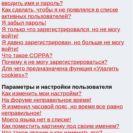
вводить имя и пароль?
Как сделать, чтобы я не появлялся в списке
активных пользователей?
Я забыл пароль!
Я только что зарегистрировался, но не могу
войти!
Я давно зарегистрирован, но больше не могу
войти!
Что такое COPPA?
Почему я не могу зарегистрироваться?
Для чего предназначена функция «Удалить
cookies»?
Параметры и настройки пользователя
Как изменить мои настройки?
На форуме неправильное время!
Я изменил часовой пояс, но время все равно
неправильное!
Моего языка нет в списке!
Как поместить картинку под своим именем?
Что такое звание и как изменить его?