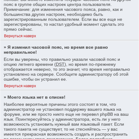
пояс в группе общих настроек центра пользователя.
Примечание: для изменения часового пояса, равно, как и
большинства других настроек, необходимо быть
зарегистрированным пользователем. Если вы все еще не
зарегистрированы, то настал удобный момент сделать это
прямо сейчас.
Вернуться наверх
» Я изменил часовой пояс, но время все равно
неправильное!
Если вы уверены, что правильно указали часовой пояс и
опцию летнего времени (
DST
), но время по-прежнему
отображается неверно, то это значит, что время неправильно
установлено на сервере. Сообщите администратору об этой
ошибке, чтобы он устранил ее.
Вернуться наверх
» Моего языка нет в списке!
Наиболее вероятные причины этого состоят в том, что
администратор не установил поддержку вашего языка на
форуме, или же просто никто еще не перевел phpBB на ваш
язык. Поинтересуйтесь у администратора, есть ли у него
возможность установить нужный вам языковый пакет. Если
такого пакета не существует, то не стесняйтесь — у вас
имеется прекрасная возможность создать и распространить
по всему миру свою локализацию. Более подробную