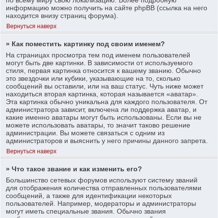
информацию можно получить на сайте phpBB (ссылка на него
находится внизу страниц форума).
Вернуться наверх
» Как поместить картинку под своим именем?
На страницах просмотра тем под именем пользователей
могут быть две картинки. В зависимости от используемого
стиля, первая картинка относится к вашему званию. Обычно
это звездочки или кубики, указывающие на то, сколько
сообщений вы оставили, или на ваш статус. Чуть ниже может
находиться вторая картинка, которая называется «аватар».
Эта картинка обычно уникальна для каждого пользователя. От
администратора зависит, включена ли поддержка аватар, и
какие именно аватары могут быть использованы. Если вы не
можете использовать аватары, то значит таково решение
администрации. Вы можете связаться с одним из
администраторов и выяснить у него причины данного запрета.
Вернуться наверх
» Что такое звание и как изменить его?
Большинство сетевых форумов используют систему званий
для отображения количества отправленных пользователями
сообщений, а также для идентификации некоторых
пользователей. Например, модераторы и администраторы
могут иметь специальные звания. Обычно звания