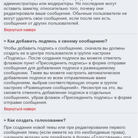
администраторы или модераторы. Но последние могут
оставить заметку, относительно того, почему они
редактировали ваше сообщение. Обычные пользователи не
могут удалять свои сообщения, если после них есть
сообщения от других пользователей.
Вернуться наверх
» Как добавить подпись к своему сообщению?
Чтобы добавить подпись к сообщению, сначала вы должны
создать ее в центре пользователя в группе настроек
«Подпись». После создания подписи вы можете отметить
флажком пункт «Присоединить подпись» в форме отправки
сообщения для добавления подписи к размещаемому
сообщению. Также вы можете настроить автоматическое
добавление подписи ко всем отправляемым вами
сообщениям, выбрав соответствующую опцию в группе
настроек «Размещение сообщений». Несмотря на это, вы
сможете отменять добавление подписи в отдельных
сообщениях, убрав флажок «Присоединить подпись» в форме
отправки сообщения.
Вернуться наверх
» Как создать голосование?
При создании новой темы или при редактировании первого
сообщения темы (если имеете на это необходимые права),
щелкните вкладку или перейдите в форму «Голосование» под