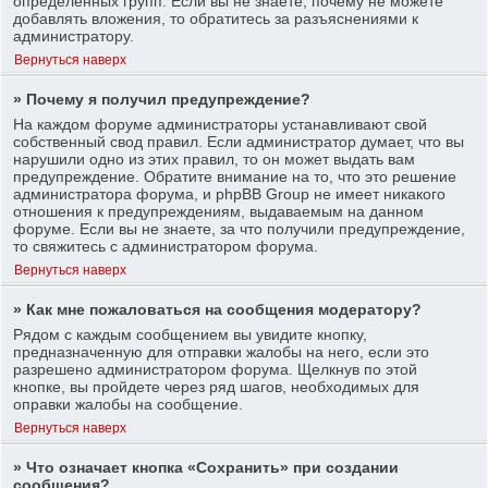
определенных групп. Если вы не знаете, почему не можете
добавлять вложения, то обратитесь за разъяснениями к
администратору.
Вернуться наверх
» Почему я получил предупреждение?
На каждом форуме администраторы устанавливают свой
собственный свод правил. Если администратор думает, что вы
нарушили одно из этих правил, то он может выдать вам
предупреждение. Обратите внимание на то, что это решение
администратора форума, и phpBB Group не имеет никакого
отношения к предупреждениям, выдаваемым на данном
форуме. Если вы не знаете, за что получили предупреждение,
то свяжитесь с администратором форума.
Вернуться наверх
» Как мне пожаловаться на сообщения модератору?
Рядом с каждым сообщением вы увидите кнопку,
предназначенную для отправки жалобы на него, если это
разрешено администратором форума. Щелкнув по этой
кнопке, вы пройдете через ряд шагов, необходимых для
оправки жалобы на сообщение.
Вернуться наверх
» Что означает кнопка «Сохранить» при создании
сообщения?