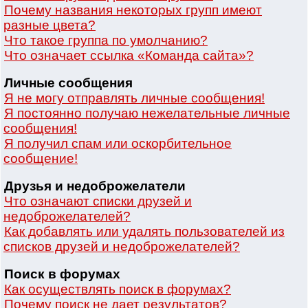
Почему названия некоторых групп имеют
разные цвета?
Что такое группа по умолчанию?
Что означает ссылка «Команда сайта»?
Личные сообщения
Я не могу отправлять личные сообщения!
Я постоянно получаю нежелательные личные
сообщения!
Я получил спам или оскорбительное
сообщение!
Друзья и недоброжелатели
Что означают списки друзей и
недоброжелателей?
Как добавлять или удалять пользователей из
списков друзей и недоброжелателей?
Поиск в форумах
Как осуществлять поиск в форумах?
Почему поиск не дает результатов?