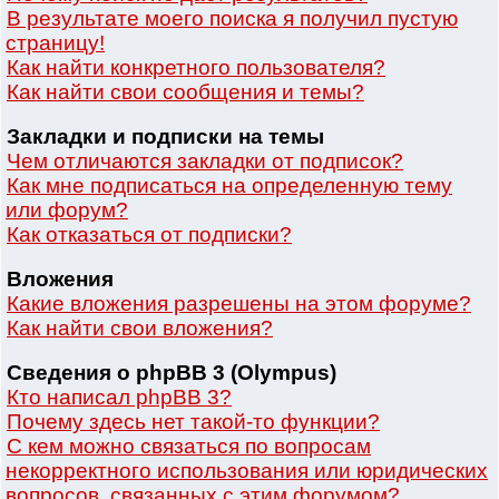
В результате моего поиска я получил пустую
страницу!
Как найти конкретного пользователя?
Как найти свои сообщения и темы?
Закладки и подписки на темы
Чем отличаются закладки от подписок?
Как мне подписаться на определенную тему
или форум?
Как отказаться от подписки?
Вложения
Какие вложения разрешены на этом форуме?
Как найти свои вложения?
Сведения о phpBB 3 (Olympus)
Кто написал phpBB 3?
Почему здесь нет такой-то функции?
С кем можно связаться по вопросам
некорректного использования или юридических
вопросов, связанных с этим форумом?