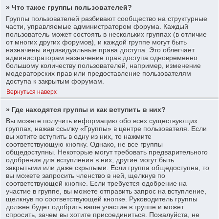
» Что такое группы пользователей?
Группы пользователей разбивают сообщество на структурные
части, управляемые администратором форума. Каждый
пользователь может состоять в нескольких группах (в отличие
от многих других форумов), и каждой группе могут быть
назначены индивидуальные права доступа. Это облегчает
администраторам назначение прав доступа одновременно
большому количеству пользователей, например, изменение
модераторских прав или предоставление пользователям
доступа к закрытым форумам.
Вернуться наверх
» Где находятся группы и как вступить в них?
Вы можете получить информацию обо всех существующих
группах, нажав ссылку «Группы» в центре пользователя. Если
вы хотите вступить в одну из них, то нажмите
соответствующую кнопку. Однако, не все группы
общедоступны. Некоторые могут требовать предварительного
одобрения для вступления в них, другие могут быть
закрытыми или даже скрытыми. Если группа общедоступна, то
вы можете запросить членство в ней, щелкнув по
соответствующей кнопке. Если требуется одобрение на
участие в группе, вы можете отправить запрос на вступление,
щелкнув по соответствующей кнопке. Руководитель группы
должен будет одобрить ваше участие в группе и может
спросить, зачем вы хотите присоединиться. Пожалуйста, не