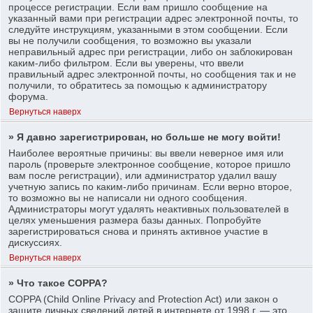
процессе регистрации. Если вам пришло сообщение на
указанный вами при регистрации адрес электронной почты, то
следуйте инструкциям, указанными в этом сообщении. Если
вы не получили сообщения, то возможно вы указали
неправильный адрес при регистрации, либо он заблокирован
каким-либо фильтром. Если вы уверены, что ввели
правильный адрес электронной почты, но сообщения так и не
получили, то обратитесь за помощью к администратору
форума.
Вернуться наверх
» Я давно зарегистрирован, но больше не могу войти!
Наиболее вероятные причины: вы ввели неверное имя или
пароль (проверьте электронное сообщение, которое пришло
вам после регистрации), или администратор удалил вашу
учетную запись по каким-либо причинам. Если верно второе,
то возможно вы не написали ни одного сообщения.
Администраторы могут удалять неактивных пользователей в
целях уменьшения размера базы данных. Попробуйте
зарегистрироваться снова и принять активное участие в
дискуссиях.
Вернуться наверх
» Что такое COPPA?
COPPA (Child Online Privacy and Protection Act) или закон о
защите личных сведений детей в интернете от 1998 г. — это