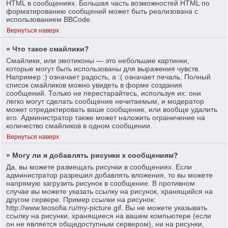
HTML в сообщениях. Большая часть возможностей HTML по
форматированию сообщений может быть реализована с
использованием BBCode.
Вернуться наверх
» Что такое смайлики?
Смайлики, или эмотиконы — это небольшие картинки,
которые могут быть использованы для выражения чувств.
Например :) означает радость, а :( означает печаль. Полный
список смайликов можно увидеть в форме создания
сообщений. Только не перестарайтесь, используя их: они
легко могут сделать сообщение нечитаемым, и модератор
может отредактировать ваше сообщение, или вообще удалить
его. Администратор также может наложить ограничение на
количество смайликов в одном сообщении.
Вернуться наверх
» Могу ли я добавлять рисунки к сообщениям?
Да, вы можете размещать рисунки в сообщениях. Если
администратор разрешил добавлять вложения, то вы можете
напрямую загрузить рисунок в сообщение. В противном
случае вы можете указать ссылку на рисунок, хранящийся на
другом сервере. Пример ссылки на рисунок:
http://www.teosofia.ru/my-picture.gif. Вы не можете указывать
ссылку на рисунки, хранящиеся на вашем компьютере (если
он не является общедоступным сервером), ни на рисунки,