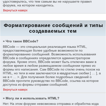
удостоверьтесь, что тем самым вы не нарушаете правил
форума, на котором находитесь.
Вернуться наверх
Форматирование сообщений и типы
создаваемых тем
» Что такое BBCode?
BBCode — это специальная реализация языка HTML,
предоставляющая более удобные возможности по
форматированию сообщений. Возможность использования
BBCode в сообщениях определяется администратором
форума. Кроме этого, BBCode может быть отключен вами в
любое время в любом размещаемом сообщении прямо из
формы его написания. Сам BBCode по стилю очень похож на
HTML, но теги в нем заключаются в квадратные скобки [ … ], а
не в < … >. Для получения более подробных сведений о
BBCode прочтите руководство по BBCode, ссылка на которое
доступна из формы отправки сообщений.
Вернуться наверх
» Могу ли я использовать HTML?
Нет. На этом форуме невозможна отправка и обработка кода