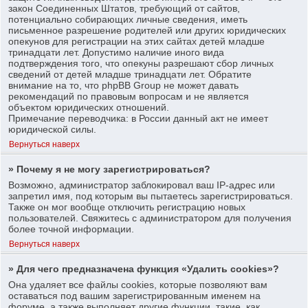
закон Соединенных Штатов, требующий от сайтов,
потенциально собирающих личные сведения, иметь
письменное разрешение родителей или других юридических
опекунов для регистрации на этих сайтах детей младше
тринадцати лет. Допустимо наличие иного вида
подтверждения того, что опекуны разрешают сбор личных
сведений от детей младше тринадцати лет. Обратите
внимание на то, что phpBB Group не может давать
рекомендаций по правовым вопросам и не является
объектом юридических отношений.
Примечание переводчика: в России данный акт не имеет
юридической силы.
Вернуться наверх
» Почему я не могу зарегистрироваться?
Возможно, администратор заблокировал ваш IP-адрес или
запретил имя, под которым вы пытаетесь зарегистрироваться.
Также он мог вообще отключить регистрацию новых
пользователей. Свяжитесь с администратором для получения
более точной информации.
Вернуться наверх
» Для чего предназначена функция «Удалить cookies»?
Она удаляет все файлы cookies, которые позволяют вам
оставаться под вашим зарегистрированным именем на
форуме, а также выполняет другие функции, такие, как