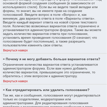
основной формой создания сообщения (в зависимости от
используемого стиля). Если вы не видите такой вкладки или
формы, то значит, вы не имеете прав на создание
голосований. Введите вопрос в поле «Вопрос» и, как
минимум, два варианта ответа в поле «Варианты ответа».
Вводите каждый вариант ответа на новой строке текстового
поля. Количество возможных вариантов ответа ограничено и
устанавливается администратором форума. Также вы можете
задать количество вариантов ответа при голосовании,
установить время проведения голосования (0 означает, что
голосование будет постоянным), а также разрешить
пользователям изменять свои ответы.
Вернуться наверх
» Почему я не могу добавить больше вариантов ответа?
Ограничение количества вариантов ответа устанавливается
администратором форума. Если вам нужно добавить
количество вариантов, превышающее это ограничение, то
обратитесь с этим вопросом к администратору.
Вернуться наверх
» Как отредактировать или удалить голосование?
Так же, как и сообщения, голосования могут редактироваться
только их создателями, модераторами или
администраторами. Для редактирования голосования
перейдите к редактированию первого сообщения в теме