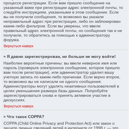
процессе регистрации. Если вам пришло сообщение на
указанный вами при регистрации адрес электронной почты, то
следуйте инструкциям, указанными в этом сообщении. Если
вы не получили сообщения, то возможно вы указали
неправильный адрес при регистрации, либо он заблокирован
каким-либо фильтром. Если вы уверены, что ввели
правильный адрес электронной почты, но сообщения так и не
получили, то обратитесь за помощью к администратору
форума.
Вернуться наверх
» Я давно зарегистрирован, но больше не могу войти!
Наиболее вероятные причины: вы ввели неверное имя или
пароль (проверьте электронное сообщение, которое пришло
вам после регистрации), или администратор удалил вашу
учетную запись по каким-либо причинам. Если верно второе,
то возможно вы не написали ни одного сообщения.
Администраторы могут удалять неактивных пользователей в
целях уменьшения размера базы данных. Попробуйте
зарегистрироваться снова и принять активное участие в
дискуссиях.
Вернуться наверх
» Что такое COPPA?
COPPA (Child Online Privacy and Protection Act) или закон о
защите личных сведений детей в интернете от 1998 г. — это