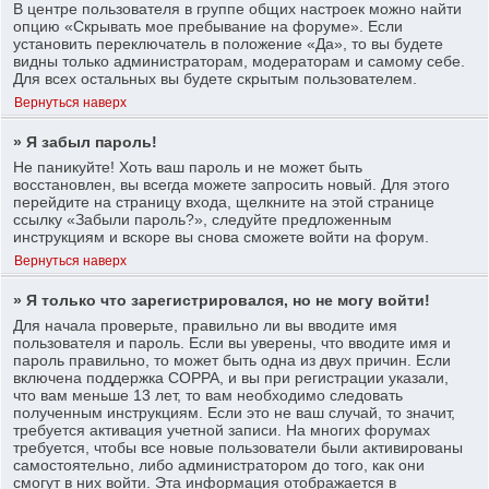
В центре пользователя в группе общих настроек можно найти
опцию «Скрывать мое пребывание на форуме». Если
установить переключатель в положение «Да», то вы будете
видны только администраторам, модераторам и самому себе.
Для всех остальных вы будете скрытым пользователем.
Вернуться наверх
» Я забыл пароль!
Не паникуйте! Хоть ваш пароль и не может быть
восстановлен, вы всегда можете запросить новый. Для этого
перейдите на страницу входа, щелкните на этой странице
ссылку «Забыли пароль?», следуйте предложенным
инструкциям и вскоре вы снова сможете войти на форум.
Вернуться наверх
» Я только что зарегистрировался, но не могу войти!
Для начала проверьте, правильно ли вы вводите имя
пользователя и пароль. Если вы уверены, что вводите имя и
пароль правильно, то может быть одна из двух причин. Если
включена поддержка COPPA, и вы при регистрации указали,
что вам меньше 13 лет, то вам необходимо следовать
полученным инструкциям. Если это не ваш случай, то значит,
требуется активация учетной записи. На многих форумах
требуется, чтобы все новые пользователи были активированы
самостоятельно, либо администратором до того, как они
смогут в них войти. Эта информация отображается в