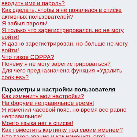
вводить имя и пароль?
Как сделать, чтобы я не появлялся в списке
активных пользователей?
Я забыл пароль!
Я только что зарегистрировался, но не могу
войти!
Я давно зарегистрирован, но больше не могу
войти!
Что такое COPPA?
Почему я не могу зарегистрироваться?
Для чего предназначена функция «Удалить
cookies»?
Параметры и настройки пользователя
Как изменить мои настройки?
На форуме неправильное время!
Я изменил часовой пояс, но время все равно
неправильное!
Моего языка нет в списке!
Как поместить картинку под своим именем?
Что такое звание и как изменить его?