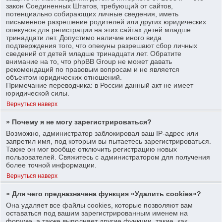
закон Соединенных Штатов, требующий от сайтов,
потенциально собирающих личные сведения, иметь
письменное разрешение родителей или других юридических
опекунов для регистрации на этих сайтах детей младше
тринадцати лет. Допустимо наличие иного вида
подтверждения того, что опекуны разрешают сбор личных
сведений от детей младше тринадцати лет. Обратите
внимание на то, что phpBB Group не может давать
рекомендаций по правовым вопросам и не является
объектом юридических отношений.
Примечание переводчика: в России данный акт не имеет
юридической силы.
Вернуться наверх
» Почему я не могу зарегистрироваться?
Возможно, администратор заблокировал ваш IP-адрес или
запретил имя, под которым вы пытаетесь зарегистрироваться.
Также он мог вообще отключить регистрацию новых
пользователей. Свяжитесь с администратором для получения
более точной информации.
Вернуться наверх
» Для чего предназначена функция «Удалить cookies»?
Она удаляет все файлы cookies, которые позволяют вам
оставаться под вашим зарегистрированным именем на
форуме, а также выполняет другие функции, такие, как