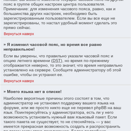
пояс в группе общих настроек центра пользователя.
Примечание: для изменения часового пояса, равно, как и
большинства других настроек, необходимо быть
зарегистрированным пользователем. Если вы все еще не
зарегистрированы, то настал удобный момент сделать это
прямо сейчас.
Вернуться наверх
» Я изменил часовой пояс, но время все равно
неправильное!
Если вы уверены, что правильно указали часовой пояс и
опцию летнего времени (
DST
), но время по-прежнему
отображается неверно, то это значит, что время неправильно
установлено на сервере. Сообщите администратору об этой
ошибке, чтобы он устранил ее.
Вернуться наверх
» Моего языка нет в списке!
Наиболее вероятные причины этого состоят в том, что
администратор не установил поддержку вашего языка на
форуме, или же просто никто еще не перевел phpBB на ваш
язык. Поинтересуйтесь у администратора, есть ли у него
возможность установить нужный вам языковый пакет. Если
такого пакета не существует, то не стесняйтесь — у вас
имеется прекрасная возможность создать и распространить
по всему миру свою локализацию. Более подробную