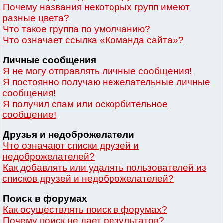
Почему названия некоторых групп имеют
разные цвета?
Что такое группа по умолчанию?
Что означает ссылка «Команда сайта»?
Личные сообщения
Я не могу отправлять личные сообщения!
Я постоянно получаю нежелательные личные
сообщения!
Я получил спам или оскорбительное
сообщение!
Друзья и недоброжелатели
Что означают списки друзей и
недоброжелателей?
Как добавлять или удалять пользователей из
списков друзей и недоброжелателей?
Поиск в форумах
Как осуществлять поиск в форумах?
Почему поиск не дает результатов?