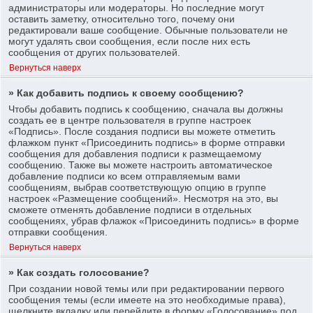
администраторы или модераторы. Но последние могут
оставить заметку, относительно того, почему они
редактировали ваше сообщение. Обычные пользователи не
могут удалять свои сообщения, если после них есть
сообщения от других пользователей.
Вернуться наверх
» Как добавить подпись к своему сообщению?
Чтобы добавить подпись к сообщению, сначала вы должны
создать ее в центре пользователя в группе настроек
«Подпись». После создания подписи вы можете отметить
флажком пункт «Присоединить подпись» в форме отправки
сообщения для добавления подписи к размещаемому
сообщению. Также вы можете настроить автоматическое
добавление подписи ко всем отправляемым вами
сообщениям, выбрав соответствующую опцию в группе
настроек «Размещение сообщений». Несмотря на это, вы
сможете отменять добавление подписи в отдельных
сообщениях, убрав флажок «Присоединить подпись» в форме
отправки сообщения.
Вернуться наверх
» Как создать голосование?
При создании новой темы или при редактировании первого
сообщения темы (если имеете на это необходимые права),
щелкните вкладку или перейдите в форму «Голосование» под