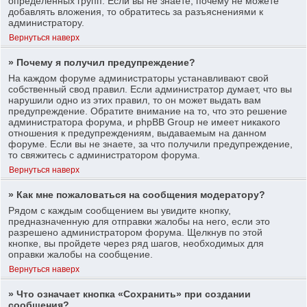
определенных групп. Если вы не знаете, почему не можете
добавлять вложения, то обратитесь за разъяснениями к
администратору.
Вернуться наверх
» Почему я получил предупреждение?
На каждом форуме администраторы устанавливают свой
собственный свод правил. Если администратор думает, что вы
нарушили одно из этих правил, то он может выдать вам
предупреждение. Обратите внимание на то, что это решение
администратора форума, и phpBB Group не имеет никакого
отношения к предупреждениям, выдаваемым на данном
форуме. Если вы не знаете, за что получили предупреждение,
то свяжитесь с администратором форума.
Вернуться наверх
» Как мне пожаловаться на сообщения модератору?
Рядом с каждым сообщением вы увидите кнопку,
предназначенную для отправки жалобы на него, если это
разрешено администратором форума. Щелкнув по этой
кнопке, вы пройдете через ряд шагов, необходимых для
оправки жалобы на сообщение.
Вернуться наверх
» Что означает кнопка «Сохранить» при создании
сообщения?