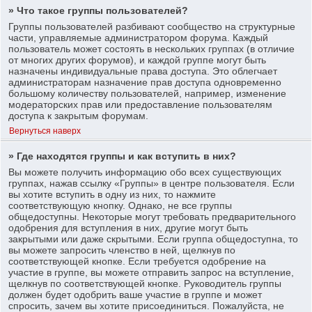
» Что такое группы пользователей?
Группы пользователей разбивают сообщество на структурные
части, управляемые администратором форума. Каждый
пользователь может состоять в нескольких группах (в отличие
от многих других форумов), и каждой группе могут быть
назначены индивидуальные права доступа. Это облегчает
администраторам назначение прав доступа одновременно
большому количеству пользователей, например, изменение
модераторских прав или предоставление пользователям
доступа к закрытым форумам.
Вернуться наверх
» Где находятся группы и как вступить в них?
Вы можете получить информацию обо всех существующих
группах, нажав ссылку «Группы» в центре пользователя. Если
вы хотите вступить в одну из них, то нажмите
соответствующую кнопку. Однако, не все группы
общедоступны. Некоторые могут требовать предварительного
одобрения для вступления в них, другие могут быть
закрытыми или даже скрытыми. Если группа общедоступна, то
вы можете запросить членство в ней, щелкнув по
соответствующей кнопке. Если требуется одобрение на
участие в группе, вы можете отправить запрос на вступление,
щелкнув по соответствующей кнопке. Руководитель группы
должен будет одобрить ваше участие в группе и может
спросить, зачем вы хотите присоединиться. Пожалуйста, не