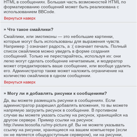
HTML в сообщениях. Большая часть возможностей HTML по
форматированию сообщений может быть реализована с
использованием BBCode.
Вернуться наверх
» Что такое смайлики?
Смайлики, или эмотиконы — это небольшие картинки,
которые могут быть использованы для выражения чувств.
Например :) означает радость, а :( означает печаль. Полный
список смайликов можно увидеть в форме создания
сообщений. Только не перестарайтесь, используя их: они
легко могут сделать сообщение нечитаемым, и модератор
может отредактировать ваше сообщение, или вообще удалить
его. Администратор также может наложить ограничение на
количество смайликов в одном сообщении.
Вернуться наверх
» Могу ли я добавлять рисунки к сообщениям?
Да, вы можете размещать рисунки в сообщениях. Если
администратор разрешил добавлять вложения, то вы можете
напрямую загрузить рисунок в сообщение. В противном
случае вы можете указать ссылку на рисунок, хранящийся на
другом сервере. Пример ссылки на рисунок:
http://www.teosofia.ru/my-picture.gif. Вы не можете указывать
ссылку на рисунки, хранящиеся на вашем компьютере (если
он не является общедоступным сервером), ни на рисунки,