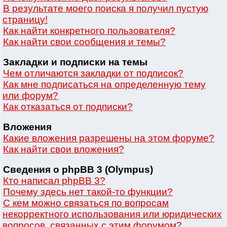
В результате моего поиска я получил пустую
страницу!
Как найти конкретного пользователя?
Как найти свои сообщения и темы?
Закладки и подписки на темы
Чем отличаются закладки от подписок?
Как мне подписаться на определенную тему
или форум?
Как отказаться от подписки?
Вложения
Какие вложения разрешены на этом форуме?
Как найти свои вложения?
Сведения о phpBB 3 (Olympus)
Кто написал phpBB 3?
Почему здесь нет такой-то функции?
С кем можно связаться по вопросам
некорректного использования или юридических
вопросов, связанных с этим форумом?