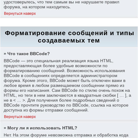
удостоверьтесь, что тем самым вы не нарушаете правил
форума, на котором находитесь.
Вернуться наверх
Форматирование сообщений и типы
создаваемых тем
» Что такое BBCode?
BBCode — это специальная реализация языка HTML,
предоставляющая более удобные возможности по
форматированию сообщений. Возможность использования
BBCode в сообщениях определяется администратором
форума. Кроме этого, BBCode может быть отключен вами в
любое время в любом размещаемом сообщении прямо из
формы его написания. Сам BBCode по стилю очень похож на
HTML, но теги в нем заключаются в квадратные скобки [ … ], а
не в < … >. Для получения более подробных сведений о
BBCode прочтите руководство по BBCode, ссылка на которое
доступна из формы отправки сообщений.
Вернуться наверх
» Могу ли я использовать HTML?
Нет. На этом форуме невозможна отправка и обработка кода