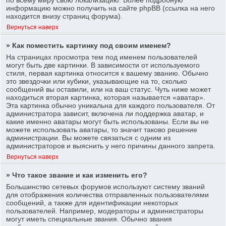
информацию можно получить на сайте phpBB (ссылка на него
находится внизу страниц форума).
Вернуться наверх
» Как поместить картинку под своим именем?
На страницах просмотра тем под именем пользователей
могут быть две картинки. В зависимости от используемого
стиля, первая картинка относится к вашему званию. Обычно
это звездочки или кубики, указывающие на то, сколько
сообщений вы оставили, или на ваш статус. Чуть ниже может
находиться вторая картинка, которая называется «аватар».
Эта картинка обычно уникальна для каждого пользователя. От
администратора зависит, включена ли поддержка аватар, и
какие именно аватары могут быть использованы. Если вы не
можете использовать аватары, то значит таково решение
администрации. Вы можете связаться с одним из
администраторов и выяснить у него причины данного запрета.
Вернуться наверх
» Что такое звание и как изменить его?
Большинство сетевых форумов используют систему званий
для отображения количества отправленных пользователями
сообщений, а также для идентификации некоторых
пользователей. Например, модераторы и администраторы
могут иметь специальные звания. Обычно звания