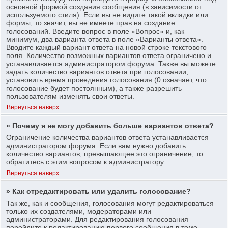
основной формой создания сообщения (в зависимости от
используемого стиля). Если вы не видите такой вкладки или
формы, то значит, вы не имеете прав на создание
голосований. Введите вопрос в поле «Вопрос» и, как
минимум, два варианта ответа в поле «Варианты ответа».
Вводите каждый вариант ответа на новой строке текстового
поля. Количество возможных вариантов ответа ограничено и
устанавливается администратором форума. Также вы можете
задать количество вариантов ответа при голосовании,
установить время проведения голосования (0 означает, что
голосование будет постоянным), а также разрешить
пользователям изменять свои ответы.
Вернуться наверх
» Почему я не могу добавить больше вариантов ответа?
Ограничение количества вариантов ответа устанавливается
администратором форума. Если вам нужно добавить
количество вариантов, превышающее это ограничение, то
обратитесь с этим вопросом к администратору.
Вернуться наверх
» Как отредактировать или удалить голосование?
Так же, как и сообщения, голосования могут редактироваться
только их создателями, модераторами или
администраторами. Для редактирования голосования
перейдите к редактированию первого сообщения в теме