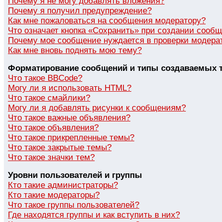
Почему я не могу добавлять вложения?
Почему я получил предупреждение?
Как мне пожаловаться на сообщения модератору?
Что означает кнопка «Сохранить» при создании сооб
Почему мое сообщение нуждается в проверки модера
Как мне вновь поднять мою тему?
Форматирование сообщений и типы создаваемых 
Что такое BBCode?
Могу ли я использовать HTML?
Что такое смайлики?
Могу ли я добавлять рисунки к сообщениям?
Что такое важные объявления?
Что такое объявления?
Что такое прикрепленные темы?
Что такое закрытые темы?
Что такое значки тем?
Уровни пользователей и группы
Кто такие администраторы?
Кто такие модераторы?
Что такое группы пользователей?
Где находятся группы и как вступить в них?