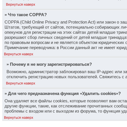
Вернуться наверх
» Что такое COPPA?
COPPA (Child Online Privacy and Protection Act) или закон о 
Штатов, требующий от сайтов, потенциально собирающих лич
опекунов для регистрации на этих сайтах детей младше трина
разрешают сбор личных сведений от детей младше тринадцати
по правовым вопросам и не является объектом юридических 
Примечание переводчика: в России данный акт не имеет юрид
Вернуться наверх
» Почему я не могу зарегистрироваться?
Возможно, администратор заблокировал ваш IP-адрес или за
отключить регистрацию новых пользователей. Свяжитесь с 
Вернуться наверх
» Для чего предназначена функция «Удалить cookies»?
Она удаляет все файлы cookies, которые позволяют вам ост
другие функции, такие, как отслеживание прочитанных сообщ
проблемы с входом или с выходом из форума, то функция уд
Вернуться наверх