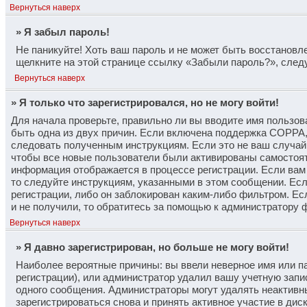
Вернуться наверх
» Я забыл пароль!
Не паникуйте! Хоть ваш пароль и не может быть восстановле
щелкните на этой странице ссылку «Забыли пароль?», след
Вернуться наверх
» Я только что зарегистрировался, но не могу войти!
Для начала проверьте, правильно ли вы вводите имя пользова
быть одна из двух причин. Если включена поддержка COPPA, 
следовать полученным инструкциям. Если это не ваш случай, 
чтобы все новые пользователи были активированы самостоятел
информация отображается в процессе регистрации. Если вам
то следуйте инструкциям, указанными в этом сообщении. Ес
регистрации, либо он заблокирован каким-либо фильтром. Ес
и не получили, то обратитесь за помощью к администратору 
Вернуться наверх
» Я давно зарегистрирован, но больше не могу войти!
Наиболее вероятные причины: вы ввели неверное имя или п
регистрации), или администратор удалил вашу учетную запис
одного сообщения. Администраторы могут удалять неактивн
зарегистрироваться снова и принять активное участие в дис