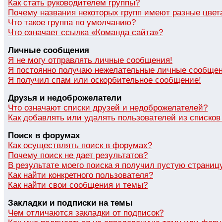
Как стать руководителем группы?
Почему названия некоторых групп имеют разные цвет
Что такое группа по умолчанию?
Что означает ссылка «Команда сайта»?
Личные сообщения
Я не могу отправлять личные сообщения!
Я постоянно получаю нежелательные личные сообщен
Я получил спам или оскорбительное сообщение!
Друзья и недоброжелатели
Что означают списки друзей и недоброжелателей?
Как добавлять или удалять пользователей из списко
Поиск в форумах
Как осуществлять поиск в форумах?
Почему поиск не дает результатов?
В результате моего поиска я получил пустую страниц
Как найти конкретного пользователя?
Как найти свои сообщения и темы?
Закладки и подписки на темы
Чем отличаются закладки от подписок?