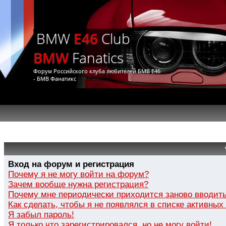
BMW
E46
Club
BMW
Fanatics
Форум Российского клуба любителей БМВ Е46
- БМВ Фанатикс
Вход на форум и регистрация
Почему я не могу войти на форум?
Зачем вообще нужна регистрация?
Почему мне периодически приходится заново вводить
Как сделать, чтобы я не появлялся в списке активных
Я забыл пароль!
Я только что зарегистрировался, но не могу войти!