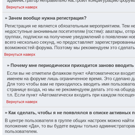
администратор неправильно настроил конфигурацию форума.
Вернуться наверх
» Зачем вообще нужна регистрация?
Регистрация не является обязательным мероприятием. Тем не
недоступные анонимным посетителям (гостям): аватары, отпр
группах, подписки на получение уведомлений о появлении но
всего несколько секунд, но предоставляет зарегистрирован
возможностей форума. Поэтому мы рекомендуем это сделать
Вернуться наверх
» Почему мне периодически приходится заново вводить
Если вы не отметили флажком пункт «Автоматически входит
именем на форуме лишь ограниченное время. Это сделано дл
Для того чтобы вам не приходилось вводить имя пользовате
странице входа, но мы не рекомендуем делать это на общед
т.п. Если пункт «Автоматически входить при каждом посещен
Вернуться наверх
» Как сделать, чтобы я не появлялся в списке активных 
В центре пользователя в группе общих настроек можно найт
положение «Да», то вы будете видны только администратора
пользователем.