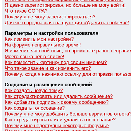
Я давно зарегистрирован, но больше не могу войти!
Что такое COPPA?
Почему я не могу зарегистрироваться?
Для чего предназначена функция «Удалить cookies»?
Параметры и настройки пользователя
Как изменить мои настройки?
На форуме неправильное время!
Я изменил часовой пояс, но время все равно неправи
Моего языка нет в списке!
Как поместить картинку под своим именем?
Что такое звание и как изменить его?
Почему, когда я нажимаю ссылку для отправки пользо
Создание и размещение сообщений
Как создать новую тему?
Как отредактировать или удалить сообщение?
Как добавить подпись к своему сообщению?
Как создать голосование?
Почему я не могу добавить больше вариантов ответа
Как отредактировать или удалить голосование?
Почему мне недоступны некоторые форумы?