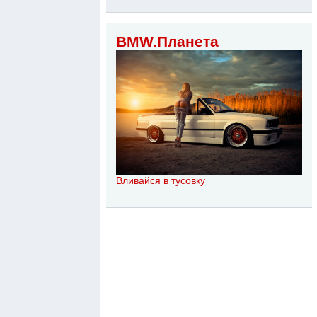
BMW.Планета
Вливайся в тусовку