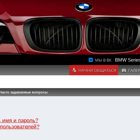
МЫ В ВК
BMW Series
НАЧНИ ОБЩАТЬСЯ
ГАЛЕ
Часто задаваемые вопросы
 имя и пароль?
 пользователей?