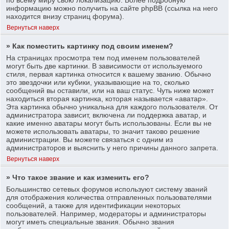
информацию можно получить на сайте phpBB (ссылка на него
находится внизу страниц форума).
Вернуться наверх
» Как поместить картинку под своим именем?
На страницах просмотра тем под именем пользователей
могут быть две картинки. В зависимости от используемого
стиля, первая картинка относится к вашему званию. Обычно
это звездочки или кубики, указывающие на то, сколько
сообщений вы оставили, или на ваш статус. Чуть ниже может
находиться вторая картинка, которая называется «аватар».
Эта картинка обычно уникальна для каждого пользователя. От
администратора зависит, включена ли поддержка аватар, и
какие именно аватары могут быть использованы. Если вы не
можете использовать аватары, то значит таково решение
администрации. Вы можете связаться с одним из
администраторов и выяснить у него причины данного запрета.
Вернуться наверх
» Что такое звание и как изменить его?
Большинство сетевых форумов используют систему званий
для отображения количества отправленных пользователями
сообщений, а также для идентификации некоторых
пользователей. Например, модераторы и администраторы
могут иметь специальные звания. Обычно звания