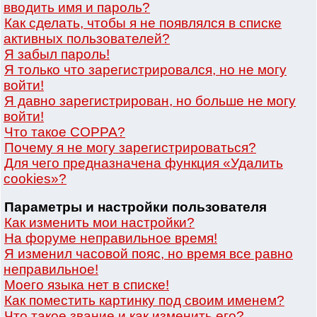
вводить имя и пароль?
Как сделать, чтобы я не появлялся в списке
активных пользователей?
Я забыл пароль!
Я только что зарегистрировался, но не могу
войти!
Я давно зарегистрирован, но больше не могу
войти!
Что такое COPPA?
Почему я не могу зарегистрироваться?
Для чего предназначена функция «Удалить
cookies»?
Параметры и настройки пользователя
Как изменить мои настройки?
На форуме неправильное время!
Я изменил часовой пояс, но время все равно
неправильное!
Моего языка нет в списке!
Как поместить картинку под своим именем?
Что такое звание и как изменить его?