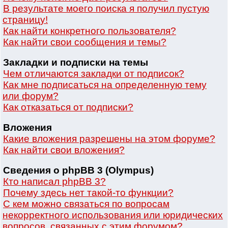
В результате моего поиска я получил пустую
страницу!
Как найти конкретного пользователя?
Как найти свои сообщения и темы?
Закладки и подписки на темы
Чем отличаются закладки от подписок?
Как мне подписаться на определенную тему
или форум?
Как отказаться от подписки?
Вложения
Какие вложения разрешены на этом форуме?
Как найти свои вложения?
Сведения о phpBB 3 (Olympus)
Кто написал phpBB 3?
Почему здесь нет такой-то функции?
С кем можно связаться по вопросам
некорректного использования или юридических
вопросов, связанных с этим форумом?