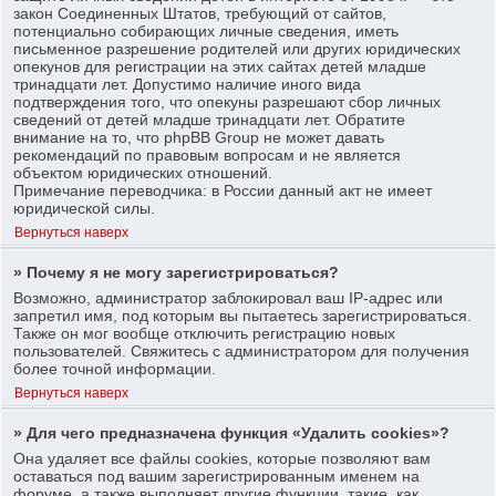
закон Соединенных Штатов, требующий от сайтов,
потенциально собирающих личные сведения, иметь
письменное разрешение родителей или других юридических
опекунов для регистрации на этих сайтах детей младше
тринадцати лет. Допустимо наличие иного вида
подтверждения того, что опекуны разрешают сбор личных
сведений от детей младше тринадцати лет. Обратите
внимание на то, что phpBB Group не может давать
рекомендаций по правовым вопросам и не является
объектом юридических отношений.
Примечание переводчика: в России данный акт не имеет
юридической силы.
Вернуться наверх
» Почему я не могу зарегистрироваться?
Возможно, администратор заблокировал ваш IP-адрес или
запретил имя, под которым вы пытаетесь зарегистрироваться.
Также он мог вообще отключить регистрацию новых
пользователей. Свяжитесь с администратором для получения
более точной информации.
Вернуться наверх
» Для чего предназначена функция «Удалить cookies»?
Она удаляет все файлы cookies, которые позволяют вам
оставаться под вашим зарегистрированным именем на
форуме, а также выполняет другие функции, такие, как