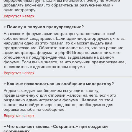
определенных групп. Если вы не знаете, почему не можете
добавлять вложения, то обратитесь за разъяснениями к
администратору.
Вернуться наверх
» Почему я получил предупреждение?
На каждом форуме администраторы устанавливают свой
собственный свод правил. Если администратор думает, что вы
нарушили одно из этих правил, то он может выдать вам
предупреждение. Обратите внимание на то, что это решение
администратора форума, и phpBB Group не имеет никакого
отношения к предупреждениям, выдаваемым на данном
форуме. Если вы не знаете, за что получили предупреждение,
то свяжитесь с администратором форума.
Вернуться наверх
» Как мне пожаловаться на сообщения модератору?
Рядом с каждым сообщением вы увидите кнопку,
предназначенную для отправки жалобы на него, если это
разрешено администратором форума. Щелкнув по этой
кнопке, вы пройдете через ряд шагов, необходимых для
оправки жалобы на сообщение.
Вернуться наверх
» Что означает кнопка «Сохранить» при создании
сообщения?