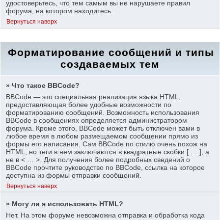
удостоверьтесь, что тем самым вы не нарушаете правил
форума, на котором находитесь.
Вернуться наверх
Форматирование сообщений и типы
создаваемых тем
» Что такое BBCode?
BBCode — это специальная реализация языка HTML,
предоставляющая более удобные возможности по
форматированию сообщений. Возможность использования
BBCode в сообщениях определяется администратором
форума. Кроме этого, BBCode может быть отключен вами в
любое время в любом размещаемом сообщении прямо из
формы его написания. Сам BBCode по стилю очень похож на
HTML, но теги в нем заключаются в квадратные скобки [ … ], а
не в < … >. Для получения более подробных сведений о
BBCode прочтите руководство по BBCode, ссылка на которое
доступна из формы отправки сообщений.
Вернуться наверх
» Могу ли я использовать HTML?
Нет. На этом форуме невозможна отправка и обработка кода