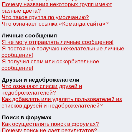
Почему названия некоторых групп имеют
разные цвета?
Что такое группа по умолчанию?
Что означает ссылка «Команда сайта»?
Личные сообщения
Я не могу отправлять личные сообщения!
Я постоянно получаю нежелательные личные
сообщения!
Я получил спам или оскорбительное
сообщение!
Друзья и недоброжелатели
Что означают списки друзей и
недоброжелателей?
Как добавлять или удалять пользователей из
списков друзей и недоброжелателей?
Поиск в форумах
Как осуществлять поиск в форумах?
Почему поиск не дает результатов?