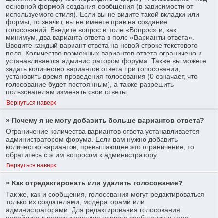
основной формой создания сообщения (в зависимости от
используемого стиля). Если вы не видите такой вкладки или
формы, то значит, вы не имеете прав на создание
голосований. Введите вопрос в поле «Вопрос» и, как
минимум, два варианта ответа в поле «Варианты ответа».
Вводите каждый вариант ответа на новой строке текстового
поля. Количество возможных вариантов ответа ограничено и
устанавливается администратором форума. Также вы можете
задать количество вариантов ответа при голосовании,
установить время проведения голосования (0 означает, что
голосование будет постоянным), а также разрешить
пользователям изменять свои ответы.
Вернуться наверх
» Почему я не могу добавить больше вариантов ответа?
Ограничение количества вариантов ответа устанавливается
администратором форума. Если вам нужно добавить
количество вариантов, превышающее это ограничение, то
обратитесь с этим вопросом к администратору.
Вернуться наверх
» Как отредактировать или удалить голосование?
Так же, как и сообщения, голосования могут редактироваться
только их создателями, модераторами или
администраторами. Для редактирования голосования
перейдите к редактированию первого сообщения в теме