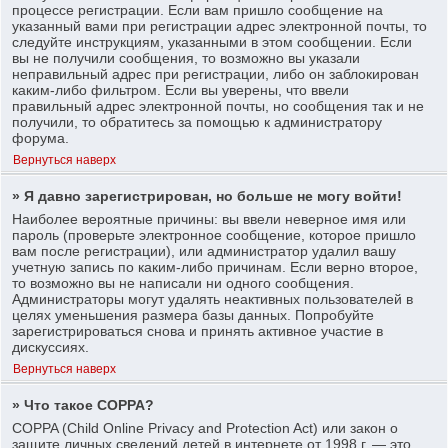
процессе регистрации. Если вам пришло сообщение на
указанный вами при регистрации адрес электронной почты, то
следуйте инструкциям, указанными в этом сообщении. Если
вы не получили сообщения, то возможно вы указали
неправильный адрес при регистрации, либо он заблокирован
каким-либо фильтром. Если вы уверены, что ввели
правильный адрес электронной почты, но сообщения так и не
получили, то обратитесь за помощью к администратору
форума.
Вернуться наверх
» Я давно зарегистрирован, но больше не могу войти!
Наиболее вероятные причины: вы ввели неверное имя или
пароль (проверьте электронное сообщение, которое пришло
вам после регистрации), или администратор удалил вашу
учетную запись по каким-либо причинам. Если верно второе,
то возможно вы не написали ни одного сообщения.
Администраторы могут удалять неактивных пользователей в
целях уменьшения размера базы данных. Попробуйте
зарегистрироваться снова и принять активное участие в
дискуссиях.
Вернуться наверх
» Что такое COPPA?
COPPA (Child Online Privacy and Protection Act) или закон о
защите личных сведений детей в интернете от 1998 г. — это