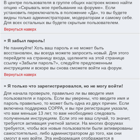
В центре пользователя в группе общих настроек можно найти
опцию «Скрывать мое пребывание на форуме». Если
установить переключатель в положение «Да», то вы будете
видны только администраторам, модераторам и самому себе.
Для всех остальных вы будете скрытым пользователем.
Вернуться наверх
» Я забыл пароль!
Не паникуйте! Хоть ваш пароль и не может быть
восстановлен, вы всегда можете запросить новый. Для этого
перейдите на страницу входа, щелкните на этой странице
ссылку «Забыли пароль?», следуйте предложенным
инструкциям и вскоре вы снова сможете войти на форум.
Вернуться наверх
» Я только что зарегистрировался, но не могу войти!
Для начала проверьте, правильно ли вы вводите имя
пользователя и пароль. Если вы уверены, что вводите имя и
пароль правильно, то может быть одна из двух причин. Если
включена поддержка COPPA, и вы при регистрации указали,
что вам меньше 13 лет, то вам необходимо следовать
полученным инструкциям. Если это не ваш случай, то значит,
требуется активация учетной записи. На многих форумах
требуется, чтобы все новые пользователи были активированы
самостоятельно, либо администратором до того, как они
смогут в них войти. Эта информация отображается в