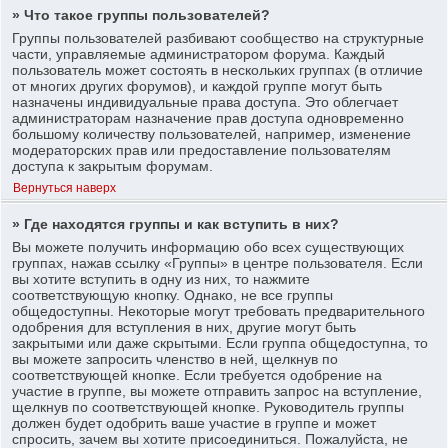
» Что такое группы пользователей?
Группы пользователей разбивают сообщество на структурные
части, управляемые администратором форума. Каждый
пользователь может состоять в нескольких группах (в отличие
от многих других форумов), и каждой группе могут быть
назначены индивидуальные права доступа. Это облегчает
администраторам назначение прав доступа одновременно
большому количеству пользователей, например, изменение
модераторских прав или предоставление пользователям
доступа к закрытым форумам.
Вернуться наверх
» Где находятся группы и как вступить в них?
Вы можете получить информацию обо всех существующих
группах, нажав ссылку «Группы» в центре пользователя. Если
вы хотите вступить в одну из них, то нажмите
соответствующую кнопку. Однако, не все группы
общедоступны. Некоторые могут требовать предварительного
одобрения для вступления в них, другие могут быть
закрытыми или даже скрытыми. Если группа общедоступна, то
вы можете запросить членство в ней, щелкнув по
соответствующей кнопке. Если требуется одобрение на
участие в группе, вы можете отправить запрос на вступление,
щелкнув по соответствующей кнопке. Руководитель группы
должен будет одобрить ваше участие в группе и может
спросить, зачем вы хотите присоединиться. Пожалуйста, не