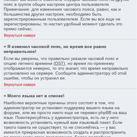
пояс в группе общих настроек центра пользователя.
Примечание: для изменения часового пояса, равно, как и
большинства других настроек, необходимо быть
зарегистрированным пользователем. Если вы все еще не
зарегистрированы, то настал удобный момент сделать это
прямо сейчас.
Вернуться наверх
» Я изменил часовой пояс, но время все равно
неправильное!
Если вы уверены, что правильно указали часовой пояс и
опцию летнего времени (
DST
), но время по-прежнему
отображается неверно, то это значит, что время неправильно
установлено на сервере. Сообщите администратору об этой
ошибке, чтобы он устранил ее.
Вернуться наверх
» Моего языка нет в списке!
Наиболее вероятные причины этого состоят в том, что
администратор не установил поддержку вашего языка на
форуме, или же просто никто еще не перевел phpBB на ваш
язык. Поинтересуйтесь у администратора, есть ли у него
возможность установить нужный вам языковый пакет. Если
такого пакета не существует, то не стесняйтесь — у вас
имеется прекрасная возможность создать и распространить
по всему миру свою локализацию. Более подробную