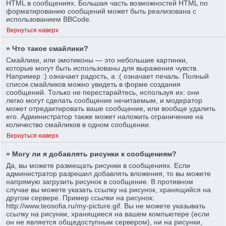
HTML в сообщениях. Большая часть возможностей HTML по
форматированию сообщений может быть реализована с
использованием BBCode.
Вернуться наверх
» Что такое смайлики?
Смайлики, или эмотиконы — это небольшие картинки,
которые могут быть использованы для выражения чувств.
Например :) означает радость, а :( означает печаль. Полный
список смайликов можно увидеть в форме создания
сообщений. Только не перестарайтесь, используя их: они
легко могут сделать сообщение нечитаемым, и модератор
может отредактировать ваше сообщение, или вообще удалить
его. Администратор также может наложить ограничение на
количество смайликов в одном сообщении.
Вернуться наверх
» Могу ли я добавлять рисунки к сообщениям?
Да, вы можете размещать рисунки в сообщениях. Если
администратор разрешил добавлять вложения, то вы можете
напрямую загрузить рисунок в сообщение. В противном
случае вы можете указать ссылку на рисунок, хранящийся на
другом сервере. Пример ссылки на рисунок:
http://www.teosofia.ru/my-picture.gif. Вы не можете указывать
ссылку на рисунки, хранящиеся на вашем компьютере (если
он не является общедоступным сервером), ни на рисунки,