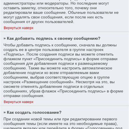
администраторы или модераторы. Но последние могут
оставить заметку, относительно того, почему они
редактировали ваше сообщение. Обычные пользователи не
могут удалять свои сообщения, если после них есть
сообщения от других пользователей.
Вернуться наверх
» Как добавить подпись к своему сообщению?
Чтобы добавить подпись к сообщению, сначала вы должны
создать ее в центре пользователя в группе настроек
«Подпись». После создания подписи вы можете отметить
флажком пункт «Присоединить подпись» в форме отправки
сообщения для добавления подписи к размещаемому
сообщению. Также вы можете настроить автоматическое
добавление подписи ко всем отправляемым вами
сообщениям, выбрав соответствующую опцию в группе
настроек «Размещение сообщений». Несмотря на это, вы
сможете отменять добавление подписи в отдельных
сообщениях, убрав флажок «Присоединить подпись» в форме
отправки сообщения.
Вернуться наверх
» Как создать голосование?
При создании новой темы или при редактировании первого
сообщения темы (если имеете на это необходимые права),
щелкните вкладку или перейдите в форму «Голосование» под