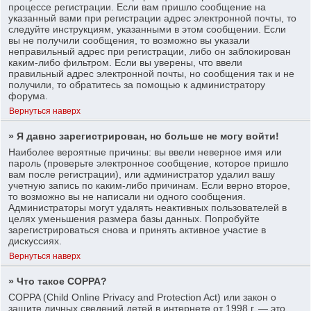
процессе регистрации. Если вам пришло сообщение на
указанный вами при регистрации адрес электронной почты, то
следуйте инструкциям, указанными в этом сообщении. Если
вы не получили сообщения, то возможно вы указали
неправильный адрес при регистрации, либо он заблокирован
каким-либо фильтром. Если вы уверены, что ввели
правильный адрес электронной почты, но сообщения так и не
получили, то обратитесь за помощью к администратору
форума.
Вернуться наверх
» Я давно зарегистрирован, но больше не могу войти!
Наиболее вероятные причины: вы ввели неверное имя или
пароль (проверьте электронное сообщение, которое пришло
вам после регистрации), или администратор удалил вашу
учетную запись по каким-либо причинам. Если верно второе,
то возможно вы не написали ни одного сообщения.
Администраторы могут удалять неактивных пользователей в
целях уменьшения размера базы данных. Попробуйте
зарегистрироваться снова и принять активное участие в
дискуссиях.
Вернуться наверх
» Что такое COPPA?
COPPA (Child Online Privacy and Protection Act) или закон о
защите личных сведений детей в интернете от 1998 г. — это