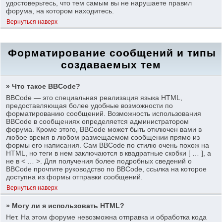
удостоверьтесь, что тем самым вы не нарушаете правил
форума, на котором находитесь.
Вернуться наверх
Форматирование сообщений и типы
создаваемых тем
» Что такое BBCode?
BBCode — это специальная реализация языка HTML,
предоставляющая более удобные возможности по
форматированию сообщений. Возможность использования
BBCode в сообщениях определяется администратором
форума. Кроме этого, BBCode может быть отключен вами в
любое время в любом размещаемом сообщении прямо из
формы его написания. Сам BBCode по стилю очень похож на
HTML, но теги в нем заключаются в квадратные скобки [ … ], а
не в < … >. Для получения более подробных сведений о
BBCode прочтите руководство по BBCode, ссылка на которое
доступна из формы отправки сообщений.
Вернуться наверх
» Могу ли я использовать HTML?
Нет. На этом форуме невозможна отправка и обработка кода