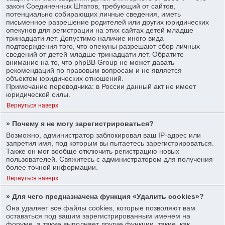
закон Соединенных Штатов, требующий от сайтов,
потенциально собирающих личные сведения, иметь
письменное разрешение родителей или других юридических
опекунов для регистрации на этих сайтах детей младше
тринадцати лет. Допустимо наличие иного вида
подтверждения того, что опекуны разрешают сбор личных
сведений от детей младше тринадцати лет. Обратите
внимание на то, что phpBB Group не может давать
рекомендаций по правовым вопросам и не является
объектом юридических отношений.
Примечание переводчика: в России данный акт не имеет
юридической силы.
Вернуться наверх
» Почему я не могу зарегистрироваться?
Возможно, администратор заблокировал ваш IP-адрес или
запретил имя, под которым вы пытаетесь зарегистрироваться.
Также он мог вообще отключить регистрацию новых
пользователей. Свяжитесь с администратором для получения
более точной информации.
Вернуться наверх
» Для чего предназначена функция «Удалить cookies»?
Она удаляет все файлы cookies, которые позволяют вам
оставаться под вашим зарегистрированным именем на
форуме, а также выполняет другие функции, такие, как