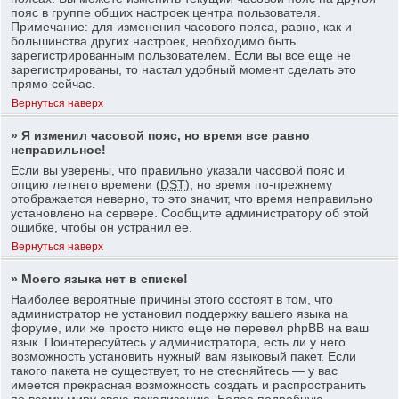
пояс в группе общих настроек центра пользователя.
Примечание: для изменения часового пояса, равно, как и
большинства других настроек, необходимо быть
зарегистрированным пользователем. Если вы все еще не
зарегистрированы, то настал удобный момент сделать это
прямо сейчас.
Вернуться наверх
» Я изменил часовой пояс, но время все равно
неправильное!
Если вы уверены, что правильно указали часовой пояс и
опцию летнего времени (
DST
), но время по-прежнему
отображается неверно, то это значит, что время неправильно
установлено на сервере. Сообщите администратору об этой
ошибке, чтобы он устранил ее.
Вернуться наверх
» Моего языка нет в списке!
Наиболее вероятные причины этого состоят в том, что
администратор не установил поддержку вашего языка на
форуме, или же просто никто еще не перевел phpBB на ваш
язык. Поинтересуйтесь у администратора, есть ли у него
возможность установить нужный вам языковый пакет. Если
такого пакета не существует, то не стесняйтесь — у вас
имеется прекрасная возможность создать и распространить
по всему миру свою локализацию. Более подробную