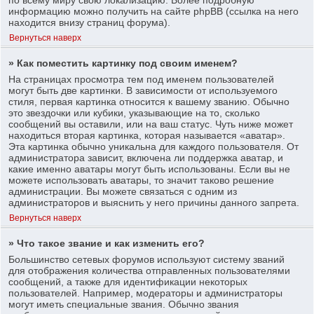
информацию можно получить на сайте phpBB (ссылка на него
находится внизу страниц форума).
Вернуться наверх
» Как поместить картинку под своим именем?
На страницах просмотра тем под именем пользователей
могут быть две картинки. В зависимости от используемого
стиля, первая картинка относится к вашему званию. Обычно
это звездочки или кубики, указывающие на то, сколько
сообщений вы оставили, или на ваш статус. Чуть ниже может
находиться вторая картинка, которая называется «аватар».
Эта картинка обычно уникальна для каждого пользователя. От
администратора зависит, включена ли поддержка аватар, и
какие именно аватары могут быть использованы. Если вы не
можете использовать аватары, то значит таково решение
администрации. Вы можете связаться с одним из
администраторов и выяснить у него причины данного запрета.
Вернуться наверх
» Что такое звание и как изменить его?
Большинство сетевых форумов используют систему званий
для отображения количества отправленных пользователями
сообщений, а также для идентификации некоторых
пользователей. Например, модераторы и администраторы
могут иметь специальные звания. Обычно звания