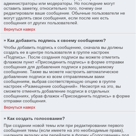
администраторы или модераторы. Но последние могут
оставить заметку, относительно того, почему они
редактировали ваше сообщение. Обычные пользователи не
могут удалять свои сообщения, если после них есть
сообщения от других пользователей.
Вернуться наверх
» Как добавить подпись к своему сообщению?
Чтобы добавить подпись к сообщению, сначала вы должны
создать ее в центре пользователя в группе настроек
«Подпись». После создания подписи вы можете отметить
флажком пункт «Присоединить подпись» в форме отправки
сообщения для добавления подписи к размещаемому
сообщению. Также вы можете настроить автоматическое
добавление подписи ко всем отправляемым вами
сообщениям, выбрав соответствующую опцию в группе
настроек «Размещение сообщений». Несмотря на это, вы
сможете отменять добавление подписи в отдельных
сообщениях, убрав флажок «Присоединить подпись» в форме
отправки сообщения.
Вернуться наверх
» Как создать голосование?
При создании новой темы или при редактировании первого
сообщения темы (если имеете на это необходимые права),
щелкните вкладку или перейдите в форму «Голосование» под