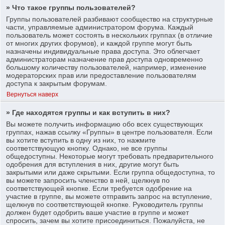
» Что такое группы пользователей?
Группы пользователей разбивают сообщество на структурные
части, управляемые администратором форума. Каждый
пользователь может состоять в нескольких группах (в отличие
от многих других форумов), и каждой группе могут быть
назначены индивидуальные права доступа. Это облегчает
администраторам назначение прав доступа одновременно
большому количеству пользователей, например, изменение
модераторских прав или предоставление пользователям
доступа к закрытым форумам.
Вернуться наверх
» Где находятся группы и как вступить в них?
Вы можете получить информацию обо всех существующих
группах, нажав ссылку «Группы» в центре пользователя. Если
вы хотите вступить в одну из них, то нажмите
соответствующую кнопку. Однако, не все группы
общедоступны. Некоторые могут требовать предварительного
одобрения для вступления в них, другие могут быть
закрытыми или даже скрытыми. Если группа общедоступна, то
вы можете запросить членство в ней, щелкнув по
соответствующей кнопке. Если требуется одобрение на
участие в группе, вы можете отправить запрос на вступление,
щелкнув по соответствующей кнопке. Руководитель группы
должен будет одобрить ваше участие в группе и может
спросить, зачем вы хотите присоединиться. Пожалуйста, не