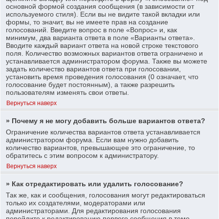
основной формой создания сообщения (в зависимости от
используемого стиля). Если вы не видите такой вкладки или
формы, то значит, вы не имеете прав на создание
голосований. Введите вопрос в поле «Вопрос» и, как
минимум, два варианта ответа в поле «Варианты ответа».
Вводите каждый вариант ответа на новой строке текстового
поля. Количество возможных вариантов ответа ограничено и
устанавливается администратором форума. Также вы можете
задать количество вариантов ответа при голосовании,
установить время проведения голосования (0 означает, что
голосование будет постоянным), а также разрешить
пользователям изменять свои ответы.
Вернуться наверх
» Почему я не могу добавить больше вариантов ответа?
Ограничение количества вариантов ответа устанавливается
администратором форума. Если вам нужно добавить
количество вариантов, превышающее это ограничение, то
обратитесь с этим вопросом к администратору.
Вернуться наверх
» Как отредактировать или удалить голосование?
Так же, как и сообщения, голосования могут редактироваться
только их создателями, модераторами или
администраторами. Для редактирования голосования
перейдите к редактированию первого сообщения в теме