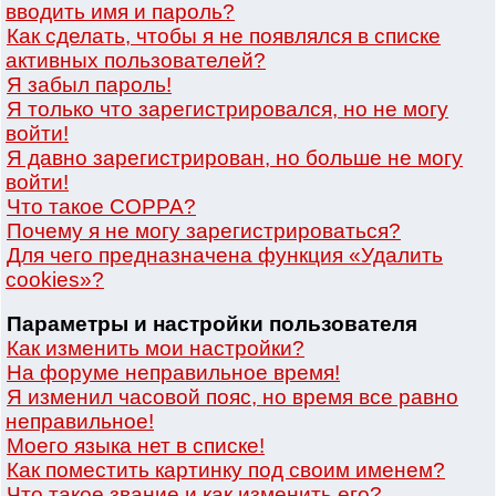
вводить имя и пароль?
Как сделать, чтобы я не появлялся в списке
активных пользователей?
Я забыл пароль!
Я только что зарегистрировался, но не могу
войти!
Я давно зарегистрирован, но больше не могу
войти!
Что такое COPPA?
Почему я не могу зарегистрироваться?
Для чего предназначена функция «Удалить
cookies»?
Параметры и настройки пользователя
Как изменить мои настройки?
На форуме неправильное время!
Я изменил часовой пояс, но время все равно
неправильное!
Моего языка нет в списке!
Как поместить картинку под своим именем?
Что такое звание и как изменить его?