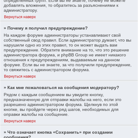
определенных групп. Если вы не знаете, почему не можете
добавлять вложения, то обратитесь за разъяснениями к
администратору.
Вернуться наверх
» Почему я получил предупреждение?
На каждом форуме администраторы устанавливают свой
собственный свод правил. Если администратор думает, что вы
нарушили одно из этих правил, то он может выдать вам
предупреждение. Обратите внимание на то, что это решение
администратора форума, и phpBB Group не имеет никакого
отношения к предупреждениям, выдаваемым на данном
форуме. Если вы не знаете, за что получили предупреждение,
то свяжитесь с администратором форума.
Вернуться наверх
» Как мне пожаловаться на сообщения модератору?
Рядом с каждым сообщением вы увидите кнопку,
предназначенную для отправки жалобы на него, если это
разрешено администратором форума. Щелкнув по этой
кнопке, вы пройдете через ряд шагов, необходимых для
оправки жалобы на сообщение.
Вернуться наверх
» Что означает кнопка «Сохранить» при создании
сообщения?