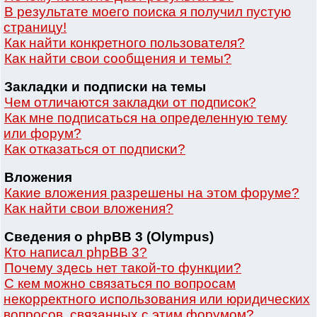
В результате моего поиска я получил пустую
страницу!
Как найти конкретного пользователя?
Как найти свои сообщения и темы?
Закладки и подписки на темы
Чем отличаются закладки от подписок?
Как мне подписаться на определенную тему
или форум?
Как отказаться от подписки?
Вложения
Какие вложения разрешены на этом форуме?
Как найти свои вложения?
Сведения о phpBB 3 (Olympus)
Кто написал phpBB 3?
Почему здесь нет такой-то функции?
С кем можно связаться по вопросам
некорректного использования или юридических
вопросов, связанных с этим форумом?