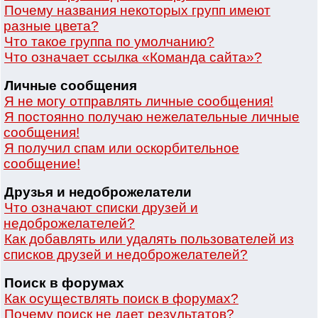
Почему названия некоторых групп имеют
разные цвета?
Что такое группа по умолчанию?
Что означает ссылка «Команда сайта»?
Личные сообщения
Я не могу отправлять личные сообщения!
Я постоянно получаю нежелательные личные
сообщения!
Я получил спам или оскорбительное
сообщение!
Друзья и недоброжелатели
Что означают списки друзей и
недоброжелателей?
Как добавлять или удалять пользователей из
списков друзей и недоброжелателей?
Поиск в форумах
Как осуществлять поиск в форумах?
Почему поиск не дает результатов?