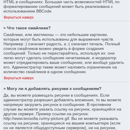
HTML в сообщениях. Большая часть возможностей HTML по
форматированию сообщений может быть реализована с
использованием BBCode.
Вернуться наверх
» Что такое смайлики?
Смайлики, или эмотиконы — это небольшие картинки,
которые могут быть использованы для выражения чувств.
Например :) означает радость, а :( означает печаль. Полный
список смайликов можно увидеть в форме создания
сообщений. Только не перестарайтесь, используя их: они
легко могут сделать сообщение нечитаемым, и модератор
может отредактировать ваше сообщение, или вообще удалить
его. Администратор также может наложить ограничение на
количество смайликов в одном сообщении.
Вернуться наверх
» Могу ли я добавлять рисунки к сообщениям?
Да, вы можете размещать рисунки в сообщениях. Если
администратор разрешил добавлять вложения, то вы можете
напрямую загрузить рисунок в сообщение. В противном
случае вы можете указать ссылку на рисунок, хранящийся на
другом сервере. Пример ссылки на рисунок:
http://www.teosofia.ru/my-picture.gif. Вы не можете указывать
ссылку на рисунки, хранящиеся на вашем компьютере (если
он не является общедоступным сервером), ни на рисунки,