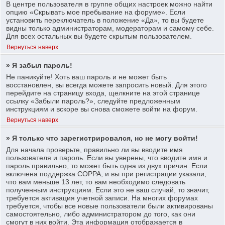
В центре пользователя в группе общих настроек можно найти
опцию «Скрывать мое пребывание на форуме». Если
установить переключатель в положение «Да», то вы будете
видны только администраторам, модераторам и самому себе.
Для всех остальных вы будете скрытым пользователем.
Вернуться наверх
» Я забыл пароль!
Не паникуйте! Хоть ваш пароль и не может быть
восстановлен, вы всегда можете запросить новый. Для этого
перейдите на страницу входа, щелкните на этой странице
ссылку «Забыли пароль?», следуйте предложенным
инструкциям и вскоре вы снова сможете войти на форум.
Вернуться наверх
» Я только что зарегистрировался, но не могу войти!
Для начала проверьте, правильно ли вы вводите имя
пользователя и пароль. Если вы уверены, что вводите имя и
пароль правильно, то может быть одна из двух причин. Если
включена поддержка COPPA, и вы при регистрации указали,
что вам меньше 13 лет, то вам необходимо следовать
полученным инструкциям. Если это не ваш случай, то значит,
требуется активация учетной записи. На многих форумах
требуется, чтобы все новые пользователи были активированы
самостоятельно, либо администратором до того, как они
смогут в них войти. Эта информация отображается в