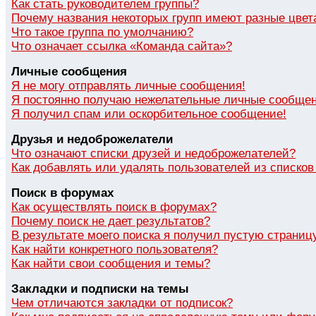
Как стать руководителем группы?
Почему названия некоторых групп имеют разные цвет
Что такое группа по умолчанию?
Что означает ссылка «Команда сайта»?
Личные сообщения
Я не могу отправлять личные сообщения!
Я постоянно получаю нежелательные личные сообщен
Я получил спам или оскорбительное сообщение!
Друзья и недоброжелатели
Что означают списки друзей и недоброжелателей?
Как добавлять или удалять пользователей из списко
Поиск в форумах
Как осуществлять поиск в форумах?
Почему поиск не дает результатов?
В результате моего поиска я получил пустую страниц
Как найти конкретного пользователя?
Как найти свои сообщения и темы?
Закладки и подписки на темы
Чем отличаются закладки от подписок?