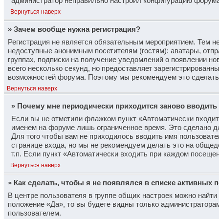
администратор неправильно настроил конфигурацию форума.
Вернуться наверх
» Зачем вообще нужна регистрация?
Регистрация не является обязательным мероприятием. Тем не
недоступные анонимным посетителям (гостям): аватары, отпр
группах, подписки на получение уведомлений о появлении но
всего несколько секунд, но предоставляет зарегистрирован
возможностей форума. Поэтому мы рекомендуем это сделать
Вернуться наверх
» Почему мне периодически приходится заново вводить
Если вы не отметили флажком пункт «Автоматически входит
именем на форуме лишь ограниченное время. Это сделано дл
Для того чтобы вам не приходилось вводить имя пользовате
странице входа, но мы не рекомендуем делать это на общед
т.п. Если пункт «Автоматически входить при каждом посещен
Вернуться наверх
» Как сделать, чтобы я не появлялся в списке активных 
В центре пользователя в группе общих настроек можно найт
положение «Да», то вы будете видны только администратора
пользователем.