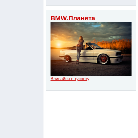
BMW.Планета
Вливайся в тусовку