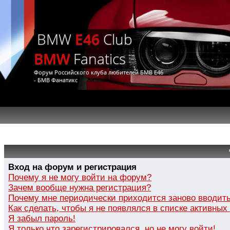
BMW
E46
Club
BMW
Fanatics
Форум Российского клуба любителей БМВ Е46
- БМВ Фанатикс
Вход на форум и регистрация
Почему я не могу войти на форум?
Зачем вообще нужна регистрация?
Почему мне периодически приходится заново вводить
Как сделать, чтобы я не появлялся в списке активных
Я забыл пароль!
Я только что зарегистрировался, но не могу войти!