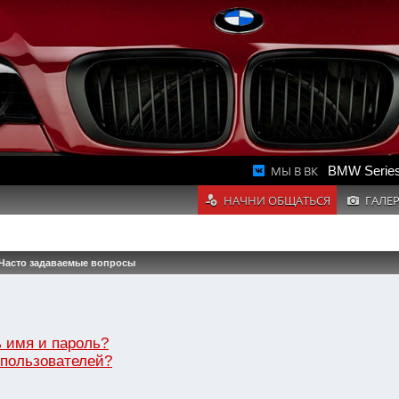
МЫ В ВК
BMW Series
НАЧНИ ОБЩАТЬСЯ
ГАЛЕ
Часто задаваемые вопросы
 имя и пароль?
 пользователей?