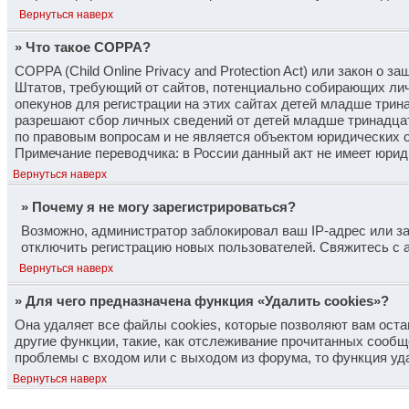
Вернуться наверх
» Что такое COPPA?
COPPA (Child Online Privacy and Protection Act) или закон о 
Штатов, требующий от сайтов, потенциально собирающих лич
опекунов для регистрации на этих сайтах детей младше трина
разрешают сбор личных сведений от детей младше тринадцати
по правовым вопросам и не является объектом юридических 
Примечание переводчика: в России данный акт не имеет юрид
Вернуться наверх
» Почему я не могу зарегистрироваться?
Возможно, администратор заблокировал ваш IP-адрес или за
отключить регистрацию новых пользователей. Свяжитесь с 
Вернуться наверх
» Для чего предназначена функция «Удалить cookies»?
Она удаляет все файлы cookies, которые позволяют вам ост
другие функции, такие, как отслеживание прочитанных сообщ
проблемы с входом или с выходом из форума, то функция уд
Вернуться наверх