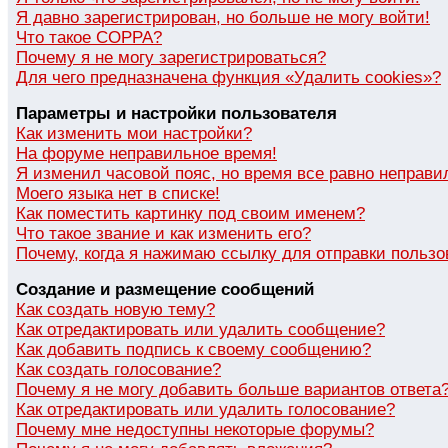
Я давно зарегистрирован, но больше не могу войти!
Что такое COPPA?
Почему я не могу зарегистрироваться?
Для чего предназначена функция «Удалить cookies»?
Параметры и настройки пользователя
Как изменить мои настройки?
На форуме неправильное время!
Я изменил часовой пояс, но время все равно неправи
Моего языка нет в списке!
Как поместить картинку под своим именем?
Что такое звание и как изменить его?
Почему, когда я нажимаю ссылку для отправки пользо
Создание и размещение сообщений
Как создать новую тему?
Как отредактировать или удалить сообщение?
Как добавить подпись к своему сообщению?
Как создать голосование?
Почему я не могу добавить больше вариантов ответа
Как отредактировать или удалить голосование?
Почему мне недоступны некоторые форумы?