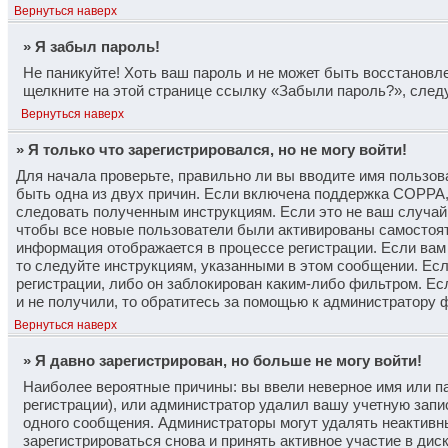
Вернуться наверх
» Я забыл пароль!
Не паникуйте! Хоть ваш пароль и не может быть восстановле
щелкните на этой странице ссылку «Забыли пароль?», след
Вернуться наверх
» Я только что зарегистрировался, но не могу войти!
Для начала проверьте, правильно ли вы вводите имя пользова
быть одна из двух причин. Если включена поддержка COPPA, 
следовать полученным инструкциям. Если это не ваш случай, 
чтобы все новые пользователи были активированы самостоятел
информация отображается в процессе регистрации. Если вам
то следуйте инструкциям, указанными в этом сообщении. Ес
регистрации, либо он заблокирован каким-либо фильтром. Ес
и не получили, то обратитесь за помощью к администратору 
Вернуться наверх
» Я давно зарегистрирован, но больше не могу войти!
Наиболее вероятные причины: вы ввели неверное имя или п
регистрации), или администратор удалил вашу учетную запис
одного сообщения. Администраторы могут удалять неактивн
зарегистрироваться снова и принять активное участие в дис