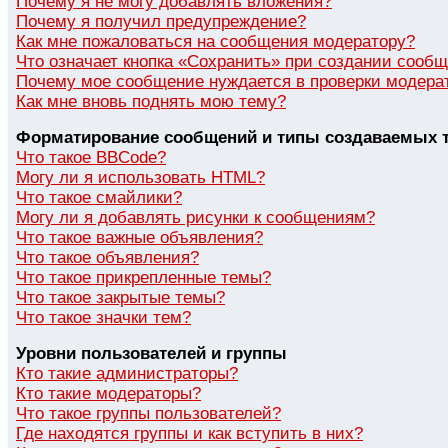
Почему я не могу добавлять вложения?
Почему я получил предупреждение?
Как мне пожаловаться на сообщения модератору?
Что означает кнопка «Сохранить» при создании сооб
Почему мое сообщение нуждается в проверки модера
Как мне вновь поднять мою тему?
Форматирование сообщений и типы создаваемых 
Что такое BBCode?
Могу ли я использовать HTML?
Что такое смайлики?
Могу ли я добавлять рисунки к сообщениям?
Что такое важные объявления?
Что такое объявления?
Что такое прикрепленные темы?
Что такое закрытые темы?
Что такое значки тем?
Уровни пользователей и группы
Кто такие администраторы?
Кто такие модераторы?
Что такое группы пользователей?
Где находятся группы и как вступить в них?