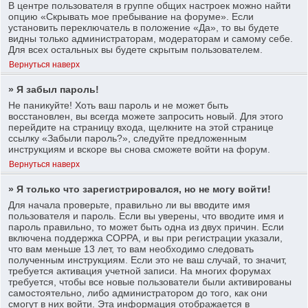
В центре пользователя в группе общих настроек можно найти
опцию «Скрывать мое пребывание на форуме». Если
установить переключатель в положение «Да», то вы будете
видны только администраторам, модераторам и самому себе.
Для всех остальных вы будете скрытым пользователем.
Вернуться наверх
» Я забыл пароль!
Не паникуйте! Хоть ваш пароль и не может быть
восстановлен, вы всегда можете запросить новый. Для этого
перейдите на страницу входа, щелкните на этой странице
ссылку «Забыли пароль?», следуйте предложенным
инструкциям и вскоре вы снова сможете войти на форум.
Вернуться наверх
» Я только что зарегистрировался, но не могу войти!
Для начала проверьте, правильно ли вы вводите имя
пользователя и пароль. Если вы уверены, что вводите имя и
пароль правильно, то может быть одна из двух причин. Если
включена поддержка COPPA, и вы при регистрации указали,
что вам меньше 13 лет, то вам необходимо следовать
полученным инструкциям. Если это не ваш случай, то значит,
требуется активация учетной записи. На многих форумах
требуется, чтобы все новые пользователи были активированы
самостоятельно, либо администратором до того, как они
смогут в них войти. Эта информация отображается в