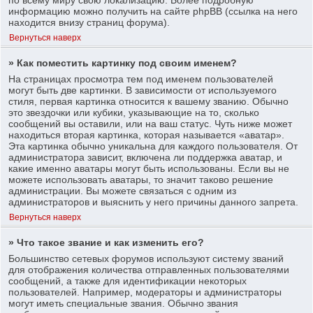
информацию можно получить на сайте phpBB (ссылка на него
находится внизу страниц форума).
Вернуться наверх
» Как поместить картинку под своим именем?
На страницах просмотра тем под именем пользователей
могут быть две картинки. В зависимости от используемого
стиля, первая картинка относится к вашему званию. Обычно
это звездочки или кубики, указывающие на то, сколько
сообщений вы оставили, или на ваш статус. Чуть ниже может
находиться вторая картинка, которая называется «аватар».
Эта картинка обычно уникальна для каждого пользователя. От
администратора зависит, включена ли поддержка аватар, и
какие именно аватары могут быть использованы. Если вы не
можете использовать аватары, то значит таково решение
администрации. Вы можете связаться с одним из
администраторов и выяснить у него причины данного запрета.
Вернуться наверх
» Что такое звание и как изменить его?
Большинство сетевых форумов используют систему званий
для отображения количества отправленных пользователями
сообщений, а также для идентификации некоторых
пользователей. Например, модераторы и администраторы
могут иметь специальные звания. Обычно звания