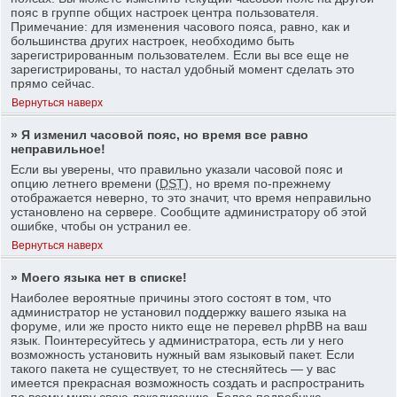
пояс в группе общих настроек центра пользователя.
Примечание: для изменения часового пояса, равно, как и
большинства других настроек, необходимо быть
зарегистрированным пользователем. Если вы все еще не
зарегистрированы, то настал удобный момент сделать это
прямо сейчас.
Вернуться наверх
» Я изменил часовой пояс, но время все равно
неправильное!
Если вы уверены, что правильно указали часовой пояс и
опцию летнего времени (
DST
), но время по-прежнему
отображается неверно, то это значит, что время неправильно
установлено на сервере. Сообщите администратору об этой
ошибке, чтобы он устранил ее.
Вернуться наверх
» Моего языка нет в списке!
Наиболее вероятные причины этого состоят в том, что
администратор не установил поддержку вашего языка на
форуме, или же просто никто еще не перевел phpBB на ваш
язык. Поинтересуйтесь у администратора, есть ли у него
возможность установить нужный вам языковый пакет. Если
такого пакета не существует, то не стесняйтесь — у вас
имеется прекрасная возможность создать и распространить
по всему миру свою локализацию. Более подробную