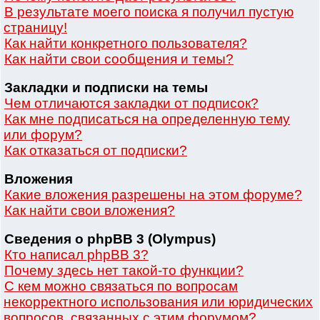
В результате моего поиска я получил пустую
страницу!
Как найти конкретного пользователя?
Как найти свои сообщения и темы?
Закладки и подписки на темы
Чем отличаются закладки от подписок?
Как мне подписаться на определенную тему
или форум?
Как отказаться от подписки?
Вложения
Какие вложения разрешены на этом форуме?
Как найти свои вложения?
Сведения о phpBB 3 (Olympus)
Кто написал phpBB 3?
Почему здесь нет такой-то функции?
С кем можно связаться по вопросам
некорректного использования или юридических
вопросов, связанных с этим форумом?