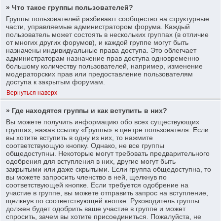
» Что такое группы пользователей?
Группы пользователей разбивают сообщество на структурные
части, управляемые администратором форума. Каждый
пользователь может состоять в нескольких группах (в отличие
от многих других форумов), и каждой группе могут быть
назначены индивидуальные права доступа. Это облегчает
администраторам назначение прав доступа одновременно
большому количеству пользователей, например, изменение
модераторских прав или предоставление пользователям
доступа к закрытым форумам.
Вернуться наверх
» Где находятся группы и как вступить в них?
Вы можете получить информацию обо всех существующих
группах, нажав ссылку «Группы» в центре пользователя. Если
вы хотите вступить в одну из них, то нажмите
соответствующую кнопку. Однако, не все группы
общедоступны. Некоторые могут требовать предварительного
одобрения для вступления в них, другие могут быть
закрытыми или даже скрытыми. Если группа общедоступна, то
вы можете запросить членство в ней, щелкнув по
соответствующей кнопке. Если требуется одобрение на
участие в группе, вы можете отправить запрос на вступление,
щелкнув по соответствующей кнопке. Руководитель группы
должен будет одобрить ваше участие в группе и может
спросить, зачем вы хотите присоединиться. Пожалуйста, не