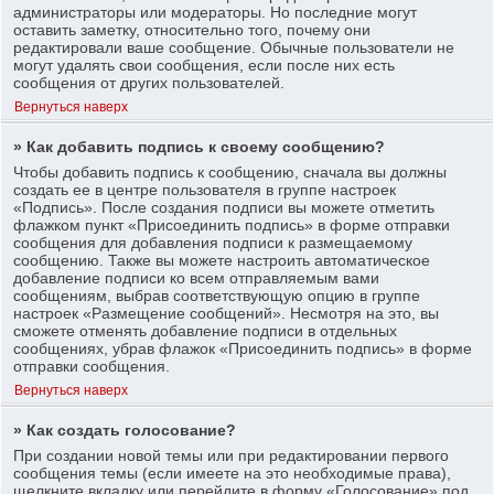
администраторы или модераторы. Но последние могут
оставить заметку, относительно того, почему они
редактировали ваше сообщение. Обычные пользователи не
могут удалять свои сообщения, если после них есть
сообщения от других пользователей.
Вернуться наверх
» Как добавить подпись к своему сообщению?
Чтобы добавить подпись к сообщению, сначала вы должны
создать ее в центре пользователя в группе настроек
«Подпись». После создания подписи вы можете отметить
флажком пункт «Присоединить подпись» в форме отправки
сообщения для добавления подписи к размещаемому
сообщению. Также вы можете настроить автоматическое
добавление подписи ко всем отправляемым вами
сообщениям, выбрав соответствующую опцию в группе
настроек «Размещение сообщений». Несмотря на это, вы
сможете отменять добавление подписи в отдельных
сообщениях, убрав флажок «Присоединить подпись» в форме
отправки сообщения.
Вернуться наверх
» Как создать голосование?
При создании новой темы или при редактировании первого
сообщения темы (если имеете на это необходимые права),
щелкните вкладку или перейдите в форму «Голосование» под