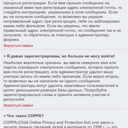
процессе регистрации. Если вам пришло сообщение на
указанный вами при регистрации адрес электронной почты, то
следуйте инструкциям, указанными в этом сообщении. Если
вы не получили сообщения, то возможно вы указали
неправильный адрес при регистрации, либо он заблокирован
каким-либо фильтром. Если вы уверены, что ввели
правильный адрес электронной почты, но сообщения так и не
получили, то обратитесь за помощью к администратору
форума.
Вернуться наверх
» Я давно зарегистрирован, но больше не могу войти!
Наиболее вероятные причины: вы ввели неверное имя или
пароль (проверьте электронное сообщение, которое пришло
вам после регистрации), или администратор удалил вашу
учетную запись по каким-либо причинам. Если верно второе,
то возможно вы не написали ни одного сообщения.
Администраторы могут удалять неактивных пользователей в
целях уменьшения размера базы данных. Попробуйте
зарегистрироваться снова и принять активное участие в
дискуссиях.
Вернуться наверх
» Что такое COPPA?
COPPA (Child Online Privacy and Protection Act) или закон о
защите личных сведений детей в интернете от 1998 г. — это