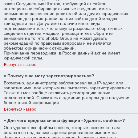
закон Соединенных Штатов, требующий от сайтов,
потенциально собирающих личные сведения, иметь
письменное разрешение родителей или других юридических
опекунов для регистрации на этих сайтах детей младше
тринадцати лет. Допустимо наличие иного вида
подтверждения того, что опекуны разрешают сбор личных
сведений от детей младше тринадцати лет. Обратите
внимание на то, что phpBB Group не может давать
рекомендаций по правовым вопросам и не является
объектом юридических отношений.
Примечание переводчика: в России данный акт не имеет
юридической силы.
Вернуться наверх
» Почему я не могу зарегистрироваться?
Возможно, администратор заблокировал ваш IP-адрес или
запретил имя, под которым вы пытаетесь зарегистрироваться.
Также он мог вообще отключить регистрацию новых
пользователей. Свяжитесь с администратором для получения
более точной информации.
Вернуться наверх
» Для чего предназначена функция «Удалить cookies»?
Она удаляет все файлы cookies, которые позволяют вам
оставаться под вашим зарегистрированным именем на
форуме, а также выполняет другие функции, такие, как