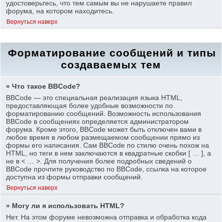
удостоверьтесь, что тем самым вы не нарушаете правил
форума, на котором находитесь.
Вернуться наверх
Форматирование сообщений и типы
создаваемых тем
» Что такое BBCode?
BBCode — это специальная реализация языка HTML,
предоставляющая более удобные возможности по
форматированию сообщений. Возможность использования
BBCode в сообщениях определяется администратором
форума. Кроме этого, BBCode может быть отключен вами в
любое время в любом размещаемом сообщении прямо из
формы его написания. Сам BBCode по стилю очень похож на
HTML, но теги в нем заключаются в квадратные скобки [ … ], а
не в < … >. Для получения более подробных сведений о
BBCode прочтите руководство по BBCode, ссылка на которое
доступна из формы отправки сообщений.
Вернуться наверх
» Могу ли я использовать HTML?
Нет. На этом форуме невозможна отправка и обработка кода