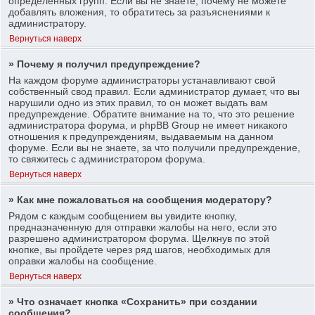
определенных групп. Если вы не знаете, почему не можете
добавлять вложения, то обратитесь за разъяснениями к
администратору.
Вернуться наверх
» Почему я получил предупреждение?
На каждом форуме администраторы устанавливают свой
собственный свод правил. Если администратор думает, что вы
нарушили одно из этих правил, то он может выдать вам
предупреждение. Обратите внимание на то, что это решение
администратора форума, и phpBB Group не имеет никакого
отношения к предупреждениям, выдаваемым на данном
форуме. Если вы не знаете, за что получили предупреждение,
то свяжитесь с администратором форума.
Вернуться наверх
» Как мне пожаловаться на сообщения модератору?
Рядом с каждым сообщением вы увидите кнопку,
предназначенную для отправки жалобы на него, если это
разрешено администратором форума. Щелкнув по этой
кнопке, вы пройдете через ряд шагов, необходимых для
оправки жалобы на сообщение.
Вернуться наверх
» Что означает кнопка «Сохранить» при создании
сообщения?