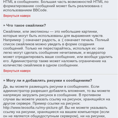
HTML в сообщениях. Большая часть возможностей HTML по
форматированию сообщений может быть реализована с
использованием BBCode.
Вернуться наверх
» Что такое смайлики?
Смайлики, или эмотиконы — это небольшие картинки,
которые могут быть использованы для выражения чувств.
Например :) означает радость, а :( означает печаль. Полный
список смайликов можно увидеть в форме создания
сообщений. Только не перестарайтесь, используя их: они
легко могут сделать сообщение нечитаемым, и модератор
может отредактировать ваше сообщение, или вообще удалить
его. Администратор также может наложить ограничение на
количество смайликов в одном сообщении.
Вернуться наверх
» Могу ли я добавлять рисунки к сообщениям?
Да, вы можете размещать рисунки в сообщениях. Если
администратор разрешил добавлять вложения, то вы можете
напрямую загрузить рисунок в сообщение. В противном
случае вы можете указать ссылку на рисунок, хранящийся на
другом сервере. Пример ссылки на рисунок:
http://www.teosofia.ru/my-picture.gif. Вы не можете указывать
ссылку на рисунки, хранящиеся на вашем компьютере (если
он не является общедоступным сервером), ни на рисунки,