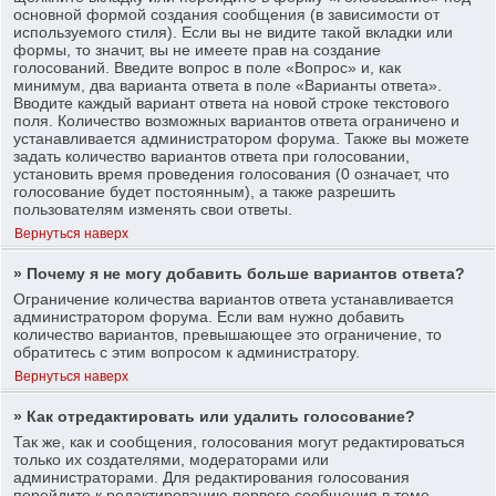
основной формой создания сообщения (в зависимости от
используемого стиля). Если вы не видите такой вкладки или
формы, то значит, вы не имеете прав на создание
голосований. Введите вопрос в поле «Вопрос» и, как
минимум, два варианта ответа в поле «Варианты ответа».
Вводите каждый вариант ответа на новой строке текстового
поля. Количество возможных вариантов ответа ограничено и
устанавливается администратором форума. Также вы можете
задать количество вариантов ответа при голосовании,
установить время проведения голосования (0 означает, что
голосование будет постоянным), а также разрешить
пользователям изменять свои ответы.
Вернуться наверх
» Почему я не могу добавить больше вариантов ответа?
Ограничение количества вариантов ответа устанавливается
администратором форума. Если вам нужно добавить
количество вариантов, превышающее это ограничение, то
обратитесь с этим вопросом к администратору.
Вернуться наверх
» Как отредактировать или удалить голосование?
Так же, как и сообщения, голосования могут редактироваться
только их создателями, модераторами или
администраторами. Для редактирования голосования
перейдите к редактированию первого сообщения в теме