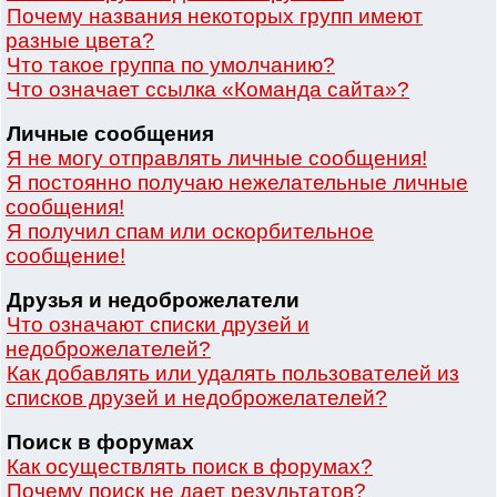
Почему названия некоторых групп имеют
разные цвета?
Что такое группа по умолчанию?
Что означает ссылка «Команда сайта»?
Личные сообщения
Я не могу отправлять личные сообщения!
Я постоянно получаю нежелательные личные
сообщения!
Я получил спам или оскорбительное
сообщение!
Друзья и недоброжелатели
Что означают списки друзей и
недоброжелателей?
Как добавлять или удалять пользователей из
списков друзей и недоброжелателей?
Поиск в форумах
Как осуществлять поиск в форумах?
Почему поиск не дает результатов?