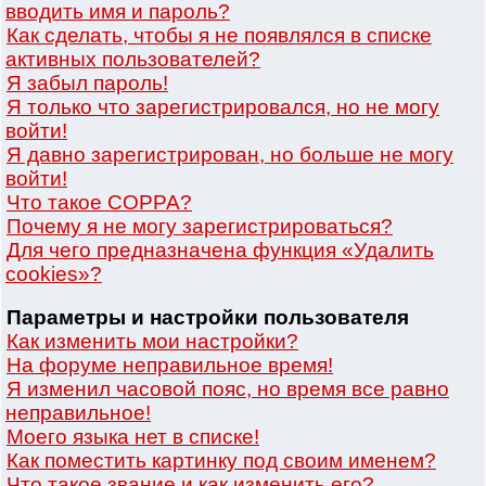
вводить имя и пароль?
Как сделать, чтобы я не появлялся в списке
активных пользователей?
Я забыл пароль!
Я только что зарегистрировался, но не могу
войти!
Я давно зарегистрирован, но больше не могу
войти!
Что такое COPPA?
Почему я не могу зарегистрироваться?
Для чего предназначена функция «Удалить
cookies»?
Параметры и настройки пользователя
Как изменить мои настройки?
На форуме неправильное время!
Я изменил часовой пояс, но время все равно
неправильное!
Моего языка нет в списке!
Как поместить картинку под своим именем?
Что такое звание и как изменить его?