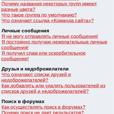
Почему названия некоторых групп имеют
разные цвета?
Что такое группа по умолчанию?
Что означает ссылка «Команда сайта»?
Личные сообщения
Я не могу отправлять личные сообщения!
Я постоянно получаю нежелательные личные
сообщения!
Я получил спам или оскорбительное
сообщение!
Друзья и недоброжелатели
Что означают списки друзей и
недоброжелателей?
Как добавлять или удалять пользователей из
списков друзей и недоброжелателей?
Поиск в форумах
Как осуществлять поиск в форумах?
Почему поиск не дает результатов?