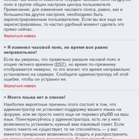
пояс в группе общих настроек центра пользователя.
Примечание: для изменения часового пояса, равно, как и
большинства других настроек, необходимо быть
зарегистрированным пользователем. Если вы все еще не
зарегистрированы, то настал удобный момент сделать это
прямо сейчас.
Вернуться наверх
» Я изменил часовой пояс, но время все равно
неправильное!
Если вы уверены, что правильно указали часовой пояс и
опцию летнего времени (
DST
), но время по-прежнему
отображается неверно, то это значит, что время неправильно
установлено на сервере. Сообщите администратору об этой
ошибке, чтобы он устранил ее.
Вернуться наверх
» Моего языка нет в списке!
Наиболее вероятные причины этого состоят в том, что
администратор не установил поддержку вашего языка на
форуме, или же просто никто еще не перевел phpBB на ваш
язык. Поинтересуйтесь у администратора, есть ли у него
возможность установить нужный вам языковый пакет. Если
такого пакета не существует, то не стесняйтесь — у вас
имеется прекрасная возможность создать и распространить
по всему миру свою локализацию. Более подробную