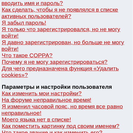
вводить имя и пароль?
Как сделать, чтобы я не появлялся в списке
активных пользователей?
Я забыл пароль!
Я только что зарегистрировался, но не могу
войти!
Я давно зарегистрирован, но больше не могу
войти!
Что такое COPPA?
Почему я не могу зарегистрироваться?
Для чего предназначена функция «Удалить
cookies»?
Параметры и настройки пользователя
Как изменить мои настройки?
На форуме неправильное время!
Я изменил часовой пояс, но время все равно
неправильное!
Моего языка нет в списке!
Как поместить картинку под своим именем?
Что такое звание и как изменить его?