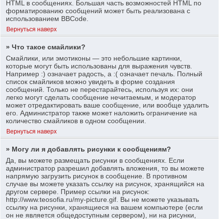
HTML в сообщениях. Большая часть возможностей HTML по
форматированию сообщений может быть реализована с
использованием BBCode.
Вернуться наверх
» Что такое смайлики?
Смайлики, или эмотиконы — это небольшие картинки,
которые могут быть использованы для выражения чувств.
Например :) означает радость, а :( означает печаль. Полный
список смайликов можно увидеть в форме создания
сообщений. Только не перестарайтесь, используя их: они
легко могут сделать сообщение нечитаемым, и модератор
может отредактировать ваше сообщение, или вообще удалить
его. Администратор также может наложить ограничение на
количество смайликов в одном сообщении.
Вернуться наверх
» Могу ли я добавлять рисунки к сообщениям?
Да, вы можете размещать рисунки в сообщениях. Если
администратор разрешил добавлять вложения, то вы можете
напрямую загрузить рисунок в сообщение. В противном
случае вы можете указать ссылку на рисунок, хранящийся на
другом сервере. Пример ссылки на рисунок:
http://www.teosofia.ru/my-picture.gif. Вы не можете указывать
ссылку на рисунки, хранящиеся на вашем компьютере (если
он не является общедоступным сервером), ни на рисунки,