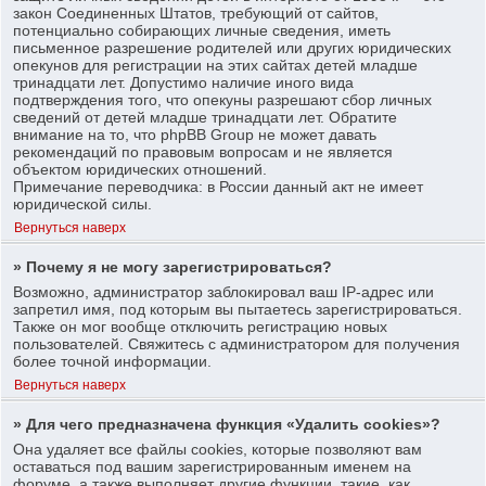
закон Соединенных Штатов, требующий от сайтов,
потенциально собирающих личные сведения, иметь
письменное разрешение родителей или других юридических
опекунов для регистрации на этих сайтах детей младше
тринадцати лет. Допустимо наличие иного вида
подтверждения того, что опекуны разрешают сбор личных
сведений от детей младше тринадцати лет. Обратите
внимание на то, что phpBB Group не может давать
рекомендаций по правовым вопросам и не является
объектом юридических отношений.
Примечание переводчика: в России данный акт не имеет
юридической силы.
Вернуться наверх
» Почему я не могу зарегистрироваться?
Возможно, администратор заблокировал ваш IP-адрес или
запретил имя, под которым вы пытаетесь зарегистрироваться.
Также он мог вообще отключить регистрацию новых
пользователей. Свяжитесь с администратором для получения
более точной информации.
Вернуться наверх
» Для чего предназначена функция «Удалить cookies»?
Она удаляет все файлы cookies, которые позволяют вам
оставаться под вашим зарегистрированным именем на
форуме, а также выполняет другие функции, такие, как