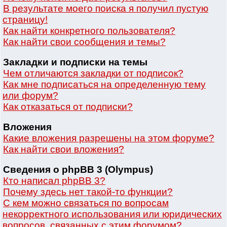
В результате моего поиска я получил пустую
страницу!
Как найти конкретного пользователя?
Как найти свои сообщения и темы?
Закладки и подписки на темы
Чем отличаются закладки от подписок?
Как мне подписаться на определенную тему
или форум?
Как отказаться от подписки?
Вложения
Какие вложения разрешены на этом форуме?
Как найти свои вложения?
Сведения о phpBB 3 (Olympus)
Кто написал phpBB 3?
Почему здесь нет такой-то функции?
С кем можно связаться по вопросам
некорректного использования или юридических
вопросов, связанных с этим форумом?