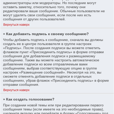
администраторы или модераторы. Но последние могут
оставить заметку, относительно того, почему они
редактировали ваше сообщение. Обычные пользователи не
могут удалять свои сообщения, если после них есть
сообщения от других пользователей.
Вернуться наверх
» Как добавить подпись к своему сообщению?
Чтобы добавить подпись к сообщению, сначала вы должны
создать ее в центре пользователя в группе настроек
«Подпись». После создания подписи вы можете отметить
флажком пункт «Присоединить подпись» в форме отправки
сообщения для добавления подписи к размещаемому
сообщению. Также вы можете настроить автоматическое
добавление подписи ко всем отправляемым вами
сообщениям, выбрав соответствующую опцию в группе
настроек «Размещение сообщений». Несмотря на это, вы
сможете отменять добавление подписи в отдельных
сообщениях, убрав флажок «Присоединить подпись» в форме
отправки сообщения.
Вернуться наверх
» Как создать голосование?
При создании новой темы или при редактировании первого
сообщения темы (если имеете на это необходимые права),
щелкните вкладку или перейдите в форму «Голосование» под