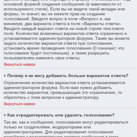
основной формой создания сообщения (в зависимости от
используемого стиля). Если вы не видите такой вкладки или
формы, то значит, вы не имеете прав на создание
голосований. Введите вопрос в поле «Вопрос» и, как
минимум, два варианта ответа в поле «Варианты ответа».
Вводите каждый вариант ответа на новой строке текстового
поля. Количество возможных вариантов ответа ограничено и
устанавливается администратором форума. Также вы можете
задать количество вариантов ответа при голосовании,
установить время проведения голосования (0 означает, что
голосование будет постоянным), а также разрешить
пользователям изменять свои ответы.
Вернуться наверх
» Почему я не могу добавить больше вариантов ответа?
Ограничение количества вариантов ответа устанавливается
администратором форума. Если вам нужно добавить
количество вариантов, превышающее это ограничение, то
обратитесь с этим вопросом к администратору.
Вернуться наверх
» Как отредактировать или удалить голосование?
Так же, как и сообщения, голосования могут редактироваться
только их создателями, модераторами или
администраторами. Для редактирования голосования
перейдите к редактированию первого сообщения в теме