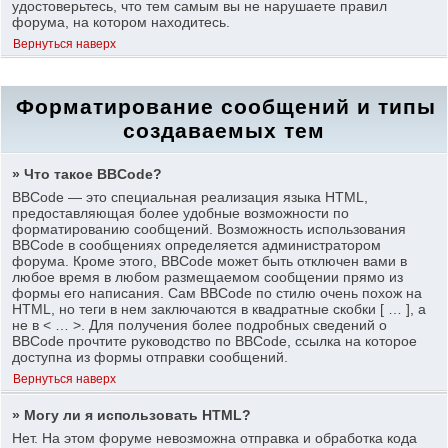
удостоверьтесь, что тем самым вы не нарушаете правил
форума, на котором находитесь.
Вернуться наверх
Форматирование сообщений и типы
создаваемых тем
» Что такое BBCode?
BBCode — это специальная реализация языка HTML,
предоставляющая более удобные возможности по
форматированию сообщений. Возможность использования
BBCode в сообщениях определяется администратором
форума. Кроме этого, BBCode может быть отключен вами в
любое время в любом размещаемом сообщении прямо из
формы его написания. Сам BBCode по стилю очень похож на
HTML, но теги в нем заключаются в квадратные скобки [ … ], а
не в < … >. Для получения более подробных сведений о
BBCode прочтите руководство по BBCode, ссылка на которое
доступна из формы отправки сообщений.
Вернуться наверх
» Могу ли я использовать HTML?
Нет. На этом форуме невозможна отправка и обработка кода