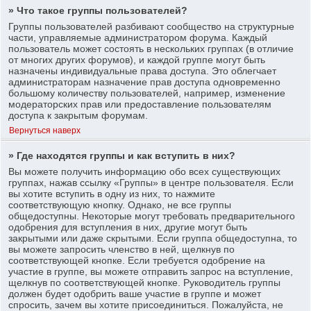
» Что такое группы пользователей?
Группы пользователей разбивают сообщество на структурные
части, управляемые администратором форума. Каждый
пользователь может состоять в нескольких группах (в отличие
от многих других форумов), и каждой группе могут быть
назначены индивидуальные права доступа. Это облегчает
администраторам назначение прав доступа одновременно
большому количеству пользователей, например, изменение
модераторских прав или предоставление пользователям
доступа к закрытым форумам.
Вернуться наверх
» Где находятся группы и как вступить в них?
Вы можете получить информацию обо всех существующих
группах, нажав ссылку «Группы» в центре пользователя. Если
вы хотите вступить в одну из них, то нажмите
соответствующую кнопку. Однако, не все группы
общедоступны. Некоторые могут требовать предварительного
одобрения для вступления в них, другие могут быть
закрытыми или даже скрытыми. Если группа общедоступна, то
вы можете запросить членство в ней, щелкнув по
соответствующей кнопке. Если требуется одобрение на
участие в группе, вы можете отправить запрос на вступление,
щелкнув по соответствующей кнопке. Руководитель группы
должен будет одобрить ваше участие в группе и может
спросить, зачем вы хотите присоединиться. Пожалуйста, не