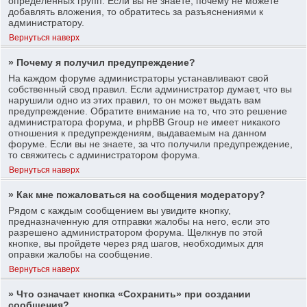
определенных групп. Если вы не знаете, почему не можете
добавлять вложения, то обратитесь за разъяснениями к
администратору.
Вернуться наверх
» Почему я получил предупреждение?
На каждом форуме администраторы устанавливают свой
собственный свод правил. Если администратор думает, что вы
нарушили одно из этих правил, то он может выдать вам
предупреждение. Обратите внимание на то, что это решение
администратора форума, и phpBB Group не имеет никакого
отношения к предупреждениям, выдаваемым на данном
форуме. Если вы не знаете, за что получили предупреждение,
то свяжитесь с администратором форума.
Вернуться наверх
» Как мне пожаловаться на сообщения модератору?
Рядом с каждым сообщением вы увидите кнопку,
предназначенную для отправки жалобы на него, если это
разрешено администратором форума. Щелкнув по этой
кнопке, вы пройдете через ряд шагов, необходимых для
оправки жалобы на сообщение.
Вернуться наверх
» Что означает кнопка «Сохранить» при создании
сообщения?