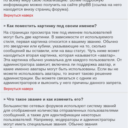
информацию можно получить на сайте phpBB (ссылка на него
находится внизу страниц форума).
Вернуться наверх
» Как поместить картинку под своим именем?
На страницах просмотра тем под именем пользователей
могут быть две картинки. В зависимости от используемого
стиля, первая картинка относится к вашему званию. Обычно
это звездочки или кубики, указывающие на то, сколько
сообщений вы оставили, или на ваш статус. Чуть ниже может
находиться вторая картинка, которая называется «аватар».
Эта картинка обычно уникальна для каждого пользователя. От
администратора зависит, включена ли поддержка аватар, и
какие именно аватары могут быть использованы. Если вы не
можете использовать аватары, то значит таково решение
администрации. Вы можете связаться с одним из
администраторов и выяснить у него причины данного запрета.
Вернуться наверх
» Что такое звание и как изменить его?
Большинство сетевых форумов используют систему званий
для отображения количества отправленных пользователями
сообщений, а также для идентификации некоторых
пользователей. Например, модераторы и администраторы
могут иметь специальные звания. Обычно звания