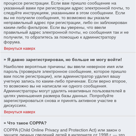
процессе регистрации. Если вам пришло сообщение на
указанный вами при регистрации адрес электронной почты, то
следуйте инструкциям, указанными в этом сообщении. Если
вы не получили сообщения, то возможно вы указали
неправильный адрес при регистрации, либо он заблокирован
каким-либо фильтром. Если вы уверены, что ввели
правильный адрес электронной почты, но сообщения так и не
получили, то обратитесь за помощью к администратору
форума.
Вернуться наверх
» Я давно зарегистрирован, но больше не могу войти!
Наиболее вероятные причины: вы ввели неверное имя или
пароль (проверьте электронное сообщение, которое пришло
вам после регистрации), или администратор удалил вашу
учетную запись по каким-либо причинам. Если верно второе,
то возможно вы не написали ни одного сообщения.
Администраторы могут удалять неактивных пользователей в
целях уменьшения размера базы данных. Попробуйте
зарегистрироваться снова и принять активное участие в
дискуссиях.
Вернуться наверх
» Что такое COPPA?
COPPA (Child Online Privacy and Protection Act) или закон о
защите личных сведений детей в интернете от 1998 г. — это