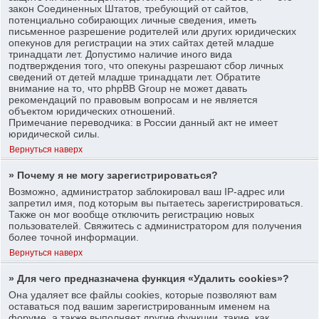
закон Соединенных Штатов, требующий от сайтов,
потенциально собирающих личные сведения, иметь
письменное разрешение родителей или других юридических
опекунов для регистрации на этих сайтах детей младше
тринадцати лет. Допустимо наличие иного вида
подтверждения того, что опекуны разрешают сбор личных
сведений от детей младше тринадцати лет. Обратите
внимание на то, что phpBB Group не может давать
рекомендаций по правовым вопросам и не является
объектом юридических отношений.
Примечание переводчика: в России данный акт не имеет
юридической силы.
Вернуться наверх
» Почему я не могу зарегистрироваться?
Возможно, администратор заблокировал ваш IP-адрес или
запретил имя, под которым вы пытаетесь зарегистрироваться.
Также он мог вообще отключить регистрацию новых
пользователей. Свяжитесь с администратором для получения
более точной информации.
Вернуться наверх
» Для чего предназначена функция «Удалить cookies»?
Она удаляет все файлы cookies, которые позволяют вам
оставаться под вашим зарегистрированным именем на
форуме, а также выполняет другие функции, такие, как