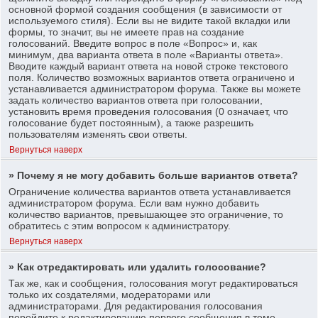
основной формой создания сообщения (в зависимости от
используемого стиля). Если вы не видите такой вкладки или
формы, то значит, вы не имеете прав на создание
голосований. Введите вопрос в поле «Вопрос» и, как
минимум, два варианта ответа в поле «Варианты ответа».
Вводите каждый вариант ответа на новой строке текстового
поля. Количество возможных вариантов ответа ограничено и
устанавливается администратором форума. Также вы можете
задать количество вариантов ответа при голосовании,
установить время проведения голосования (0 означает, что
голосование будет постоянным), а также разрешить
пользователям изменять свои ответы.
Вернуться наверх
» Почему я не могу добавить больше вариантов ответа?
Ограничение количества вариантов ответа устанавливается
администратором форума. Если вам нужно добавить
количество вариантов, превышающее это ограничение, то
обратитесь с этим вопросом к администратору.
Вернуться наверх
» Как отредактировать или удалить голосование?
Так же, как и сообщения, голосования могут редактироваться
только их создателями, модераторами или
администраторами. Для редактирования голосования
перейдите к редактированию первого сообщения в теме