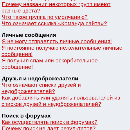
Почему названия некоторых групп имеют
разные цвета?
Что такое группа по умолчанию?
Что означает ссылка «Команда сайта»?
Личные сообщения
Я не могу отправлять личные сообщения!
Я постоянно получаю нежелательные личные
сообщения!
Я получил спам или оскорбительное
сообщение!
Друзья и недоброжелатели
Что означают списки друзей и
недоброжелателей?
Как добавлять или удалять пользователей из
списков друзей и недоброжелателей?
Поиск в форумах
Как осуществлять поиск в форумах?
Почему поиск не дает результатов?