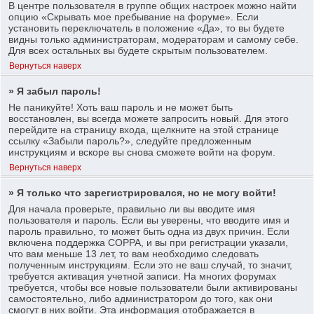
В центре пользователя в группе общих настроек можно найти
опцию «Скрывать мое пребывание на форуме». Если
установить переключатель в положение «Да», то вы будете
видны только администраторам, модераторам и самому себе.
Для всех остальных вы будете скрытым пользователем.
Вернуться наверх
» Я забыл пароль!
Не паникуйте! Хоть ваш пароль и не может быть
восстановлен, вы всегда можете запросить новый. Для этого
перейдите на страницу входа, щелкните на этой странице
ссылку «Забыли пароль?», следуйте предложенным
инструкциям и вскоре вы снова сможете войти на форум.
Вернуться наверх
» Я только что зарегистрировался, но не могу войти!
Для начала проверьте, правильно ли вы вводите имя
пользователя и пароль. Если вы уверены, что вводите имя и
пароль правильно, то может быть одна из двух причин. Если
включена поддержка COPPA, и вы при регистрации указали,
что вам меньше 13 лет, то вам необходимо следовать
полученным инструкциям. Если это не ваш случай, то значит,
требуется активация учетной записи. На многих форумах
требуется, чтобы все новые пользователи были активированы
самостоятельно, либо администратором до того, как они
смогут в них войти. Эта информация отображается в