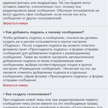
администраторы или модераторы. Но последние могут
оставить заметку, относительно того, почему они
редактировали ваше сообщение. Обычные пользователи не
могут удалять свои сообщения, если после них есть
сообщения от других пользователей.
Вернуться наверх
» Как добавить подпись к своему сообщению?
Чтобы добавить подпись к сообщению, сначала вы должны
создать ее в центре пользователя в группе настроек
«Подпись». После создания подписи вы можете отметить
флажком пункт «Присоединить подпись» в форме отправки
сообщения для добавления подписи к размещаемому
сообщению. Также вы можете настроить автоматическое
добавление подписи ко всем отправляемым вами
сообщениям, выбрав соответствующую опцию в группе
настроек «Размещение сообщений». Несмотря на это, вы
сможете отменять добавление подписи в отдельных
сообщениях, убрав флажок «Присоединить подпись» в форме
отправки сообщения.
Вернуться наверх
» Как создать голосование?
При создании новой темы или при редактировании первого
сообщения темы (если имеете на это необходимые права),
щелкните вкладку или перейдите в форму «Голосование» под