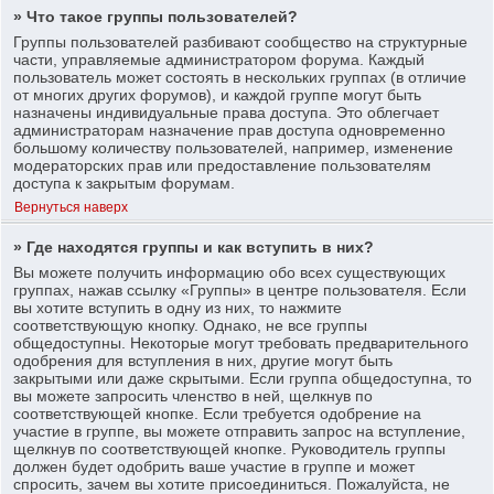
» Что такое группы пользователей?
Группы пользователей разбивают сообщество на структурные
части, управляемые администратором форума. Каждый
пользователь может состоять в нескольких группах (в отличие
от многих других форумов), и каждой группе могут быть
назначены индивидуальные права доступа. Это облегчает
администраторам назначение прав доступа одновременно
большому количеству пользователей, например, изменение
модераторских прав или предоставление пользователям
доступа к закрытым форумам.
Вернуться наверх
» Где находятся группы и как вступить в них?
Вы можете получить информацию обо всех существующих
группах, нажав ссылку «Группы» в центре пользователя. Если
вы хотите вступить в одну из них, то нажмите
соответствующую кнопку. Однако, не все группы
общедоступны. Некоторые могут требовать предварительного
одобрения для вступления в них, другие могут быть
закрытыми или даже скрытыми. Если группа общедоступна, то
вы можете запросить членство в ней, щелкнув по
соответствующей кнопке. Если требуется одобрение на
участие в группе, вы можете отправить запрос на вступление,
щелкнув по соответствующей кнопке. Руководитель группы
должен будет одобрить ваше участие в группе и может
спросить, зачем вы хотите присоединиться. Пожалуйста, не