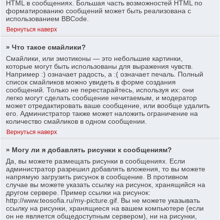
HTML в сообщениях. Большая часть возможностей HTML по
форматированию сообщений может быть реализована с
использованием BBCode.
Вернуться наверх
» Что такое смайлики?
Смайлики, или эмотиконы — это небольшие картинки,
которые могут быть использованы для выражения чувств.
Например :) означает радость, а :( означает печаль. Полный
список смайликов можно увидеть в форме создания
сообщений. Только не перестарайтесь, используя их: они
легко могут сделать сообщение нечитаемым, и модератор
может отредактировать ваше сообщение, или вообще удалить
его. Администратор также может наложить ограничение на
количество смайликов в одном сообщении.
Вернуться наверх
» Могу ли я добавлять рисунки к сообщениям?
Да, вы можете размещать рисунки в сообщениях. Если
администратор разрешил добавлять вложения, то вы можете
напрямую загрузить рисунок в сообщение. В противном
случае вы можете указать ссылку на рисунок, хранящийся на
другом сервере. Пример ссылки на рисунок:
http://www.teosofia.ru/my-picture.gif. Вы не можете указывать
ссылку на рисунки, хранящиеся на вашем компьютере (если
он не является общедоступным сервером), ни на рисунки,