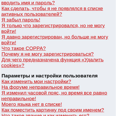
вводить имя и пароль?
Как сделать, чтобы я не появлялся в списке
активных пользователей?
Я забыл пароль!
Я только что зарегистрировался, но не могу
войти!
Я давно зарегистрирован, но больше не могу
войти!
Что такое COPPA?
Почему я не могу зарегистрироваться?
Для чего предназначена функция «Удалить
cookies»?
Параметры и настройки пользователя
Как изменить мои настройки?
На форуме неправильное время!
Я изменил часовой пояс, но время все равно
неправильное!
Моего языка нет в списке!
Как поместить картинку под своим именем?
Что такое звание и как изменить его?