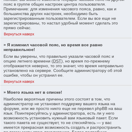
пояс в группе общих настроек центра пользователя.
Примечание: для изменения часового пояса, равно, как и
большинства других настроек, необходимо быть
зарегистрированным пользователем. Если вы все еще не
зарегистрированы, то настал удобный момент сделать это
прямо сейчас.
Вернуться наверх
» Я изменил часовой пояс, но время все равно
неправильное!
Если вы уверены, что правильно указали часовой пояс и
опцию летнего времени (
DST
), но время по-прежнему
отображается неверно, то это значит, что время неправильно
установлено на сервере. Сообщите администратору об этой
ошибке, чтобы он устранил ее.
Вернуться наверх
» Моего языка нет в списке!
Наиболее вероятные причины этого состоят в том, что
администратор не установил поддержку вашего языка на
форуме, или же просто никто еще не перевел phpBB на ваш
язык. Поинтересуйтесь у администратора, есть ли у него
возможность установить нужный вам языковый пакет. Если
такого пакета не существует, то не стесняйтесь — у вас
имеется прекрасная возможность создать и распространить
по всему миру свою локализацию. Более подробную