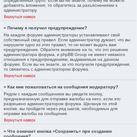
определенных групп. Если вы не знаете, почему не можете
добавлять вложения, то обратитесь за разъяснениями к
администратору.
Вернуться наверх
» Почему я получил предупреждение?
На каждом форуме администраторы устанавливают свой
собственный свод правил. Если администратор думает, что вы
нарушили одно из этих правил, то он может выдать вам
предупреждение. Обратите внимание на то, что это решение
администратора форума, и phpBB Group не имеет никакого
отношения к предупреждениям, выдаваемым на данном
форуме. Если вы не знаете, за что получили предупреждение,
то свяжитесь с администратором форума.
Вернуться наверх
» Как мне пожаловаться на сообщения модератору?
Рядом с каждым сообщением вы увидите кнопку,
предназначенную для отправки жалобы на него, если это
разрешено администратором форума. Щелкнув по этой
кнопке, вы пройдете через ряд шагов, необходимых для
оправки жалобы на сообщение.
Вернуться наверх
» Что означает кнопка «Сохранить» при создании
сообщения?