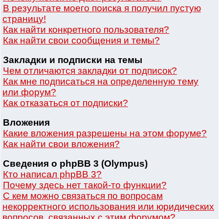
В результате моего поиска я получил пустую
страницу!
Как найти конкретного пользователя?
Как найти свои сообщения и темы?
Закладки и подписки на темы
Чем отличаются закладки от подписок?
Как мне подписаться на определенную тему
или форум?
Как отказаться от подписки?
Вложения
Какие вложения разрешены на этом форуме?
Как найти свои вложения?
Сведения о phpBB 3 (Olympus)
Кто написал phpBB 3?
Почему здесь нет такой-то функции?
С кем можно связаться по вопросам
некорректного использования или юридических
вопросов, связанных с этим форумом?