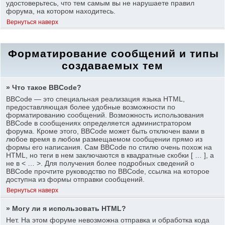
удостоверьтесь, что тем самым вы не нарушаете правил
форума, на котором находитесь.
Вернуться наверх
Форматирование сообщений и типы
создаваемых тем
» Что такое BBCode?
BBCode — это специальная реализация языка HTML,
предоставляющая более удобные возможности по
форматированию сообщений. Возможность использования
BBCode в сообщениях определяется администратором
форума. Кроме этого, BBCode может быть отключен вами в
любое время в любом размещаемом сообщении прямо из
формы его написания. Сам BBCode по стилю очень похож на
HTML, но теги в нем заключаются в квадратные скобки [ … ], а
не в < … >. Для получения более подробных сведений о
BBCode прочтите руководство по BBCode, ссылка на которое
доступна из формы отправки сообщений.
Вернуться наверх
» Могу ли я использовать HTML?
Нет. На этом форуме невозможна отправка и обработка кода