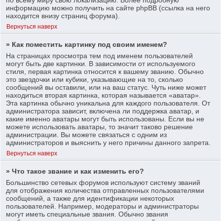
информацию можно получить на сайте phpBB (ссылка на него
находится внизу страниц форума).
Вернуться наверх
» Как поместить картинку под своим именем?
На страницах просмотра тем под именем пользователей
могут быть две картинки. В зависимости от используемого
стиля, первая картинка относится к вашему званию. Обычно
это звездочки или кубики, указывающие на то, сколько
сообщений вы оставили, или на ваш статус. Чуть ниже может
находиться вторая картинка, которая называется «аватар».
Эта картинка обычно уникальна для каждого пользователя. От
администратора зависит, включена ли поддержка аватар, и
какие именно аватары могут быть использованы. Если вы не
можете использовать аватары, то значит таково решение
администрации. Вы можете связаться с одним из
администраторов и выяснить у него причины данного запрета.
Вернуться наверх
» Что такое звание и как изменить его?
Большинство сетевых форумов используют систему званий
для отображения количества отправленных пользователями
сообщений, а также для идентификации некоторых
пользователей. Например, модераторы и администраторы
могут иметь специальные звания. Обычно звания