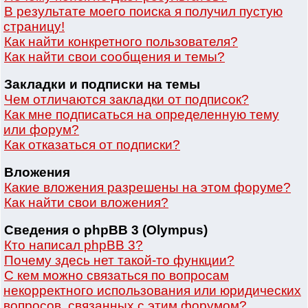
В результате моего поиска я получил пустую
страницу!
Как найти конкретного пользователя?
Как найти свои сообщения и темы?
Закладки и подписки на темы
Чем отличаются закладки от подписок?
Как мне подписаться на определенную тему
или форум?
Как отказаться от подписки?
Вложения
Какие вложения разрешены на этом форуме?
Как найти свои вложения?
Сведения о phpBB 3 (Olympus)
Кто написал phpBB 3?
Почему здесь нет такой-то функции?
С кем можно связаться по вопросам
некорректного использования или юридических
вопросов, связанных с этим форумом?