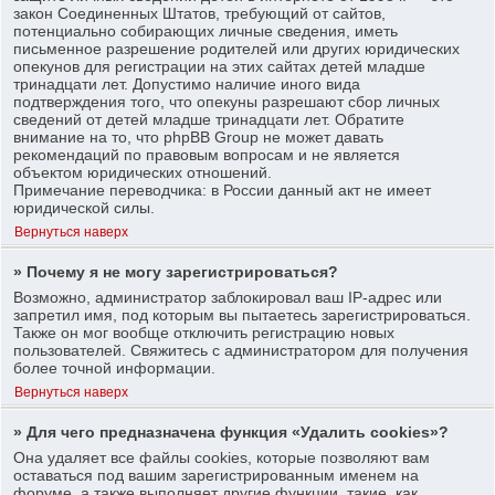
закон Соединенных Штатов, требующий от сайтов,
потенциально собирающих личные сведения, иметь
письменное разрешение родителей или других юридических
опекунов для регистрации на этих сайтах детей младше
тринадцати лет. Допустимо наличие иного вида
подтверждения того, что опекуны разрешают сбор личных
сведений от детей младше тринадцати лет. Обратите
внимание на то, что phpBB Group не может давать
рекомендаций по правовым вопросам и не является
объектом юридических отношений.
Примечание переводчика: в России данный акт не имеет
юридической силы.
Вернуться наверх
» Почему я не могу зарегистрироваться?
Возможно, администратор заблокировал ваш IP-адрес или
запретил имя, под которым вы пытаетесь зарегистрироваться.
Также он мог вообще отключить регистрацию новых
пользователей. Свяжитесь с администратором для получения
более точной информации.
Вернуться наверх
» Для чего предназначена функция «Удалить cookies»?
Она удаляет все файлы cookies, которые позволяют вам
оставаться под вашим зарегистрированным именем на
форуме, а также выполняет другие функции, такие, как