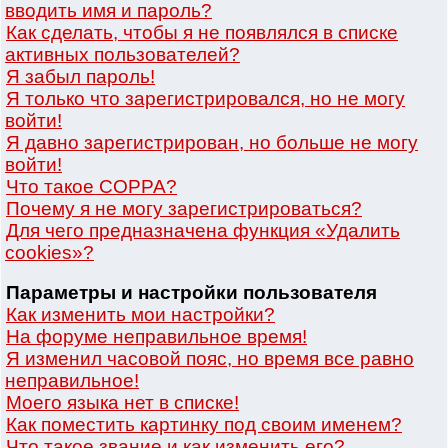
вводить имя и пароль?
Как сделать, чтобы я не появлялся в списке
активных пользователей?
Я забыл пароль!
Я только что зарегистрировался, но не могу
войти!
Я давно зарегистрирован, но больше не могу
войти!
Что такое COPPA?
Почему я не могу зарегистрироваться?
Для чего предназначена функция «Удалить
cookies»?
Параметры и настройки пользователя
Как изменить мои настройки?
На форуме неправильное время!
Я изменил часовой пояс, но время все равно
неправильное!
Моего языка нет в списке!
Как поместить картинку под своим именем?
Что такое звание и как изменить его?