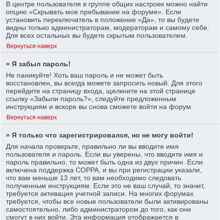
В центре пользователя в группе общих настроек можно найти
опцию «Скрывать мое пребывание на форуме». Если
установить переключатель в положение «Да», то вы будете
видны только администраторам, модераторам и самому себе.
Для всех остальных вы будете скрытым пользователем.
Вернуться наверх
» Я забыл пароль!
Не паникуйте! Хоть ваш пароль и не может быть
восстановлен, вы всегда можете запросить новый. Для этого
перейдите на страницу входа, щелкните на этой странице
ссылку «Забыли пароль?», следуйте предложенным
инструкциям и вскоре вы снова сможете войти на форум.
Вернуться наверх
» Я только что зарегистрировался, но не могу войти!
Для начала проверьте, правильно ли вы вводите имя
пользователя и пароль. Если вы уверены, что вводите имя и
пароль правильно, то может быть одна из двух причин. Если
включена поддержка COPPA, и вы при регистрации указали,
что вам меньше 13 лет, то вам необходимо следовать
полученным инструкциям. Если это не ваш случай, то значит,
требуется активация учетной записи. На многих форумах
требуется, чтобы все новые пользователи были активированы
самостоятельно, либо администратором до того, как они
смогут в них войти. Эта информация отображается в