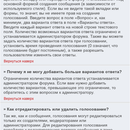
основной формой создания сообщения (в зависимости от
используемого стиля). Если вы не видите такой вкладки или
формы, то значит, вы не имеете прав на создание
голосований. Введите вопрос в поле «Вопрос» и, как
минимум, два варианта ответа в поле «Варианты ответа».
Вводите каждый вариант ответа на новой строке текстового
поля. Количество возможных вариантов ответа ограничено и
устанавливается администратором форума. Также вы можете
задать количество вариантов ответа при голосовании,
установить время проведения голосования (0 означает, что
голосование будет постоянным), а также разрешить
пользователям изменять свои ответы.
Вернуться наверх
» Почему я не могу добавить больше вариантов ответа?
Ограничение количества вариантов ответа устанавливается
администратором форума. Если вам нужно добавить
количество вариантов, превышающее это ограничение, то
обратитесь с этим вопросом к администратору.
Вернуться наверх
» Как отредактировать или удалить голосование?
Так же, как и сообщения, голосования могут редактироваться
только их создателями, модераторами или
администраторами. Для редактирования голосования
перейдите к редактированию первого сообщения в теме