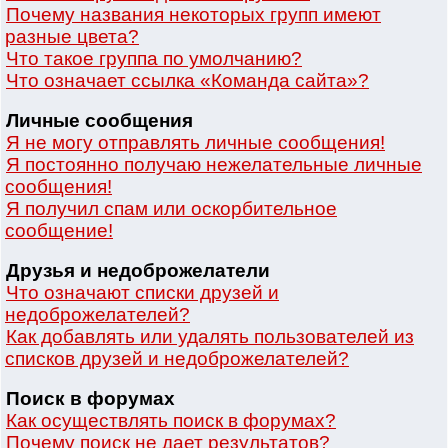
Почему названия некоторых групп имеют
разные цвета?
Что такое группа по умолчанию?
Что означает ссылка «Команда сайта»?
Личные сообщения
Я не могу отправлять личные сообщения!
Я постоянно получаю нежелательные личные
сообщения!
Я получил спам или оскорбительное
сообщение!
Друзья и недоброжелатели
Что означают списки друзей и
недоброжелателей?
Как добавлять или удалять пользователей из
списков друзей и недоброжелателей?
Поиск в форумах
Как осуществлять поиск в форумах?
Почему поиск не дает результатов?