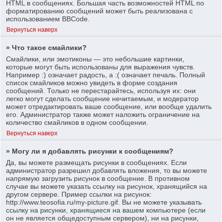
HTML в сообщениях. Большая часть возможностей HTML по
форматированию сообщений может быть реализована с
использованием BBCode.
Вернуться наверх
» Что такое смайлики?
Смайлики, или эмотиконы — это небольшие картинки,
которые могут быть использованы для выражения чувств.
Например :) означает радость, а :( означает печаль. Полный
список смайликов можно увидеть в форме создания
сообщений. Только не перестарайтесь, используя их: они
легко могут сделать сообщение нечитаемым, и модератор
может отредактировать ваше сообщение, или вообще удалить
его. Администратор также может наложить ограничение на
количество смайликов в одном сообщении.
Вернуться наверх
» Могу ли я добавлять рисунки к сообщениям?
Да, вы можете размещать рисунки в сообщениях. Если
администратор разрешил добавлять вложения, то вы можете
напрямую загрузить рисунок в сообщение. В противном
случае вы можете указать ссылку на рисунок, хранящийся на
другом сервере. Пример ссылки на рисунок:
http://www.teosofia.ru/my-picture.gif. Вы не можете указывать
ссылку на рисунки, хранящиеся на вашем компьютере (если
он не является общедоступным сервером), ни на рисунки,