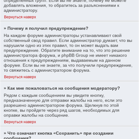
определенных групп. Если вы не знаете, почему не можете
добавлять вложения, то обратитесь за разъяснениями к
администратору.
Вернуться наверх
» Почему я получил предупреждение?
На каждом форуме администраторы устанавливают свой
собственный свод правил. Если администратор думает, что вы
нарушили одно из этих правил, то он может выдать вам
предупреждение. Обратите внимание на то, что это решение
администратора форума, и phpBB Group не имеет никакого
отношения к предупреждениям, выдаваемым на данном
форуме. Если вы не знаете, за что получили предупреждение,
то свяжитесь с администратором форума.
Вернуться наверх
» Как мне пожаловаться на сообщения модератору?
Рядом с каждым сообщением вы увидите кнопку,
предназначенную для отправки жалобы на него, если это
разрешено администратором форума. Щелкнув по этой
кнопке, вы пройдете через ряд шагов, необходимых для
оправки жалобы на сообщение.
Вернуться наверх
» Что означает кнопка «Сохранить» при создании
сообщения?