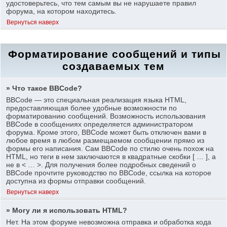
удостоверьтесь, что тем самым вы не нарушаете правил
форума, на котором находитесь.
Вернуться наверх
Форматирование сообщений и типы
создаваемых тем
» Что такое BBCode?
BBCode — это специальная реализация языка HTML,
предоставляющая более удобные возможности по
форматированию сообщений. Возможность использования
BBCode в сообщениях определяется администратором
форума. Кроме этого, BBCode может быть отключен вами в
любое время в любом размещаемом сообщении прямо из
формы его написания. Сам BBCode по стилю очень похож на
HTML, но теги в нем заключаются в квадратные скобки [ … ], а
не в < … >. Для получения более подробных сведений о
BBCode прочтите руководство по BBCode, ссылка на которое
доступна из формы отправки сообщений.
Вернуться наверх
» Могу ли я использовать HTML?
Нет. На этом форуме невозможна отправка и обработка кода