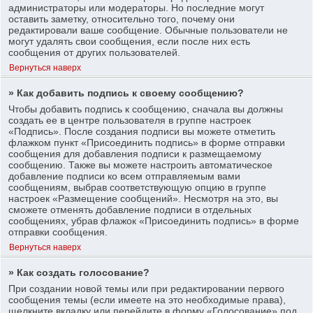
администраторы или модераторы. Но последние могут
оставить заметку, относительно того, почему они
редактировали ваше сообщение. Обычные пользователи не
могут удалять свои сообщения, если после них есть
сообщения от других пользователей.
Вернуться наверх
» Как добавить подпись к своему сообщению?
Чтобы добавить подпись к сообщению, сначала вы должны
создать ее в центре пользователя в группе настроек
«Подпись». После создания подписи вы можете отметить
флажком пункт «Присоединить подпись» в форме отправки
сообщения для добавления подписи к размещаемому
сообщению. Также вы можете настроить автоматическое
добавление подписи ко всем отправляемым вами
сообщениям, выбрав соответствующую опцию в группе
настроек «Размещение сообщений». Несмотря на это, вы
сможете отменять добавление подписи в отдельных
сообщениях, убрав флажок «Присоединить подпись» в форме
отправки сообщения.
Вернуться наверх
» Как создать голосование?
При создании новой темы или при редактировании первого
сообщения темы (если имеете на это необходимые права),
щелкните вкладку или перейдите в форму «Голосование» под