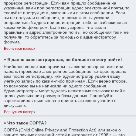
процессе регистрации. Если вам пришло сообщение на
указанный вами при регистрации адрес электронной почты, то
следуйте инструкциям, указанными в этом сообщении. Если
вы не получили сообщения, то возможно вы указали
неправильный адрес при регистрации, либо он заблокирован
каким-либо фильтром. Если вы уверены, что ввели
правильный адрес электронной почты, но сообщения так и не
получили, то обратитесь за помощью к администратору
форума.
Вернуться наверх
» Я давно зарегистрирован, но больше не могу войти!
Наиболее вероятные причины: вы ввели неверное имя или
пароль (проверьте электронное сообщение, которое пришло
вам после регистрации), или администратор удалил вашу
учетную запись по каким-либо причинам. Если верно второе,
то возможно вы не написали ни одного сообщения.
Администраторы могут удалять неактивных пользователей в
целях уменьшения размера базы данных. Попробуйте
зарегистрироваться снова и принять активное участие в
дискуссиях.
Вернуться наверх
» Что такое COPPA?
COPPA (Child Online Privacy and Protection Act) или закон о
защите личных сведений детей в интернете от 1998 г. — это