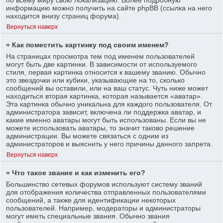
информацию можно получить на сайте phpBB (ссылка на него
находится внизу страниц форума).
Вернуться наверх
» Как поместить картинку под своим именем?
На страницах просмотра тем под именем пользователей
могут быть две картинки. В зависимости от используемого
стиля, первая картинка относится к вашему званию. Обычно
это звездочки или кубики, указывающие на то, сколько
сообщений вы оставили, или на ваш статус. Чуть ниже может
находиться вторая картинка, которая называется «аватар».
Эта картинка обычно уникальна для каждого пользователя. От
администратора зависит, включена ли поддержка аватар, и
какие именно аватары могут быть использованы. Если вы не
можете использовать аватары, то значит таково решение
администрации. Вы можете связаться с одним из
администраторов и выяснить у него причины данного запрета.
Вернуться наверх
» Что такое звание и как изменить его?
Большинство сетевых форумов используют систему званий
для отображения количества отправленных пользователями
сообщений, а также для идентификации некоторых
пользователей. Например, модераторы и администраторы
могут иметь специальные звания. Обычно звания