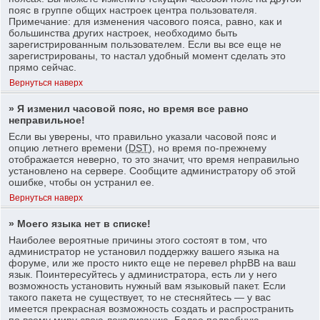
пояс в группе общих настроек центра пользователя.
Примечание: для изменения часового пояса, равно, как и
большинства других настроек, необходимо быть
зарегистрированным пользователем. Если вы все еще не
зарегистрированы, то настал удобный момент сделать это
прямо сейчас.
Вернуться наверх
» Я изменил часовой пояс, но время все равно
неправильное!
Если вы уверены, что правильно указали часовой пояс и
опцию летнего времени (
DST
), но время по-прежнему
отображается неверно, то это значит, что время неправильно
установлено на сервере. Сообщите администратору об этой
ошибке, чтобы он устранил ее.
Вернуться наверх
» Моего языка нет в списке!
Наиболее вероятные причины этого состоят в том, что
администратор не установил поддержку вашего языка на
форуме, или же просто никто еще не перевел phpBB на ваш
язык. Поинтересуйтесь у администратора, есть ли у него
возможность установить нужный вам языковый пакет. Если
такого пакета не существует, то не стесняйтесь — у вас
имеется прекрасная возможность создать и распространить
по всему миру свою локализацию. Более подробную