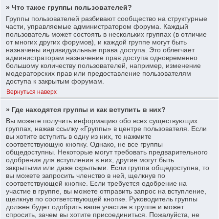
» Что такое группы пользователей?
Группы пользователей разбивают сообщество на структурные
части, управляемые администратором форума. Каждый
пользователь может состоять в нескольких группах (в отличие
от многих других форумов), и каждой группе могут быть
назначены индивидуальные права доступа. Это облегчает
администраторам назначение прав доступа одновременно
большому количеству пользователей, например, изменение
модераторских прав или предоставление пользователям
доступа к закрытым форумам.
Вернуться наверх
» Где находятся группы и как вступить в них?
Вы можете получить информацию обо всех существующих
группах, нажав ссылку «Группы» в центре пользователя. Если
вы хотите вступить в одну из них, то нажмите
соответствующую кнопку. Однако, не все группы
общедоступны. Некоторые могут требовать предварительного
одобрения для вступления в них, другие могут быть
закрытыми или даже скрытыми. Если группа общедоступна, то
вы можете запросить членство в ней, щелкнув по
соответствующей кнопке. Если требуется одобрение на
участие в группе, вы можете отправить запрос на вступление,
щелкнув по соответствующей кнопке. Руководитель группы
должен будет одобрить ваше участие в группе и может
спросить, зачем вы хотите присоединиться. Пожалуйста, не