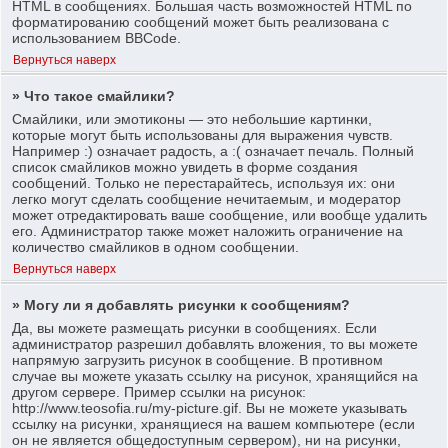
HTML в сообщениях. Большая часть возможностей HTML по
форматированию сообщений может быть реализована с
использованием BBCode.
Вернуться наверх
» Что такое смайлики?
Смайлики, или эмотиконы — это небольшие картинки,
которые могут быть использованы для выражения чувств.
Например :) означает радость, а :( означает печаль. Полный
список смайликов можно увидеть в форме создания
сообщений. Только не перестарайтесь, используя их: они
легко могут сделать сообщение нечитаемым, и модератор
может отредактировать ваше сообщение, или вообще удалить
его. Администратор также может наложить ограничение на
количество смайликов в одном сообщении.
Вернуться наверх
» Могу ли я добавлять рисунки к сообщениям?
Да, вы можете размещать рисунки в сообщениях. Если
администратор разрешил добавлять вложения, то вы можете
напрямую загрузить рисунок в сообщение. В противном
случае вы можете указать ссылку на рисунок, хранящийся на
другом сервере. Пример ссылки на рисунок:
http://www.teosofia.ru/my-picture.gif. Вы не можете указывать
ссылку на рисунки, хранящиеся на вашем компьютере (если
он не является общедоступным сервером), ни на рисунки,