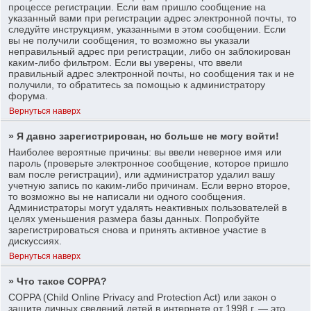
процессе регистрации. Если вам пришло сообщение на
указанный вами при регистрации адрес электронной почты, то
следуйте инструкциям, указанными в этом сообщении. Если
вы не получили сообщения, то возможно вы указали
неправильный адрес при регистрации, либо он заблокирован
каким-либо фильтром. Если вы уверены, что ввели
правильный адрес электронной почты, но сообщения так и не
получили, то обратитесь за помощью к администратору
форума.
Вернуться наверх
» Я давно зарегистрирован, но больше не могу войти!
Наиболее вероятные причины: вы ввели неверное имя или
пароль (проверьте электронное сообщение, которое пришло
вам после регистрации), или администратор удалил вашу
учетную запись по каким-либо причинам. Если верно второе,
то возможно вы не написали ни одного сообщения.
Администраторы могут удалять неактивных пользователей в
целях уменьшения размера базы данных. Попробуйте
зарегистрироваться снова и принять активное участие в
дискуссиях.
Вернуться наверх
» Что такое COPPA?
COPPA (Child Online Privacy and Protection Act) или закон о
защите личных сведений детей в интернете от 1998 г. — это