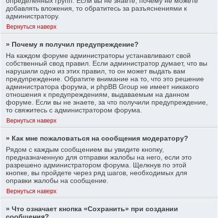
определенных групп. Если вы не знаете, почему не можете
добавлять вложения, то обратитесь за разъяснениями к
администратору.
Вернуться наверх
» Почему я получил предупреждение?
На каждом форуме администраторы устанавливают свой
собственный свод правил. Если администратор думает, что вы
нарушили одно из этих правил, то он может выдать вам
предупреждение. Обратите внимание на то, что это решение
администратора форума, и phpBB Group не имеет никакого
отношения к предупреждениям, выдаваемым на данном
форуме. Если вы не знаете, за что получили предупреждение,
то свяжитесь с администратором форума.
Вернуться наверх
» Как мне пожаловаться на сообщения модератору?
Рядом с каждым сообщением вы увидите кнопку,
предназначенную для отправки жалобы на него, если это
разрешено администратором форума. Щелкнув по этой
кнопке, вы пройдете через ряд шагов, необходимых для
оправки жалобы на сообщение.
Вернуться наверх
» Что означает кнопка «Сохранить» при создании
сообщения?