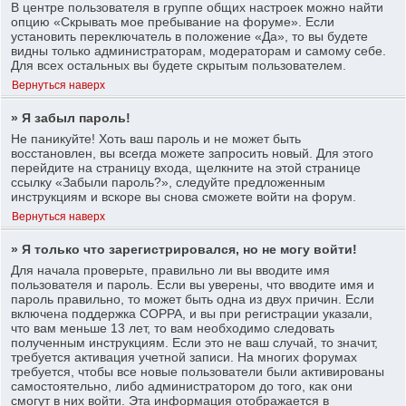
В центре пользователя в группе общих настроек можно найти
опцию «Скрывать мое пребывание на форуме». Если
установить переключатель в положение «Да», то вы будете
видны только администраторам, модераторам и самому себе.
Для всех остальных вы будете скрытым пользователем.
Вернуться наверх
» Я забыл пароль!
Не паникуйте! Хоть ваш пароль и не может быть
восстановлен, вы всегда можете запросить новый. Для этого
перейдите на страницу входа, щелкните на этой странице
ссылку «Забыли пароль?», следуйте предложенным
инструкциям и вскоре вы снова сможете войти на форум.
Вернуться наверх
» Я только что зарегистрировался, но не могу войти!
Для начала проверьте, правильно ли вы вводите имя
пользователя и пароль. Если вы уверены, что вводите имя и
пароль правильно, то может быть одна из двух причин. Если
включена поддержка COPPA, и вы при регистрации указали,
что вам меньше 13 лет, то вам необходимо следовать
полученным инструкциям. Если это не ваш случай, то значит,
требуется активация учетной записи. На многих форумах
требуется, чтобы все новые пользователи были активированы
самостоятельно, либо администратором до того, как они
смогут в них войти. Эта информация отображается в