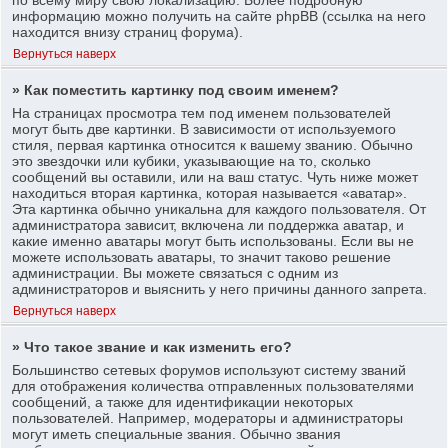
информацию можно получить на сайте phpBB (ссылка на него
находится внизу страниц форума).
Вернуться наверх
» Как поместить картинку под своим именем?
На страницах просмотра тем под именем пользователей
могут быть две картинки. В зависимости от используемого
стиля, первая картинка относится к вашему званию. Обычно
это звездочки или кубики, указывающие на то, сколько
сообщений вы оставили, или на ваш статус. Чуть ниже может
находиться вторая картинка, которая называется «аватар».
Эта картинка обычно уникальна для каждого пользователя. От
администратора зависит, включена ли поддержка аватар, и
какие именно аватары могут быть использованы. Если вы не
можете использовать аватары, то значит таково решение
администрации. Вы можете связаться с одним из
администраторов и выяснить у него причины данного запрета.
Вернуться наверх
» Что такое звание и как изменить его?
Большинство сетевых форумов используют систему званий
для отображения количества отправленных пользователями
сообщений, а также для идентификации некоторых
пользователей. Например, модераторы и администраторы
могут иметь специальные звания. Обычно звания