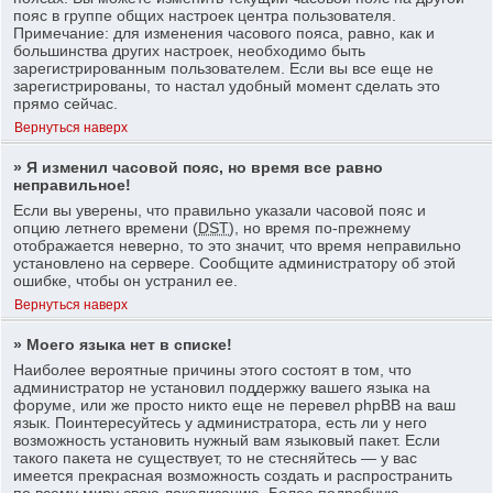
пояс в группе общих настроек центра пользователя.
Примечание: для изменения часового пояса, равно, как и
большинства других настроек, необходимо быть
зарегистрированным пользователем. Если вы все еще не
зарегистрированы, то настал удобный момент сделать это
прямо сейчас.
Вернуться наверх
» Я изменил часовой пояс, но время все равно
неправильное!
Если вы уверены, что правильно указали часовой пояс и
опцию летнего времени (
DST
), но время по-прежнему
отображается неверно, то это значит, что время неправильно
установлено на сервере. Сообщите администратору об этой
ошибке, чтобы он устранил ее.
Вернуться наверх
» Моего языка нет в списке!
Наиболее вероятные причины этого состоят в том, что
администратор не установил поддержку вашего языка на
форуме, или же просто никто еще не перевел phpBB на ваш
язык. Поинтересуйтесь у администратора, есть ли у него
возможность установить нужный вам языковый пакет. Если
такого пакета не существует, то не стесняйтесь — у вас
имеется прекрасная возможность создать и распространить
по всему миру свою локализацию. Более подробную