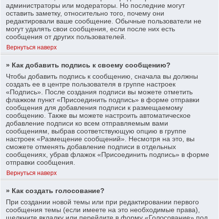
администраторы или модераторы. Но последние могут
оставить заметку, относительно того, почему они
редактировали ваше сообщение. Обычные пользователи не
могут удалять свои сообщения, если после них есть
сообщения от других пользователей.
Вернуться наверх
» Как добавить подпись к своему сообщению?
Чтобы добавить подпись к сообщению, сначала вы должны
создать ее в центре пользователя в группе настроек
«Подпись». После создания подписи вы можете отметить
флажком пункт «Присоединить подпись» в форме отправки
сообщения для добавления подписи к размещаемому
сообщению. Также вы можете настроить автоматическое
добавление подписи ко всем отправляемым вами
сообщениям, выбрав соответствующую опцию в группе
настроек «Размещение сообщений». Несмотря на это, вы
сможете отменять добавление подписи в отдельных
сообщениях, убрав флажок «Присоединить подпись» в форме
отправки сообщения.
Вернуться наверх
» Как создать голосование?
При создании новой темы или при редактировании первого
сообщения темы (если имеете на это необходимые права),
щелкните вкладку или перейдите в форму «Голосование» под