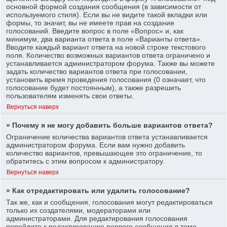
основной формой создания сообщения (в зависимости от
используемого стиля). Если вы не видите такой вкладки или
формы, то значит, вы не имеете прав на создание
голосований. Введите вопрос в поле «Вопрос» и, как
минимум, два варианта ответа в поле «Варианты ответа».
Вводите каждый вариант ответа на новой строке текстового
поля. Количество возможных вариантов ответа ограничено и
устанавливается администратором форума. Также вы можете
задать количество вариантов ответа при голосовании,
установить время проведения голосования (0 означает, что
голосование будет постоянным), а также разрешить
пользователям изменять свои ответы.
Вернуться наверх
» Почему я не могу добавить больше вариантов ответа?
Ограничение количества вариантов ответа устанавливается
администратором форума. Если вам нужно добавить
количество вариантов, превышающее это ограничение, то
обратитесь с этим вопросом к администратору.
Вернуться наверх
» Как отредактировать или удалить голосование?
Так же, как и сообщения, голосования могут редактироваться
только их создателями, модераторами или
администраторами. Для редактирования голосования
перейдите к редактированию первого сообщения в теме