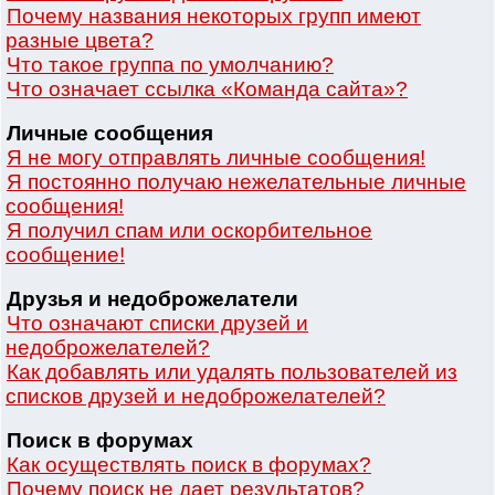
Почему названия некоторых групп имеют
разные цвета?
Что такое группа по умолчанию?
Что означает ссылка «Команда сайта»?
Личные сообщения
Я не могу отправлять личные сообщения!
Я постоянно получаю нежелательные личные
сообщения!
Я получил спам или оскорбительное
сообщение!
Друзья и недоброжелатели
Что означают списки друзей и
недоброжелателей?
Как добавлять или удалять пользователей из
списков друзей и недоброжелателей?
Поиск в форумах
Как осуществлять поиск в форумах?
Почему поиск не дает результатов?