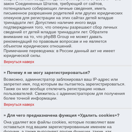
закон Соединенных Штатов, требующий от сайтов,
потенциально собирающих личные сведения, иметь
письменное разрешение родителей или других юридических
опекунов для регистрации на этих сайтах детей младше
тринадцати лет. Допустимо наличие иного вида
подтверждения того, что опекуны разрешают сбор личных
сведений от детей младше тринадцати лет. Обратите
внимание на то, что phpBB Group не может давать
рекомендаций по правовым вопросам и не является
объектом юридических отношений.
Примечание переводчика: в России данный акт не имеет
юридической силы.
Вернуться наверх
» Почему я не могу зарегистрироваться?
Возможно, администратор заблокировал ваш IP-адрес или
запретил имя, под которым вы пытаетесь зарегистрироваться.
Также он мог вообще отключить регистрацию новых
пользователей. Свяжитесь с администратором для получения
более точной информации.
Вернуться наверх
» Для чего предназначена функция «Удалить cookies»?
Она удаляет все файлы cookies, которые позволяют вам
оставаться под вашим зарегистрированным именем на
форуме, а также выполняет другие функции, такие, как