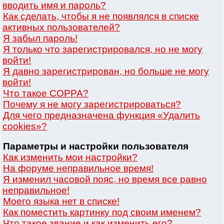
вводить имя и пароль?
Как сделать, чтобы я не появлялся в списке
активных пользователей?
Я забыл пароль!
Я только что зарегистрировался, но не могу
войти!
Я давно зарегистрирован, но больше не могу
войти!
Что такое COPPA?
Почему я не могу зарегистрироваться?
Для чего предназначена функция «Удалить
cookies»?
Параметры и настройки пользователя
Как изменить мои настройки?
На форуме неправильное время!
Я изменил часовой пояс, но время все равно
неправильное!
Моего языка нет в списке!
Как поместить картинку под своим именем?
Что такое звание и как изменить его?