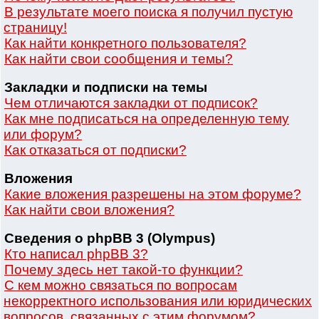
В результате моего поиска я получил пустую
страницу!
Как найти конкретного пользователя?
Как найти свои сообщения и темы?
Закладки и подписки на темы
Чем отличаются закладки от подписок?
Как мне подписаться на определенную тему
или форум?
Как отказаться от подписки?
Вложения
Какие вложения разрешены на этом форуме?
Как найти свои вложения?
Сведения о phpBB 3 (Olympus)
Кто написал phpBB 3?
Почему здесь нет такой-то функции?
С кем можно связаться по вопросам
некорректного использования или юридических
вопросов, связанных с этим форумом?