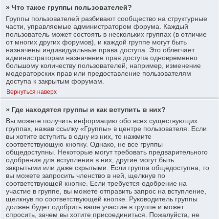
» Что такое группы пользователей?
Группы пользователей разбивают сообщество на структурные
части, управляемые администратором форума. Каждый
пользователь может состоять в нескольких группах (в отличие
от многих других форумов), и каждой группе могут быть
назначены индивидуальные права доступа. Это облегчает
администраторам назначение прав доступа одновременно
большому количеству пользователей, например, изменение
модераторских прав или предоставление пользователям
доступа к закрытым форумам.
Вернуться наверх
» Где находятся группы и как вступить в них?
Вы можете получить информацию обо всех существующих
группах, нажав ссылку «Группы» в центре пользователя. Если
вы хотите вступить в одну из них, то нажмите
соответствующую кнопку. Однако, не все группы
общедоступны. Некоторые могут требовать предварительного
одобрения для вступления в них, другие могут быть
закрытыми или даже скрытыми. Если группа общедоступна, то
вы можете запросить членство в ней, щелкнув по
соответствующей кнопке. Если требуется одобрение на
участие в группе, вы можете отправить запрос на вступление,
щелкнув по соответствующей кнопке. Руководитель группы
должен будет одобрить ваше участие в группе и может
спросить, зачем вы хотите присоединиться. Пожалуйста, не