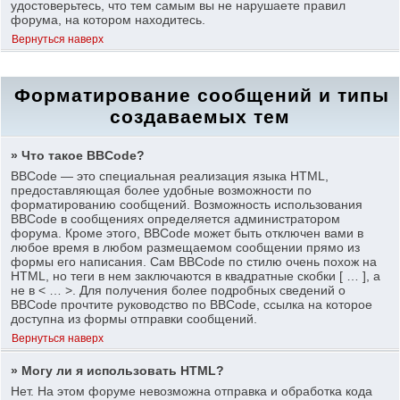
удостоверьтесь, что тем самым вы не нарушаете правил
форума, на котором находитесь.
Вернуться наверх
Форматирование сообщений и типы
создаваемых тем
» Что такое BBCode?
BBCode — это специальная реализация языка HTML,
предоставляющая более удобные возможности по
форматированию сообщений. Возможность использования
BBCode в сообщениях определяется администратором
форума. Кроме этого, BBCode может быть отключен вами в
любое время в любом размещаемом сообщении прямо из
формы его написания. Сам BBCode по стилю очень похож на
HTML, но теги в нем заключаются в квадратные скобки [ … ], а
не в < … >. Для получения более подробных сведений о
BBCode прочтите руководство по BBCode, ссылка на которое
доступна из формы отправки сообщений.
Вернуться наверх
» Могу ли я использовать HTML?
Нет. На этом форуме невозможна отправка и обработка кода