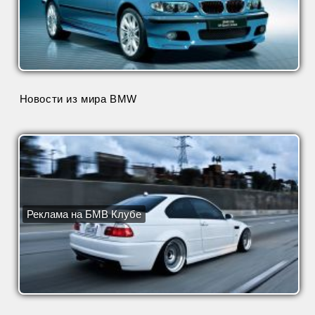
Новости из мира BMW
Реклама на БМВ Клубе