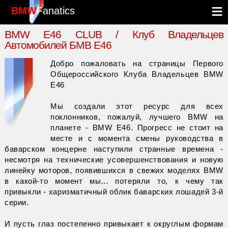
BMW
Fanatics
BMW E46 CLUB / Клуб Владельцев
Автомобилей БМВ Е46
Добро пожаловать на страницы Первого
Общероссийского Клуба Владельцев BMW
E46
Мы создали этот ресурс для всех
поклонников, пожалуй, лучшего BMW на
планете - BMW E46. Прогресс не стоит на
месте и с момента смены руководства в
баварском концерне наступили странные времена -
несмотря на технические усовершенствования и новую
линейку моторов, появившихся в свежих моделях BMW
в какой-то момент мы... потеряли то, к чему так
привыкли - харизматичный облик баварских лошадей 3-й
серии.
И пусть глаз постепенно привыкает к округлым формам