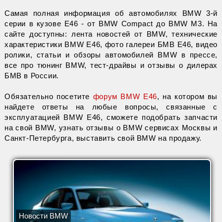
Самая полная информация об автомобилях BMW 3-й
серии в кузове E46 - от BMW Compact до BMW M3. На
сайте доступны: лента новостей от BMW, технические
характеристики BMW E46, фото галереи БМВ Е46, видео
ролики, статьи и обзоры автомобилей BMW в прессе,
все про тюнинг BMW, тест-драйвы и отзывы о дилерах
БМВ в России.
Обязательно посетите
форум BMW E46
, на котором вы
найдете ответы на любые вопросы, связанные с
эксплуатацией BMW E46, сможете подобрать запчасти
на свой BMW, узнать отзывы о BMW сервисах Москвы и
Санкт-Петербурга, выставить свой BMW на продажу.
Новости BMW